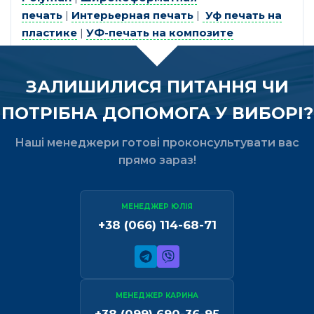
печать
|
Интерьерная печать
|
Уф печать на
пластике
|
УФ-печать на композите
ЗАЛИШИЛИСЯ ПИТАННЯ ЧИ
ПОТРІБНА ДОПОМОГА У ВИБОРІ?
Наші менеджери готові проконсультувати вас
прямо зараз!
МЕНЕДЖЕР ЮЛІЯ
+38 (066) 114-68-71
МЕНЕДЖЕР КАРИНА
+38 (099) 690-36-95