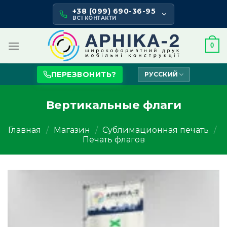
Skip
+38 (099) 690-36-95
to
ВСІ КОНТАКТИ
content
0
ПЕРЕЗВОНИТЬ?
РУССКИЙ
Вертикальные флаги
Главная
/
Магазин
/
Сублимационная печать
/
Печать флагов