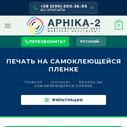
Skip
+38 (099) 690-36-95
to
ВСІ КОНТАКТИ
content
0
ПЕРЕЗВОНИТЬ?
РУССКИЙ
ПЕЧАТЬ НА САМОКЛЕЮЩЕЙСЯ
ПЛЕНКЕ
ГЛАВНАЯ
/
МАГАЗИН
/
ПЕЧАТЬ НА
САМОКЛЕЮЩЕЙСЯ ПЛЕНКЕ
ФИЛЬТРАЦИЯ