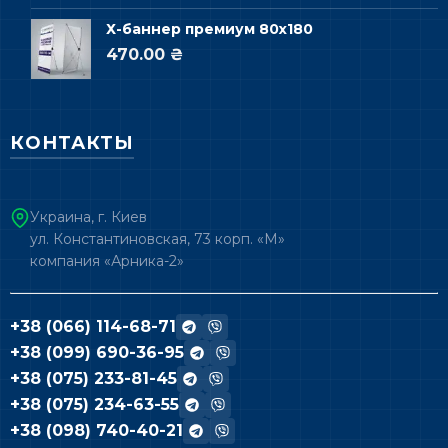
Х-баннер премиум 80х180
470.00 ₴
КОНТАКТЫ
Украина, г. Киев
ул. Константиновская, 73 корп. «М»
компания «Арника-2»
+38 (066) 114-68-71
+38 (099) 690-36-95
+38 (075) 233-81-45
+38 (075) 234-63-55
+38 (098) 740-40-21