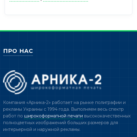
ПРО НАС
Компания «Арника-2» работает на рынке полиграфии и
рекламы Украины с 1994 года. Выполняем весь спектр
работ по
широкоформатной печати
высококачественных
полноцветных изображений больших размеров для
интерьерной и наружной рекламы.