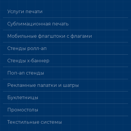
Услуги печати
Сублимационная печать
Мобильные флагштоки с флагами
Стенды ролл-ап
Стенды х-баннер
Поп-ап стенды
Рекламные палатки и шатры
Буклетницы
Промостолы
Текстильные системы