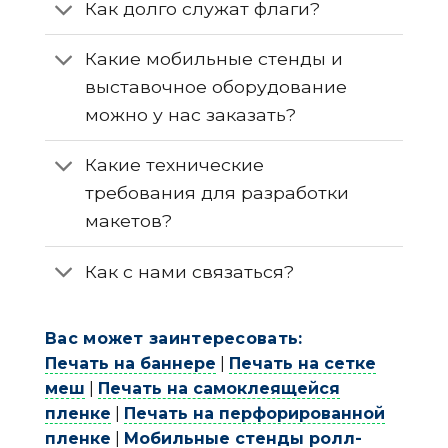
Как долго служат флаги?
Какие мобильные стенды и
выставочное оборудование
можно у нас заказать?
Какие технические
требования для разработки
макетов?
Как с нами связаться?
Вас может заинтересовать:
Печать на баннере
|
Печать на сетке
меш
|
Печать на самоклеящейся
пленке
|
Печать на перфорированной
пленке
|
Мобильные стенды ролл-