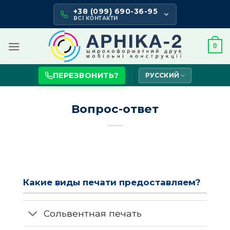
Skip
+38 (099) 690-36-95
to
ВСІ КОНТАКТИ
content
0
ПЕРЕЗВОНИТЬ?
РУССКИЙ
Вопрос-ответ
Какие виды печати предоставляем?
Сольвентная печать