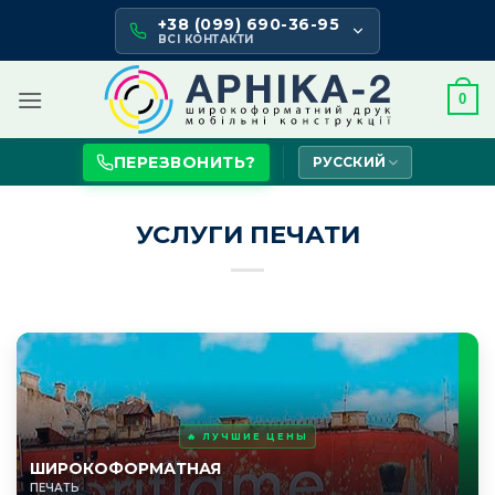
Skip
+38 (099) 690-36-95
to
ВСІ КОНТАКТИ
content
0
ПЕРЕЗВОНИТЬ?
РУССКИЙ
УСЛУГИ ПЕЧАТИ
🔥 ЛУЧШИЕ ЦЕНЫ
ШИРОКОФОРМАТНАЯ
ПЕЧАТЬ