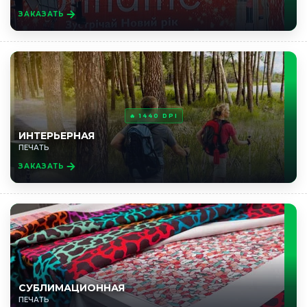
ЗАКАЗАТЬ
🔥 1440 DPI
ИНТЕРЬЕРНАЯ
ПЕЧАТЬ
ЗАКАЗАТЬ
СУБЛИМАЦИОННАЯ
ПЕЧАТЬ