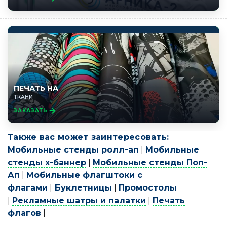
ПЕЧАТЬ НА
ТКАНИ
ЗАКАЗАТЬ
Также вас может заинтересовать:
Мобильные стенды ролл-ап
|
Мобильные
стенды х-баннер
|
Мобильные стенды Поп-
Ап
|
Мобильные флагштоки с
флагами
|
Буклетницы
|
Промостолы
|
Рекламные шатры и палатки
|
Печать
флагов
|