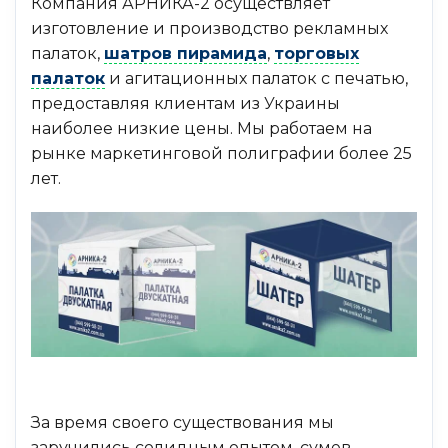
Компания АРНИКА-2 осуществляет
изготовление и производство рекламных
палаток,
шатров пирамида
,
торговых
палаток
и агитационных палаток с печатью,
предоставляя клиентам из Украины
наиболее низкие цены. Мы работаем на
рынке маркетинговой полиграфии более 25
лет.
За время своего существования мы
заручились солидным опытом, сумев