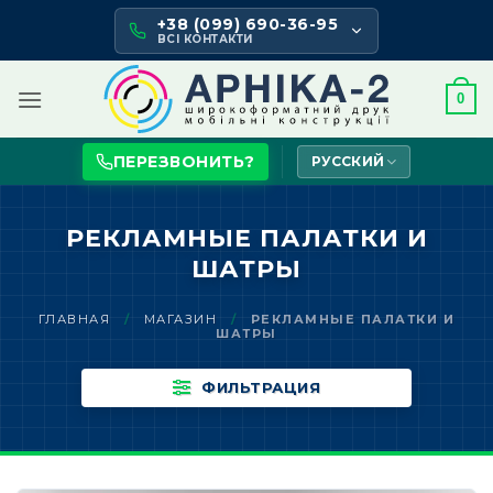
Skip
+38 (099) 690-36-95
to
ВСІ КОНТАКТИ
content
0
ПЕРЕЗВОНИТЬ?
РУССКИЙ
РЕКЛАМНЫЕ ПАЛАТКИ И
ШАТРЫ
ГЛАВНАЯ
/
МАГАЗИН
/
РЕКЛАМНЫЕ ПАЛАТКИ И
ШАТРЫ
ФИЛЬТРАЦИЯ