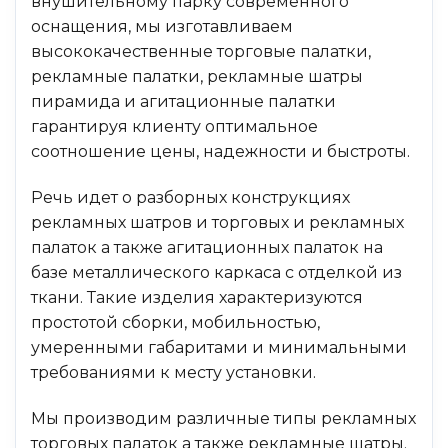
внушительному парку современного
оснащения, мы изготавливаем
высококачественные торговые палатки,
рекламные палатки, рекламные шатры
пирамида и агитационные палатки
гарантируя клиенту оптимальное
соотношение цены, надежности и быстроты.
Речь идет о разборных конструкциях
рекламных шатров и торговых и рекламных
палаток а также агитационных палаток на
базе металлического каркаса с отделкой из
ткани. Такие изделия характеризуются
простотой сборки, мобильностью,
умеренными габаритами и минимальными
требованиями к месту установки.
Мы производим различные типы рекламных
торговых палаток а также рекламные шатры.