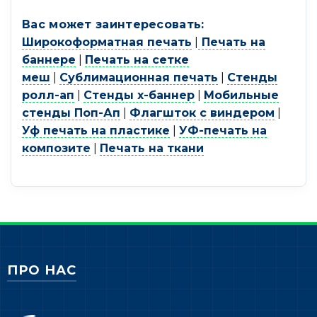
Вас может заинтересовать:
Широкоформатная печать
|
Печать на
баннере
|
Печать на сетке
меш
|
Сублимационная печать
|
Стенды
ролл-ап
|
Стенды х-баннер
|
Мобильные
стенды Поп-Ап
|
Флагшток с виндером
|
Уф печать на пластике
|
УФ-печать на
композите
|
Печать на ткани
ПРО НАС