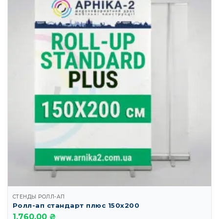
СТЕНДЫ РОЛЛ-АП
Ролл-ап стандарт плюс 150х200
1,760.00 ₴