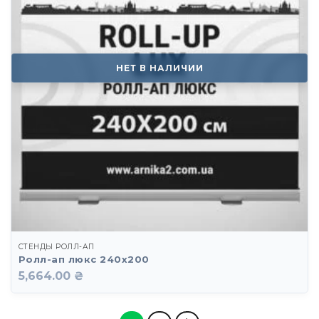
НЕТ В НАЛИЧИИ
СТЕНДЫ РОЛЛ-АП
Ролл-ап люкс 240х200
5,664.00 ₴