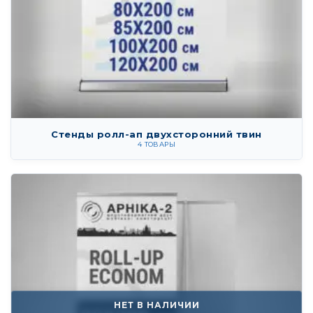
Стенды ролл-ап двухсторонний твин
4 ТОВАРЫ
НЕТ В НАЛИЧИИ