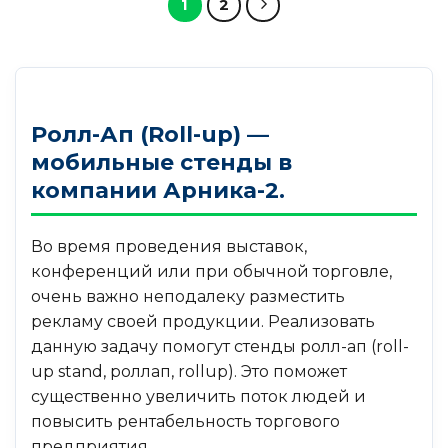
1
2
Ролл-Ап (Roll-up) —
мобильные стенды в
компании Арника-2.
Во время проведения выставок,
конференций или при обычной торговле,
очень важно неподалеку разместить
рекламу своей продукции. Реализовать
данную задачу помогут стенды ролл-ап (roll-
up stand, роллап, rollup). Это поможет
существенно увеличить поток людей и
повысить рентабельность торгового
предприятия.