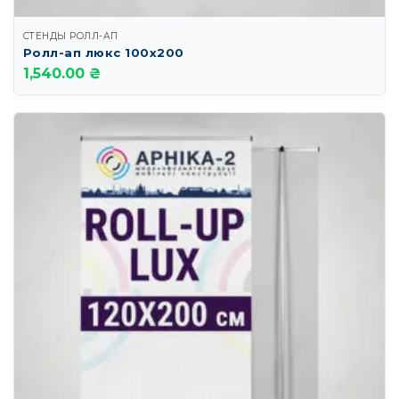
СТЕНДЫ РОЛЛ-АП
Ролл-ап люкс 100х200
1,540.00 ₴