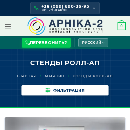
Skip
+38 (099) 690-36-95
to
ВСІ КОНТАКТИ
content
0
ПЕРЕЗВОНИТЬ?
РУССКИЙ
СТЕНДЫ РОЛЛ-АП
ГЛАВНАЯ
/
МАГАЗИН
/
СТЕНДЫ РОЛЛ-АП
ФИЛЬТРАЦИЯ