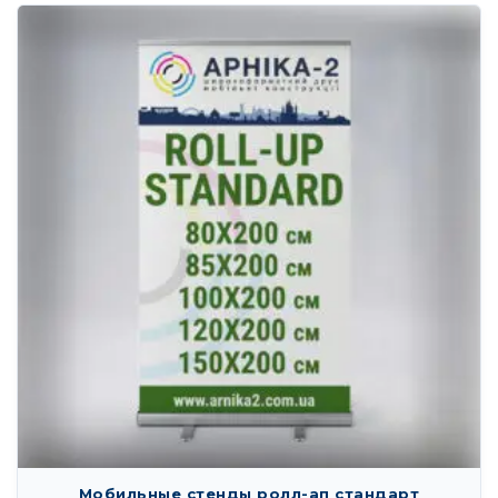
Мобильные стенды ролл-ап стандарт