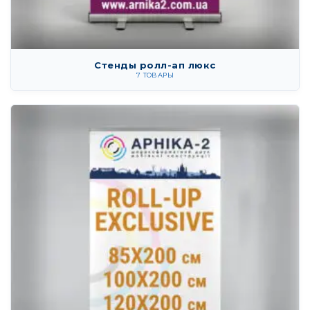
Стенды ролл-ап люкс
7 ТОВАРЫ