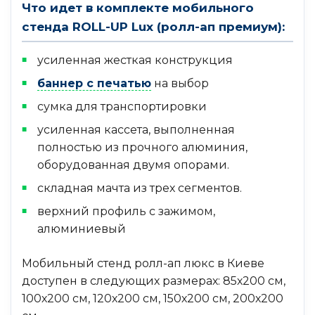
Что идет в комплекте мобильного
стенда ROLL-UP Lux (ролл-ап премиум):
усиленная жесткая конструкция
баннер с печатью
на выбор
сумка для транспортировки
усиленная кассета, выполненная
полностью из прочного алюминия,
оборудованная двумя опорами.
складная мачта из трех сегментов.
верхний профиль с зажимом,
алюминиевый
Мобильный стенд ролл-ап люкс в Киеве
доступен в следующих размерах: 85х200 см,
100х200 см, 120х200 см, 150х200 см, 200х200