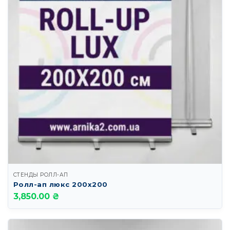
СТЕНДЫ РОЛЛ-АП
Ролл-ап люкс 200х200
3,850.00 ₴