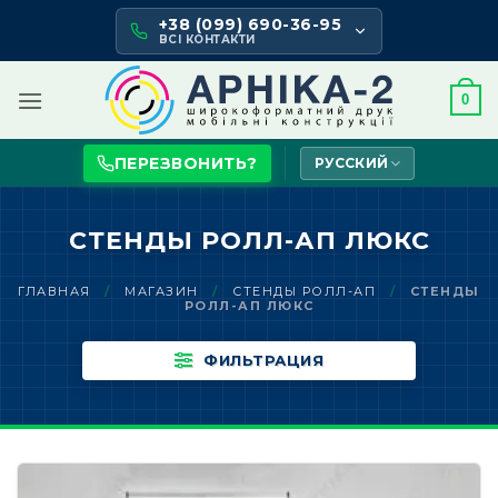
Skip
+38 (099) 690-36-95
to
ВСІ КОНТАКТИ
content
0
ПЕРЕЗВОНИТЬ?
РУССКИЙ
СТЕНДЫ РОЛЛ-АП ЛЮКС
ГЛАВНАЯ
/
МАГАЗИН
/
СТЕНДЫ РОЛЛ-АП
/
СТЕНДЫ
РОЛЛ-АП ЛЮКС
ФИЛЬТРАЦИЯ