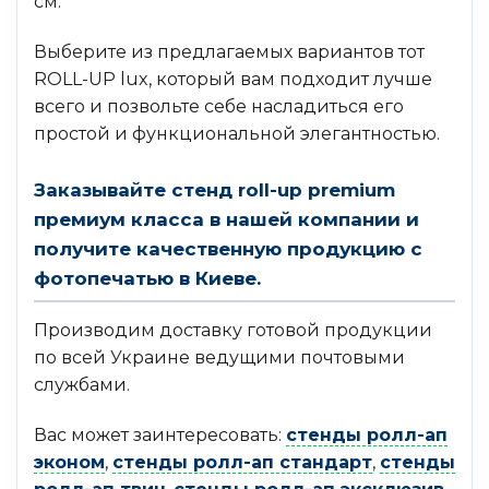
см.
Выберите из предлагаемых вариантов тот
ROLL-UP lux, который вам подходит лучше
всего и позвольте себе насладиться его
простой и функциональной элегантностью.
Заказывайте стенд roll-up premium
премиум класса в нашей компании и
получите качественную продукцию с
фотопечатью в Киеве.
Производим доставку готовой продукции
по всей Украине ведущими почтовыми
службами.
Вас может заинтересовать:
стенды ролл-ап
эконом
,
стенды ролл-ап стандарт
,
стенды