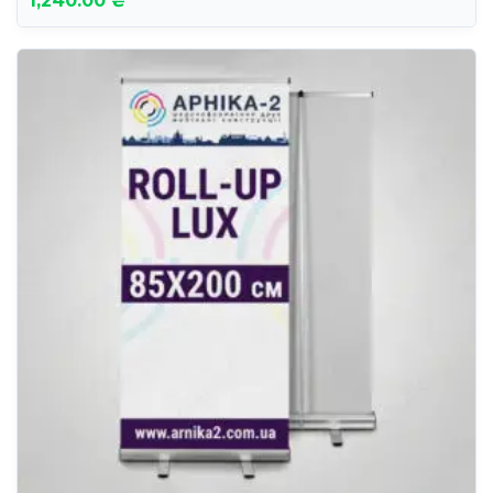
1,240.00 ₴