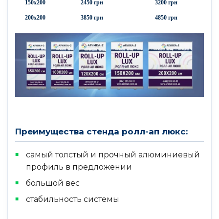
150х200
2450 грн
3200 грн
200х200
3850 грн
4850 грн
Преимущества стенда ролл-ап люкс:
самый толстый и прочный алюминиевый
профиль в предложении
большой вес
стабильность системы