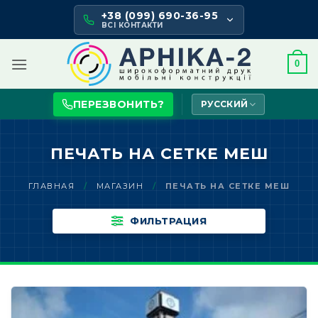
Skip
+38 (099) 690-36-95
to
ВСІ КОНТАКТИ
content
0
ПЕРЕЗВОНИТЬ?
РУССКИЙ
ПЕЧАТЬ НА СЕТКЕ МЕШ
ГЛАВНАЯ
/
МАГАЗИН
/
ПЕЧАТЬ НА СЕТКЕ МЕШ
ФИЛЬТРАЦИЯ