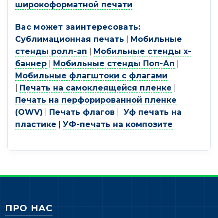
широкоформатной печати
Вас может заинтересовать:
Сублимационная печать
|
Мобильные
стенды ролл-ап
|
Мобильные стенды х-
баннер
|
Мобильные стенды Поп-Ап
|
Мобильные флагштоки с флагами
|
Печать на самоклеящейся пленке
|
Печать на перфорированной пленке
(OWV)
|
Печать флагов
|
Уф печать на
пластике
|
УФ-печать на композите
ПРО НАС