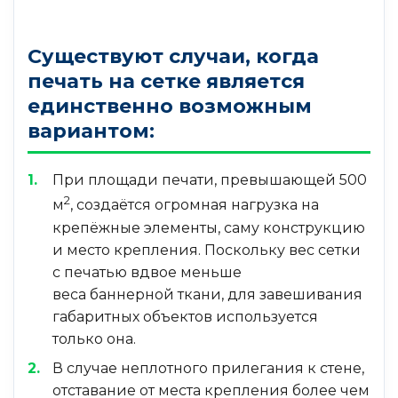
Существуют случаи, когда
печать на сетке является
единственно возможным
вариантом:
При площади печати, превышающей 500
2
м
, создаётся огромная нагрузка на
крепёжные элементы, саму конструкцию
и место крепления. Поскольку вес сетки
с печатью вдвое меньше
веса баннерной ткани, для завешивания
габаритных объектов используется
только она.
В случае неплотного прилегания к стене,
отставание от места крепления более чем