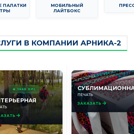
Е ПАЛАТКИ
МОБИЛЬНЫЙ
ПРЕС
АТРЫ
ЛАЙТБОКС
ЛУГИ В КОМПАНИИ АРНИКА-2
СУБЛИМАЦИОНН
🔥 1440 DPI
ПЕЧАТЬ
ТЕРЬЕРНАЯ
ЗАКАЗАТЬ
АТЬ
КАЗАТЬ