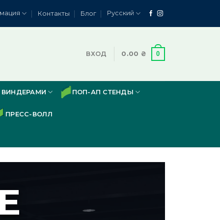
мация
Русский
Контакты
Блог
0
ВХОД
0.00
₴
 ВИНДЕРАМИ
ПОП-АП СТЕНДЫ
ПРЕСС-ВОЛЛ
Е