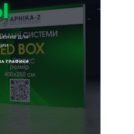
Ы
шение для
ии.
НА ГРАФИКИ