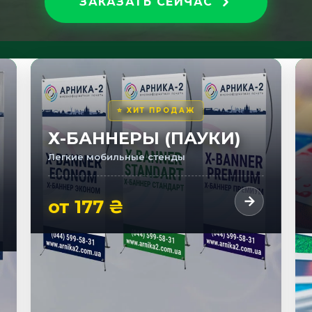
ЗАКАЗАТЬ СЕЙЧАС
⭐ ХИТ ПРОДАЖ
Х-БАННЕРЫ (ПАУКИ)
Легкие мобильные стенды
от 177 ₴