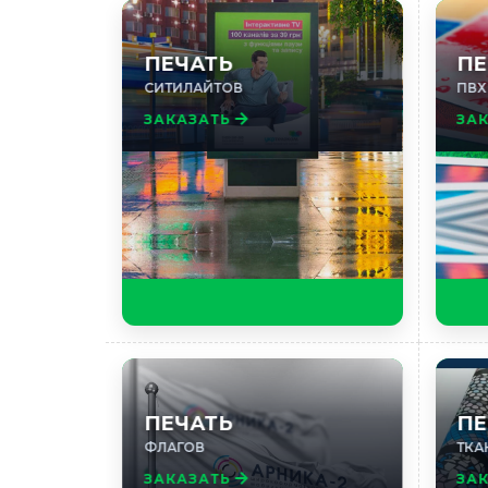
ПЕЧАТЬ
ПЕ
СИТИЛАЙТОВ
ПВХ
ЗАКАЗАТЬ
ЗА
ПЕЧАТЬ
ПЕ
ФЛАГОВ
ТКА
ЗАКАЗАТЬ
ЗА