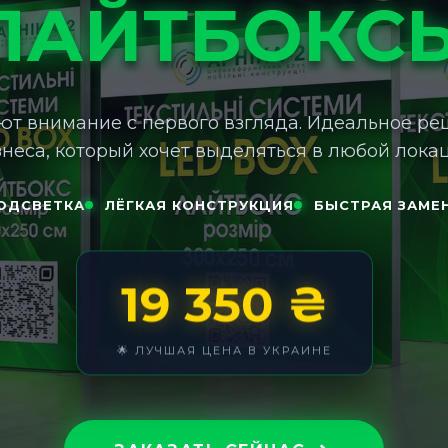
ЛАЙТБОКС
т внимание с первого взгляда. Идеальное ре
знеса, который хочет выделяться в любой локац
ОДСВЕТКА
ЛЁГКАЯ КОНСТРУКЦИЯ
БЫСТРАЯ ЗАМЕ
19 350 ₴
🌟 ЛУЧШАЯ ЦЕНА В УКРАИНЕ