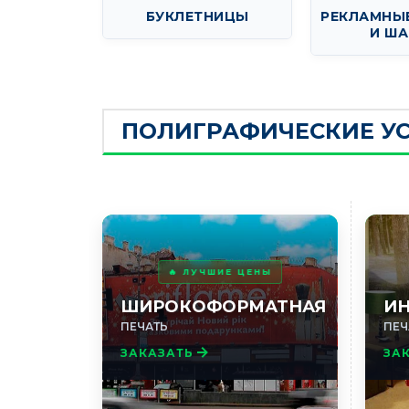
БУКЛЕТНИЦЫ
РЕКЛАМНЫ
И Ш
ПОЛИГРАФИЧЕСКИЕ УС
🔥 ЛУЧШИЕ ЦЕНЫ
ШИРОКОФОРМАТНАЯ
ИН
ПЕЧАТЬ
ПЕЧ
ЗАКАЗАТЬ
ЗА