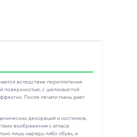
учается вследствие переплетения
ой поверхностью, с шелковистой
ффектно. После печати ткань даёт
сценических декораций и костюмов,
ствии воображения с атласа
лько лишь наряды либо обувь, а