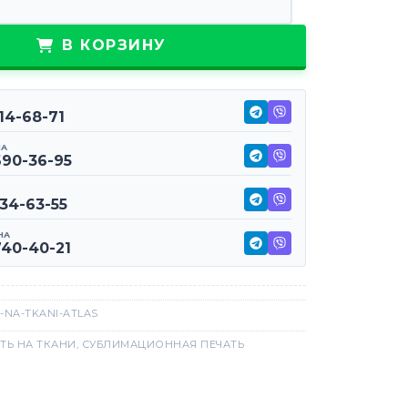
В КОРЗИНУ
114-68-71
НА
690-36-95
234-63-55
НА
740-40-21
-NA-TKANI-ATLAS
ТЬ НА ТКАНИ
,
СУБЛИМАЦИОННАЯ ПЕЧАТЬ