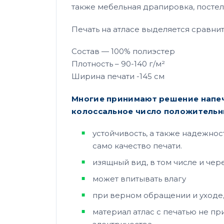
также мебельная драпировка, постел
Печать на атласе выделяется сравни
Состав — 100% полиэстер
Плотность – 90-140 г/м²
Ширина печати -145 см
Многие принимают решение напеча
колоссальное число положительн
устойчивость, а также надежнос
само качество печати.
изящный вид, в том числе и че
может впитывать влагу
при верном обращении и уходе, 
материал атлас с печатью не пр