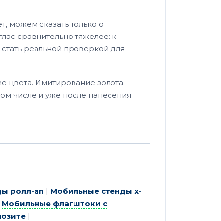
т, можем сказать только о
лас сравнительно тяжелее: к
 стать реальной проверкой для
ие цвета. Имитирование золота
том числе и уже после нанесения
ы ролл-ап
|
Мобильные стенды х-
|
Мобильные флагштоки с
позите
|