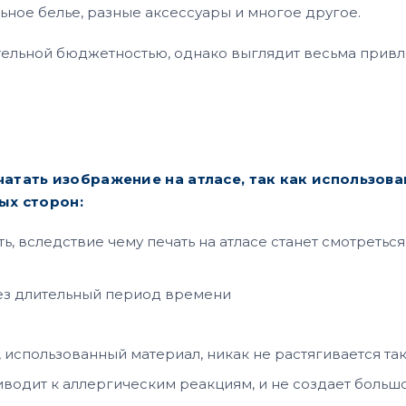
ьное белье, разные аксессуары и многое другое.
тельной бюджетностью, однако выглядит весьма привле
тать изображение на атласе, так как использов
ых сторон:
ть, вследствие чему печать на атласе станет смотретьс
рез длительный период времени
использованный материал, никак не растягивается так
иводит к аллергическим реакциям, и не создает больш