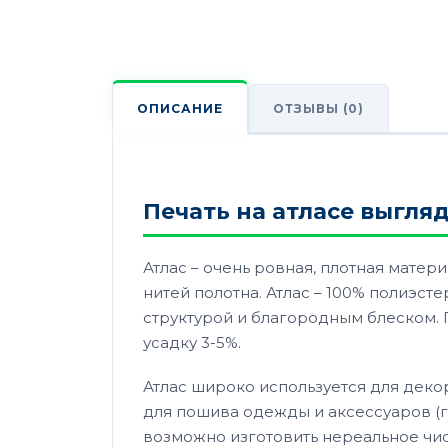
ОТЗЫВЫ (0)
ОПИСАНИЕ
Печать на атласе выгля
Атлас – очень ровная, плотная мате
нитей полотна. Атлас – 100% полиэст
структурой и благородным блеском. П
усадку 3-5%.
Атлас широко используется для деко
для пошива одежды и аксессуаров (г
возможно изготовить нереальное чис