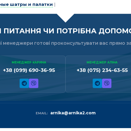
ные шатры и палатки
|
ПИТАННЯ ЧИ ПОТРІБНА ДОПОМО
і менеджери готові проконсультувати вас прямо за
МЕНЕДЖЕР КАРИНА
МЕНЕДЖЕР АЛІНА
+38 (099) 690-36-95
+38 (075) 234-63-55
arnika@arnika2.com
EMAIL: