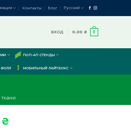
мация
Русский
Контакты
Блог
0
ВХОД
0.00
₴
АМИ
ПОП-АП СТЕНДЫ
-ВОЛЛ
МОБИЛЬНЫЙ ЛАЙТБОКС
 ткани
0
₴