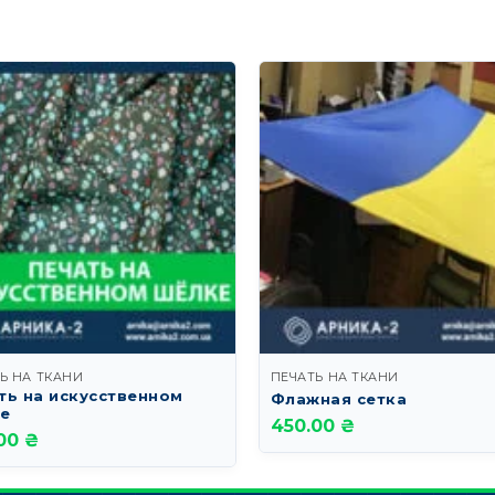
Ь НА ТКАНИ
ПЕЧАТЬ НА ТКАНИ
ть на искусственном
Флажная сетка
е
450.00 ₴
00 ₴