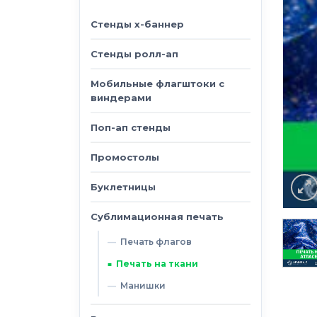
Стенды х-баннер
Стенды ролл-ап
Мобильные флагштоки с
виндерами
Поп-ап стенды
Промостолы
Буклетницы
Сублимационная печать
Печать флагов
Печать на ткани
Манишки