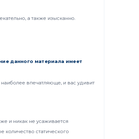
кательно, а также изысканно.
ание данного материала имеет
я наиболее впечатляюще, и вас удивит
же и никак не усаживается
ое количество статического