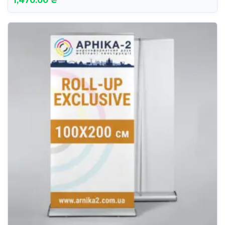
1,470.00 ₴