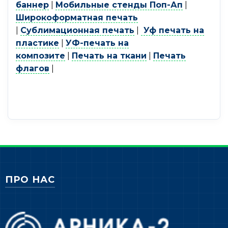
баннер
|
Мобильные стенды Поп-Ап
|
Широкоформатная печать
|
Сублимационная печать
|
Уф печать на
пластике
|
УФ-печать на
композите
|
Печать на ткани
|
Печать
флагов
|
ПРО НАС