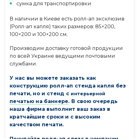
сумка для транспортировки
В наличии в Киеве есть ролл-ап эксклюзив
(Ролл-ап капля) таких размеров: 85×200,
100×200 и 100×200 см.
Производим доставку готовой продукции
по всей Украине ведущими почтовыми
службами.
У нас вы можете заказать как
конструкцию ролл-ап стенда капля без
печати, но и стенд с
интерьерной
печатью на баннере
. В свою очередь
наша фирма выполнит ваш заказ в
кратчайшие сроки и с высоким
качеством печати.
Покупайте ролл-ап слеза в компании