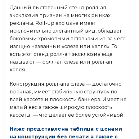
Данный выставочный стенд ролл-ап
эксклюзив признан на многих рынках
рекламы. Roll-up exclusive имеет
исключительно элегантный вид, обладает
боковыми хромовыми вставками из-за чего
изящно названный «слеза или капля». То
есть этот стенд ролл-ап эксклюзив еще
называют — ролл-ап слеза или ролл-ап
капля.
Конструкция ролл-апа слеза — достаточно
прочная, имеет стабильную структуру по
всей кассете и плоскости баннера. Имеет не
малый вес а также широкую плоскость
кассеты — что делает ее более устойчивой.
Ниже представлена таблица с ценами
на конструкции без печати а также с