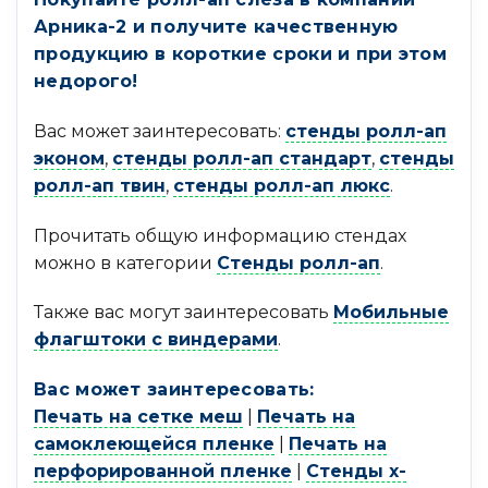
Арника-2 и получите качественную
продукцию в короткие сроки и при этом
недорого!
Вас может заинтересовать:
стенды ролл-ап
эконом
,
стенды ролл-ап стандарт
,
стенды
ролл-ап твин
,
стенды ролл-ап люкс
.
Прочитать общую информацию стендах
можно в категории
Стенды ролл-ап
.
Также вас могут заинтересовать
Мобильные
флагштоки с виндерами
.
Вас может заинтересовать:
Печать на сетке меш
|
Печать на
самоклеющейся пленке
|
Печать на
перфорированной пленке
|
Стенды х-