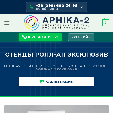
Skip
+38 (099) 690-36-95
to
ВСІ КОНТАКТИ
content
0
ПЕРЕЗВОНИТЬ?
РУССКИЙ
СТЕНДЫ РОЛЛ-АП ЭКСКЛЮЗИВ
ГЛАВНАЯ
/
МАГАЗИН
/
СТЕНДЫ РОЛЛ-АП
/
СТЕНДЫ
РОЛЛ-АП ЭКСКЛЮЗИВ
ФИЛЬТРАЦИЯ