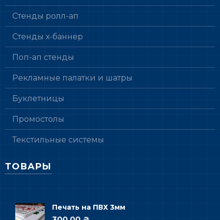
Стенды ролл-ап
Стенды х-баннер
Поп-ап стенды
Рекламные палатки и шатры
Буклетницы
Промостолы
Текстильные системы
ТОВАРЫ
Печать на ПВХ 3мм
300.00 ₴