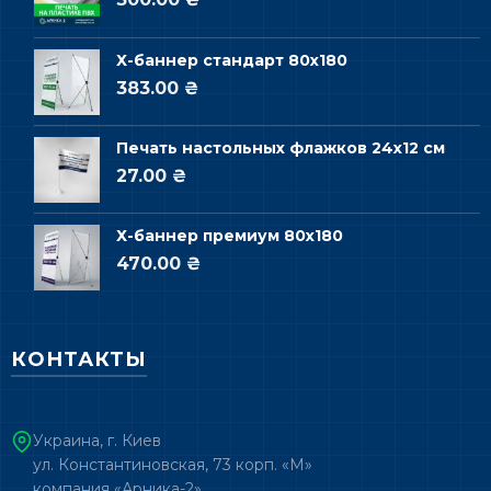
Х-баннер стандарт 80х180
383.00 ₴
Печать настольных флажков 24х12 см
27.00 ₴
Х-баннер премиум 80х180
470.00 ₴
КОНТАКТЫ
Украина, г. Киев
ул. Константиновская, 73 корп. «М»
компания «Арника-2»