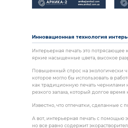
Инновационная технология интерье
Интерьерная печать это потрясающее 
яркие насыщенные цвета, высокое разре
Повышенный спрос на экологически ч
которое могло бы использовать в рабо
как традиционную печать чернилами на
резкого запаха, который долгое время 
Известно, что отпечатки, сделанные с 
А вот, интерьерная печать с помощью э
но все равно содержит экорастворитель