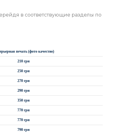
ерейдя в соответствующие разделы по
ерьерная печать (фото качество)
210 грн
250 грн
270 грн
290 грн
350 грн
770 грн
770 грн
790 грн