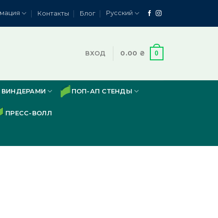
мация
Русский
Контакты
Блог
0
ВХОД
0.00
₴
 ВИНДЕРАМИ
ПОП-АП СТЕНДЫ
ПРЕСС-ВОЛЛ