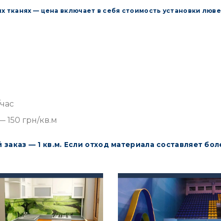
 тканях — цена включает в себя стоимость установки лювер
час
 150 грн/кв.м
 заказ — 1 кв.м.
Если отход материала составляет боле