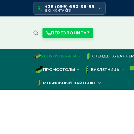
Skip
+38 (099) 690-36-95
to
ВСІ КОНТАКТИ
content
ПЕРЕЗВОНИТЬ?
УСЛУГИ ПЕЧАТИ
СТЕНДЫ Х-БАННЕР
ПРОМОСТОЛЫ
БУКЛЕТНИЦЫ
МОБИЛЬНЫЙ ЛАЙТБОКС