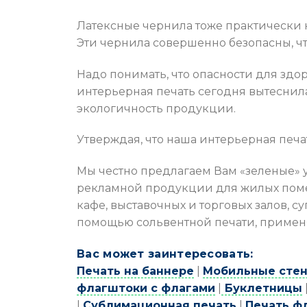
Латексные чернила тоже практически н
Эти чернила совершенно безопасны, 
Надо понимать, что опасности для здо
интерьерная печать сегодня вытеснил
экологичность продукции.
Утверждая, что наша интерьерная печа
Мы честно предлагаем Вам «зеленые» 
рекламной продукции для жилых помещ
кафе, выставочных и торговых залов, 
помощью сольвентной печати, применя
Вас может заинтересовать:
Печать на баннере
|
Мобильные стен
флагштоки с флагами
|
Буклетницы
|
Сублимационная печать
|
Печать ф