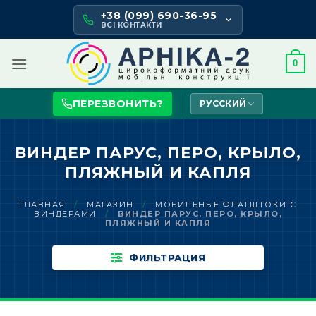
Skip
+38 (099) 690-36-95
to
ВСІ КОНТАКТИ
content
0
ПЕРЕЗВОНИТЬ?
РУССКИЙ
ВИНДЕР ПАРУС, ПЕРО, КРЫЛО,
ПЛЯЖНЫЙ И КАПЛЯ
ГЛАВНАЯ
/
МАГАЗИН
/
МОБИЛЬНЫЕ ФЛАГШТОКИ С
ВИНДЕРАМИ
/
ВИНДЕР ПАРУС, ПЕРО, КРЫЛО,
ПЛЯЖНЫЙ И КАПЛЯ
ФИЛЬТРАЦИЯ