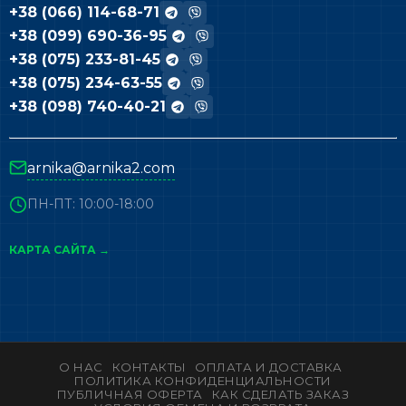
+38 (066) 114-68-71
+38 (099) 690-36-95
+38 (075) 233-81-45
+38 (075) 234-63-55
+38 (098) 740-40-21
arnika@arnika2.com
ПН-ПТ: 10:00-18:00
КАРТА САЙТА →
О НАС
КОНТАКТЫ
ОПЛАТА И ДОСТАВКА
ПОЛИТИКА КОНФИДЕНЦИАЛЬНОСТИ
ПУБЛИЧНАЯ ОФЕРТА
КАК СДЕЛАТЬ ЗАКАЗ