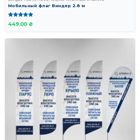
Мобильный флаг Виндер 2.8 м
Оценка
5
449.00 ₴
из 5