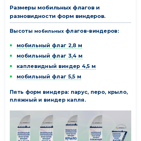
Размеры мобильных флагов и
разновидности форм виндеров.
Высоты
флагов-виндеров:
мобильных
мобильный флаг 2,8 м
мобильный флаг 3,4 м
каплевидный виндер 4,5 м
мобильный флаг 5,5 м
Пять форм виндера: парус, перо, крыло,
пляжный и виндер капля.