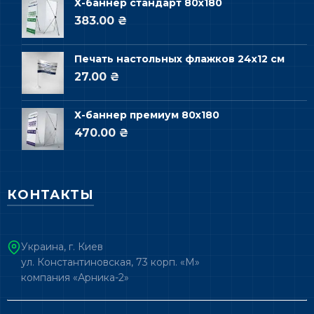
Х-баннер стандарт 80х180
383.00 ₴
Печать настольных флажков 24х12 см
27.00 ₴
Х-баннер премиум 80х180
470.00 ₴
КОНТАКТЫ
Украина, г. Киев
ул. Константиновская, 73 корп. «М»
компания «Арника-2»