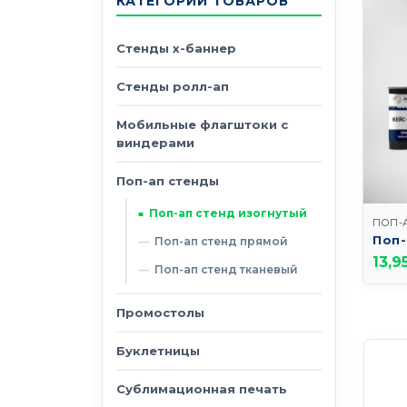
КАТЕГОРИИ ТОВАРОВ
Стенды х-баннер
Стенды ролл-ап
Мобильные флагштоки с
виндерами
Поп-ап стенды
Поп-ап стенд изогнутый
ПОП-
Поп-
Поп-ап стенд прямой
13,9
Поп-ап стенд тканевый
Промостолы
Буклетницы
Сублимационная печать