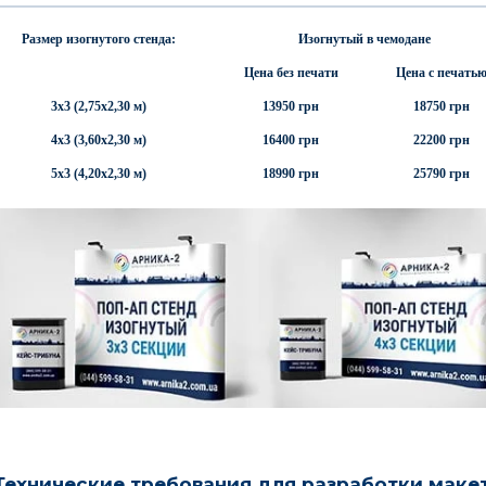
Размер изогнутого стенда:
Изогнутый в чемодане
Цена без печати
Цена с печать
3х3 (2,75х2,30 м)
13950 грн
18750 грн
4х3 (3,60х2,30 м)
16400 грн
22200 грн
5х3 (4,20х2,30 м)
18990 грн
25790 грн
Технические требования для разработки маке