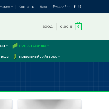
мация
Русский
Контакты
Блог
0
ВХОД
0.00
₴
АМИ
ПОП-АП СТЕНДЫ
-ВОЛЛ
МОБИЛЬНЫЙ ЛАЙТБОКС