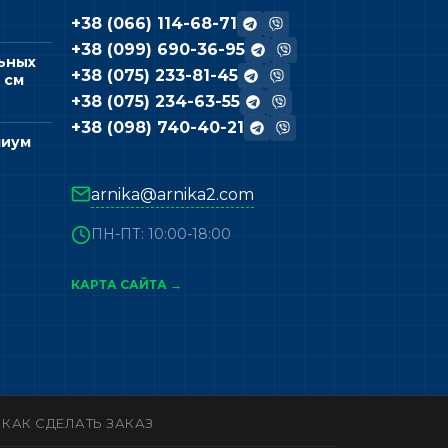
+38 (066) 114-68-71
+38 (099) 690-36-95
ьных
+38 (075) 233-81-45
 см
+38 (075) 234-63-55
+38 (098) 740-40-21
миум
arnika@arnika2.com
ПН-ПТ: 10:00-18:00
КАРТА САЙТА →
КАК СДЕЛАТЬ ЗАКАЗ