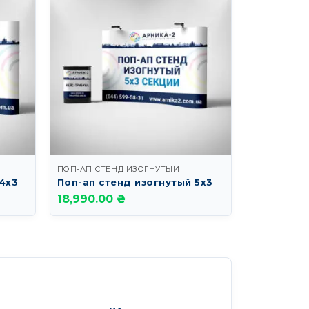
ПОП-АП СТЕНД ИЗОГНУТЫЙ
 4х3
Поп-ап стенд изогнутый 5х3
18,990.00 ₴