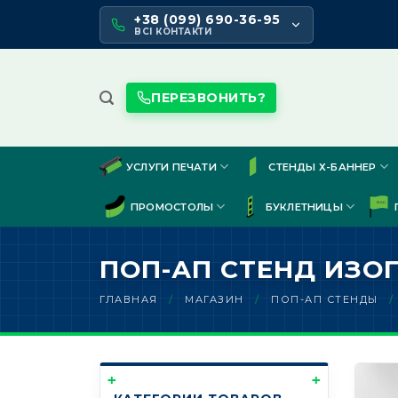
Skip
+38 (099) 690-36-95
to
ВСІ КОНТАКТИ
content
ПЕРЕЗВОНИТЬ?
УСЛУГИ ПЕЧАТИ
СТЕНДЫ Х-БАННЕР
ПРОМОСТОЛЫ
БУКЛЕТНИЦЫ
ПОП-АП СТЕНД ИЗО
ГЛАВНАЯ
/
МАГАЗИН
/
ПОП-АП СТЕНДЫ
/