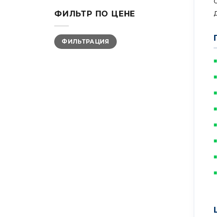
ФИЛЬТР ПО ЦЕНЕ
Минимальная
Максимальная
ФИЛЬТРАЦИЯ
цена
цена