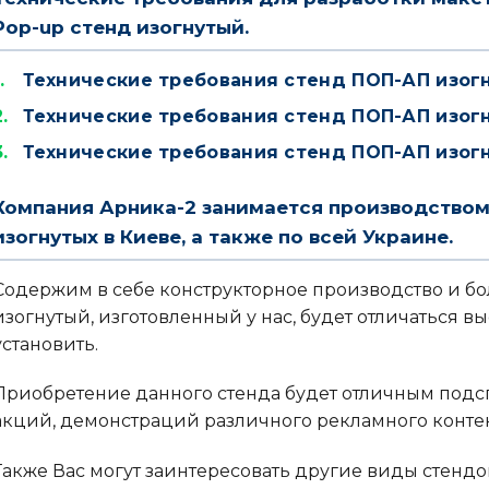
Pop-up стенд изогнутый.
Технические требования стенд ПОП-АП изог
Технические требования стенд ПОП-АП изог
Технические требования стенд ПОП-АП изог
Компания Арника-2 занимается производством
изогнутых в Киеве, а также по всей Украине.
Содержим в себе конструкторное производство и б
изогнутый, изготовленный у нас, будет отличаться вы
установить.
Приобретение данного стенда будет отличным подс
акций, демонстраций различного рекламного контент
Также Вас могут заинтересовать другие виды стендо