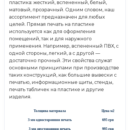
пластика: жесткий, вспененный, белый,
матовый, прозрачный. Одним словом, наш
ассортимент предназначен для любых
целей. Прямая печать на пластике
используется как для оформления
помещений, так и для наружного
применения. Например, вспененный ПВХ, с
одной стороны, легкий, а с другой —
достаточно прочный. Эти свойства служат
основными принципами при производстве
таких конструкций, как большие вывески с
печатью, информационные щиты, стенды,
печать табличек на пластике и другие
изделия.
Толщина материала
Цена м2
3 мм односторонняя печать
695 грн
3 мм двусторонняя печать
995 грн