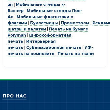
ап
|
Мобильные стенды х-
баннер
|
Мобильные стенды Поп-
Ап
|
Мобильные флагштоки с
флагами
|
Буклетницы
|
Промостолы
|
Реклам
шатры и палатки
|
Печать на бумаге
Polyman
|
Широкоформатная
печать
|
Интерьерная
печать
|
Сублимационная печать
|
УФ-
печать на композите
|
Печать на ткани
ПРО НАС