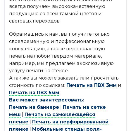
всегда получаем высококачественную
продукцию со всей гаммой цветов и
световых переходов.
Обратившись к нам, вы получите только
своевременную и профессиональную
консультацию, а также первоклассную
печать на любом твердом материале,
например, мы предлагаем эксклюзивную
услугу печати на стекле.
А так же вы можете заказать или просчитать
стоимость по ссылкам:
Печать на ПВХ 3мм
и
Печать на ПВХ 5мм
Вас может заинтересовать:
Печать на баннере
|
Печать на сетке
меш
|
Печать на самоклеящейся
пленке
|
Печать на перфорированной
пленке
|
Мобильные стенды ролл-