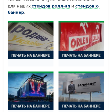
для наших
стендов ролл-ап
и
стендов х-
баннер
.