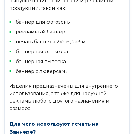
выпуске полиграфической и рекламной
продукции, такой как:
баннер для фотозоны
рекламный баннер
печать баннера 2х2 м, 2х3 м
баннерная растяжка
баннерная вывеска
баннер с люверсами
Изделия предназначены для внутреннего
использования, а также для наружной
рекламы любого другого назначения и
размера.
Для чего используют печать на
баннере?