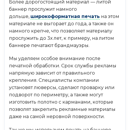
Более дорогостоящий материал — литой
баннер прослужит намного
дольше,
широкоформатная печать
на этом
материале не выгорает до года, а также он
намного крепче, что позволяет материалу
прослужить до 3х лет, к примеру, на литом
баннере печатают брандмауэры.
Мы уделяем особое внимание после
печатной обработки. Срок службы рекламы
напрямую зависит от правильного
крепления. Специалисты компании
установят люверсы, сделают проварку или
подворот по периметру, а также могут
изготовить полотно с карманами, которые
позволят закрепить рекламные материалы
даже на самой неровной поверхности.
Так же мы используем печать на баннере