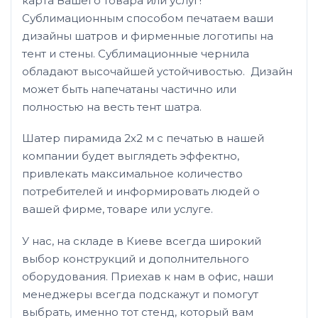
карта Вашего товара или услуг!
Сублимационным способом печатаем ваши
дизайны шатров и фирменные логотипы на
тент и стены. Сублимационные чернила
обладают высочайшей устойчивостью. Дизайн
может быть напечатаны частично или
полностью на весть тент шатра.
Шатер пирамида 2х2 м с печатью в нашей
компании будет выглядеть эффектно,
привлекать максимальное количество
потребителей и информировать людей о
вашей фирме, товаре или услуге.
У нас, на складе в Киеве всегда широкий
выбор конструкций и дополнительного
оборудования. Приехав к нам в офис, наши
менеджеры всегда подскажут и помогут
выбрать, именно тот стенд, который вам