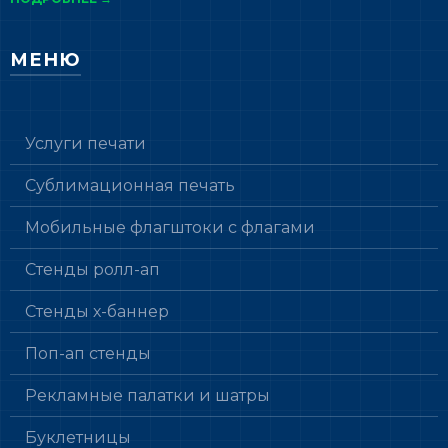
МЕНЮ
Услуги печати
Сублимационная печать
Мобильные флагштоки с флагами
Стенды ролл-ап
Стенды х-баннер
Поп-ап стенды
Рекламные палатки и шатры
Буклетницы