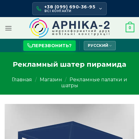
Skip
+38 (099) 690-36-95
to
ВСІ КОНТАКТИ
content
0
ПЕРЕЗВОНИТЬ?
РУССКИЙ
Рекламный шатер пирамида
Главная
/
Магазин
/
Рекламные палатки и
шатры