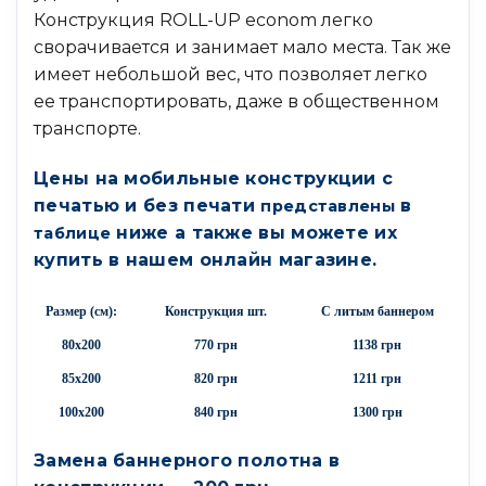
Конструкция ROLL-UP econom легко
сворачивается и занимает мало места. Так же
имеет небольшой вес, что позволяет легко
ее транспортировать, даже в общественном
транспорте.
Цены на мобильные конструкции с
печатью и без печати
в
представлены
ниже а также вы можете их
таблице
купить в нашем онлайн магазине.
Размер (см):
Конструкция шт.
С литым баннером
80х200
770 грн
1138 грн
85х200
820 грн
1211 грн
100х200
840 грн
1300 грн
Замена баннерного полотна в