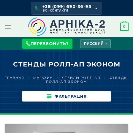
Skip
+38 (099) 690-36-95
to
ВСІ КОНТАКТИ
content
0
ПЕРЕЗВОНИТЬ?
РУССКИЙ
СТЕНДЫ РОЛЛ-АП ЭКОНОМ
ГЛАВНАЯ
/
МАГАЗИН
/
СТЕНДЫ РОЛЛ-АП
/
СТЕНДЫ
РОЛЛ-АП ЭКОНОМ
ФИЛЬТРАЦИЯ