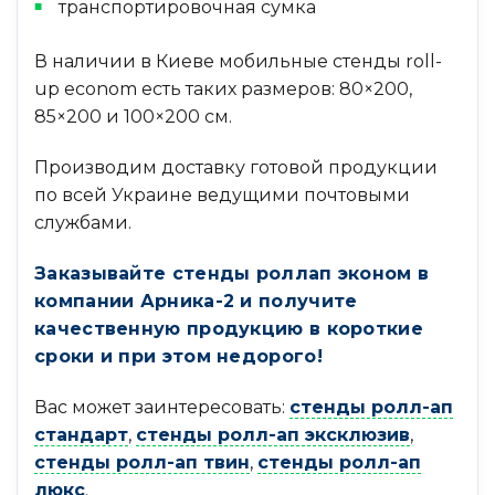
транспортировочная сумка
В наличии в Киеве мобильные стенды roll-
up econom есть таких размеров: 80×200,
85×200 и 100×200 см.
Производим доставку готовой продукции
по всей Украине ведущими почтовыми
службами.
Заказывайте стенды роллап эконом в
компании Арника-2 и получите
качественную продукцию в короткие
сроки и при этом недорого!
Вас может заинтересовать:
стенды ролл-ап
стандарт
,
стенды ролл-ап эксклюзив
,
стенды ролл-ап твин
,
стенды ролл-ап
люкс
.