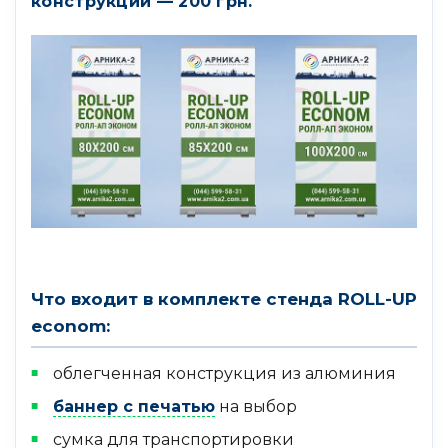
конструкции — 200 грн.
Что входит в комплекте стенда ROLL-UP
econom:
облегченная конструкция из алюминия
баннер с печатью
на выбор
сумка для транспортировки