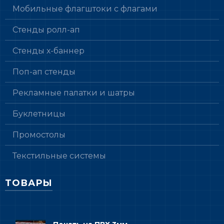
Мобильные флагштоки с флагами
Стенды ролл-ап
Стенды х-баннер
Поп-ап стенды
Рекламные палатки и шатры
Буклетницы
Промостолы
Текстильные системы
ТОВАРЫ