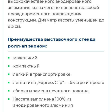
высококачественного анодированного
алюминия, из-за чего не повлечет за собой
преждевременного повреждения
конструкции. Диаметр кассеты уменьшен до
8,3 см.
Преимущества выставочного стенда
ролл-ап эконом:
маленький
компактный
легкий в транспортировке
лента типа „Express Clip“ — быстро и просто
сборка и замена печатного полотна
Кассета выполнена 100% из
анодированного алюминия