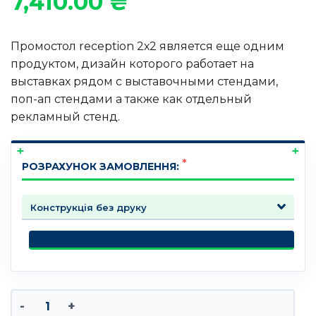
7,410.00
₴
Промостол reception 2х2 является еще одним
продуктом, дизайн которого работает на
выставках рядом с выставочными стендами,
поп-ап стендами а также как отдельный
рекламный стенд.
РОЗРАХУНОК ЗАМОВЛЕННЯ:
Количество товара Промостол reception 2х2