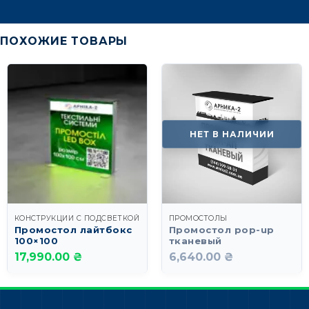
ПОХОЖИЕ ТОВАРЫ
НЕТ В НАЛИЧИИ
КОНСТРУКЦИИ С ПОДСВЕТКОЙ
ПРОМОСТОЛЫ
Промостол лайтбокс
Промостол pop-up
100×100
тканевый
17,990.00 ₴
6,640.00 ₴