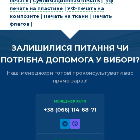
печать
|
Сублимационная печать
|
Уф
печать на пластике
|
УФ-печать на
композите
|
Печать на ткани
|
Печать
флагов
|
ЗАЛИШИЛИСЯ ПИТАННЯ ЧИ
ПОТРІБНА ДОПОМОГА У ВИБОРІ?
Наші менеджери готові проконсультувати вас
прямо зараз!
МЕНЕДЖЕР ЮЛІЯ
+38 (066) 114-68-71