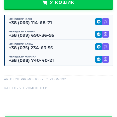
У КОШИК
МЕНЕДЖЕР ЮЛІЯ
+38 (066) 114-68-71
МЕНЕДЖЕР КАРИНА
+38 (099) 690-36-95
МЕНЕДЖЕР АЛІНА
+38 (075) 234-63-55
МЕНЕДЖЕР МАРИНА
+38 (098) 740-40-21
АРТИКУЛ:
PROMOSTOL-RECEPTION-2X2
КАТЕГОРІЯ:
ПРОМОСТОЛИ