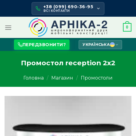
Skip
+38 (099) 690-36-95
to
ВСІ КОНТАКТИ
content
0
ПЕРЕДЗВОНИТИ?
УКРАЇНСЬКА
Промостол reception 2х2
Головна
/
Магазин
/
Промостоли