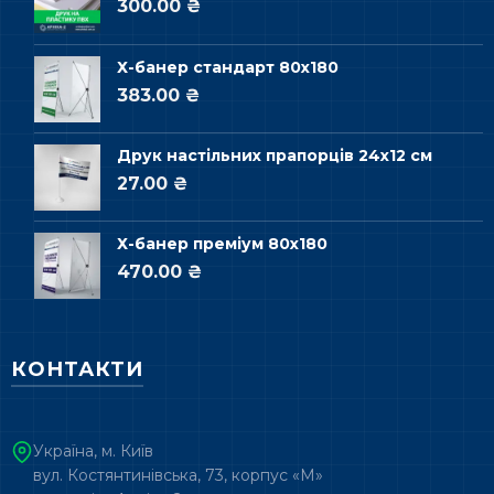
300.00 ₴
Х-банер стандарт 80х180
383.00 ₴
Друк настільних прапорців 24х12 см
27.00 ₴
Х-банер преміум 80х180
470.00 ₴
КОНТАКТИ
Україна, м. Київ
вул. Костянтинівська, 73, корпус «М»