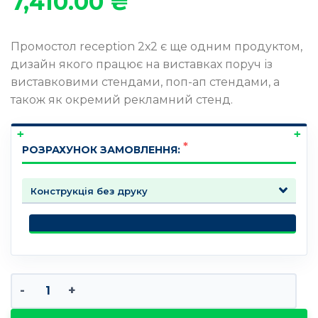
7,410.00
₴
Промостол reception 2х2 є ще одним продуктом,
дизайн якого працює на виставках поруч із
виставковими стендами, поп-ап стендами, а
також як окремий рекламний стенд.
РОЗРАХУНОК ЗАМОВЛЕННЯ:
Промостол reception 2х2 кількість