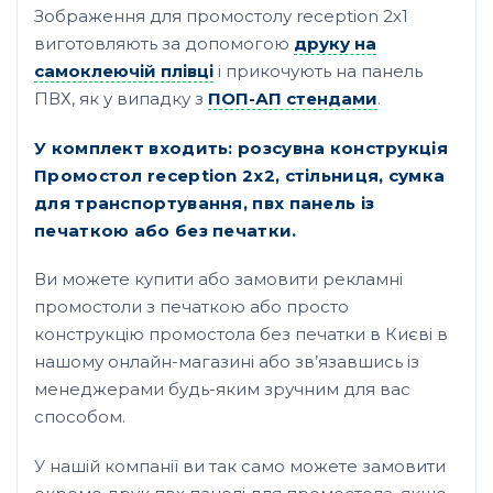
Зображення для промостолу reception 2х1
виготовляють за допомогою
друку на
самоклеючій плівці
і прикочують на панель
ПВХ, як у випадку з
ПОП-АП стендами
.
У комплект входить: розсувна конструкція
Промостол reception 2х2, стільниця, сумка
для транспортування, пвх панель із
печаткою або без печатки.
Ви можете купити або замовити рекламні
промостоли з печаткою або просто
конструкцію промостола без печатки в Києві в
нашому онлайн-магазині або зв’язавшись із
менеджерами будь-яким зручним для вас
способом.
У нашій компанії ви так само можете замовити