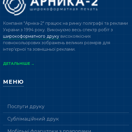
Компанія "Арніка-2" працює на ринку поліграфії та реклами
України з 1994 року. Виконуємо весь спектр робіт з
широкоформатного друку
високоякісних
повнокольорових зображень великих розмірів для
інтер'єрної та зовнішньої реклами.
ДЕТАЛЬНІШЕ →
МЕНЮ
Послуги друку
Сублімаційний друк
Мобільні флагштоки з прапорами