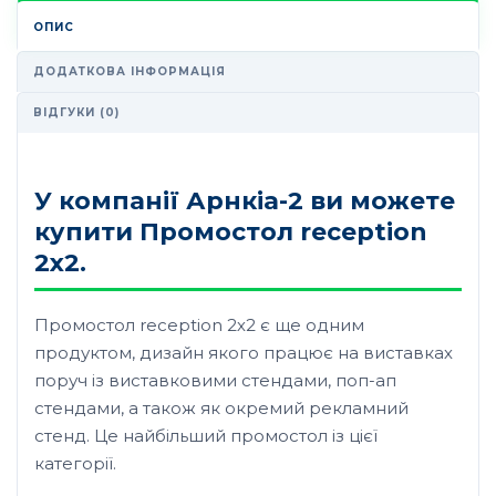
ОПИС
ДОДАТКОВА ІНФОРМАЦІЯ
ВІДГУКИ (0)
У компанії Арнкіа-2 ви можете
купити Промостол reception
2х2.
Промостол reception 2х2 є ще одним
продуктом, дизайн якого працює на виставках
поруч із виставковими стендами, поп-ап
стендами, а також як окремий рекламний
стенд. Це найбільший промостол із цієї
категорії.