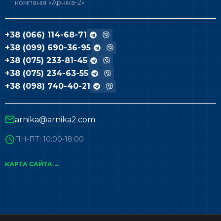
компанія «Арніка-2»
+38 (066) 114-68-71
+38 (099) 690-36-95
+38 (075) 233-81-45
+38 (075) 234-63-55
+38 (098) 740-40-21
arnika@arnika2.com
ПН-ПТ: 10:00-18:00
КАРТА САЙТА →