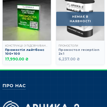
НЕМАЄ В
НАЯВНОСТІ
КОНСТРУКЦІЇ З ПІДСВІЧУВАННЯМ
ПРОМОСТОЛИ
Промостіл лайтбокс
Промостол reception
100×100
2х1
17,990.00 ₴
6,237.00 ₴
ПРО НАС