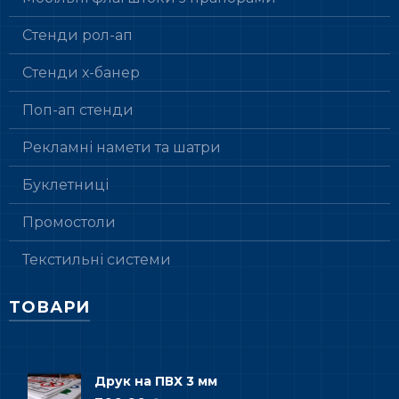
Стенди рол-ап
Стенди х-банер
Поп-ап стенди
Рекламні намети та шатри
Буклетниці
Промостоли
Текстильні системи
ТОВАРИ
Друк на ПВХ 3 мм