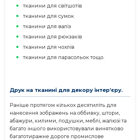
тканини для світшотів
тканини для сумок
тканини для валіз
тканини для рюкзаків
тканини для чохлів
тканини для парасольок тощо.
Друк на тканині для декору інтер’єру.
Раніше протягом кількох десятиліть для
нанесення зображень на оббивку, штори,
абажури, килими, подушки, меблі, жалюзі та
багато іншого використовували винятково
багатотиражне дороге промислове