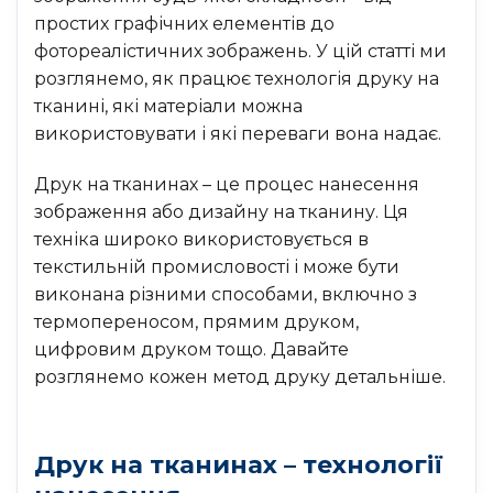
простих графічних елементів до
фотореалістичних зображень. У цій статті ми
розглянемо, як працює технологія друку на
тканині, які матеріали можна
використовувати і які переваги вона надає.
Друк на тканинах – це процес нанесення
зображення або дизайну на тканину. Ця
техніка широко використовується в
текстильній промисловості і може бути
виконана різними способами, включно з
термопереносом, прямим друком,
цифровим друком тощо. Давайте
розглянемо кожен метод друку детальніше.
Друк на тканинах – технології