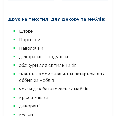
Друк на текстилі для декору та меблів:
Штори
Портьєри
Наволочки
декоративні подушки
абажури для світильників
тканини з оригінальним патерном для
оббивки меблів
чохли для безкаркасних меблів
крісла-мішки
декорації
куліси