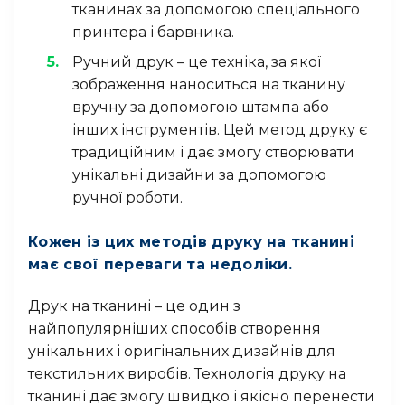
тканинах за допомогою спеціального
принтера і барвника.
Ручний друк – це техніка, за якої
зображення наноситься на тканину
вручну за допомогою штампа або
інших інструментів. Цей метод друку є
традиційним і дає змогу створювати
унікальні дизайни за допомогою
ручної роботи.
Кожен із цих методів друку на тканині
має свої переваги та недоліки.
Друк на тканині – це один з
найпопулярніших способів створення
унікальних і оригінальних дизайнів для
текстильних виробів. Технологія друку на
тканині дає змогу швидко і якісно перенести