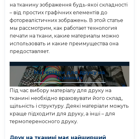
на тканину зображення будь-якої складності
– від простих графічних елементів до
фотореалістичних зображень. В этой статье
мы рассмотрим, как работает технология
печати на ткани, какие материалы можно
использовать и какие преимущества она
предоставляет.
Матеріали для друку на
тканинах
Під час вибору матеріалу для друку на
тканині необхідно враховувати його склад,
щільність і структуру. Деякі матеріали можуть
краще підходити для друку, а інші – для
термопереносного друку.
Друк на тканині має найширший