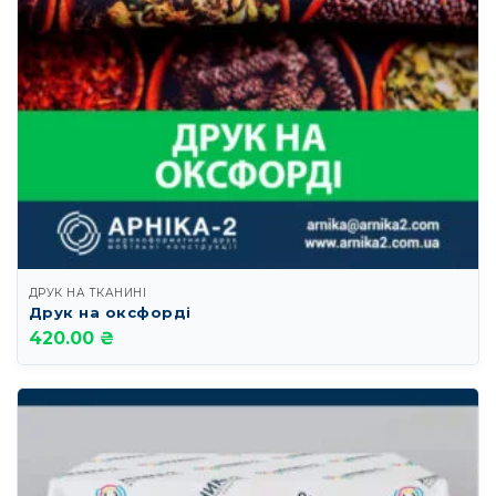
ДРУК НА ТКАНИНІ
Друк на оксфорді
420.00 ₴