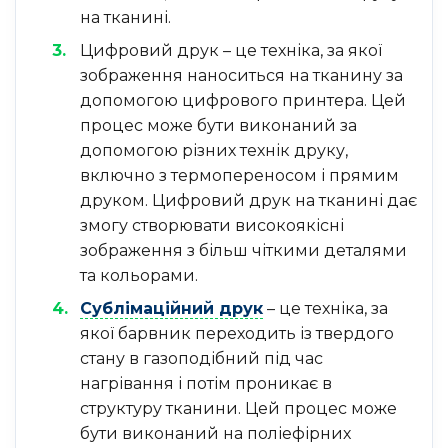
на тканині.
Цифровий друк – це техніка, за якої
зображення наноситься на тканину за
допомогою цифрового принтера. Цей
процес може бути виконаний за
допомогою різних технік друку,
включно з термопереносом і прямим
друком. Цифровий друк на тканині дає
змогу створювати високоякісні
зображення з більш чіткими деталями
та кольорами.
Сублімаційний друк
– це техніка, за
якої барвник переходить із твердого
стану в газоподібний під час
нагрівання і потім проникає в
структуру тканини. Цей процес може
бути виконаний на поліефірних