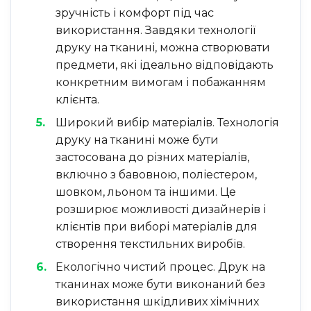
зручність і комфорт під час
використання. Завдяки технології
друку на тканині, можна створювати
предмети, які ідеально відповідають
конкретним вимогам і побажанням
клієнта.
Широкий вибір матеріалів. Технологія
друку на тканині може бути
застосована до різних матеріалів,
включно з бавовною, поліестером,
шовком, льоном та іншими. Це
розширює можливості дизайнерів і
клієнтів при виборі матеріалів для
створення текстильних виробів.
Екологічно чистий процес. Друк на
тканинах може бути виконаний без
використання шкідливих хімічних