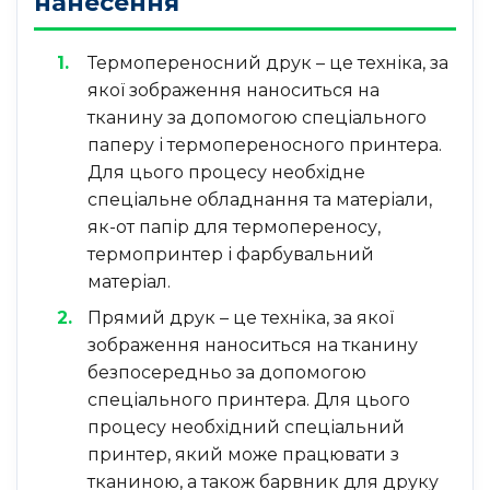
нанесення
Термопереносний друк – це техніка, за
якої зображення наноситься на
тканину за допомогою спеціального
паперу і термопереносного принтера.
Для цього процесу необхідне
спеціальне обладнання та матеріали,
як-от папір для термопереносу,
термопринтер і фарбувальний
матеріал.
Прямий друк – це техніка, за якої
зображення наноситься на тканину
безпосередньо за допомогою
спеціального принтера. Для цього
процесу необхідний спеціальний
принтер, який може працювати з
тканиною, а також барвник для друку