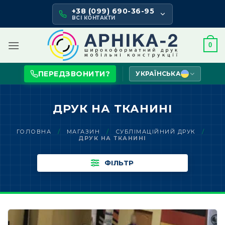
Skip
+38 (099) 690-36-95
to
ВСІ КОНТАКТИ
content
0
ПЕРЕДЗВОНИТИ?
УКРАЇНСЬКА
ДРУК НА ТКАНИНІ
ГОЛОВНА
/
МАГАЗИН
/
СУБЛІМАЦІЙНИЙ ДРУК
/
ДРУК НА ТКАНИНІ
ФІЛЬТР