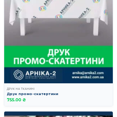
ДРУК НА ТКАНИНІ
Друк промо-скатертини
755.00 ₴