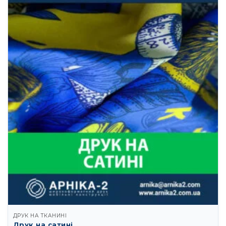
ДРУК НА ТКАНИНІ
Друк на сатині