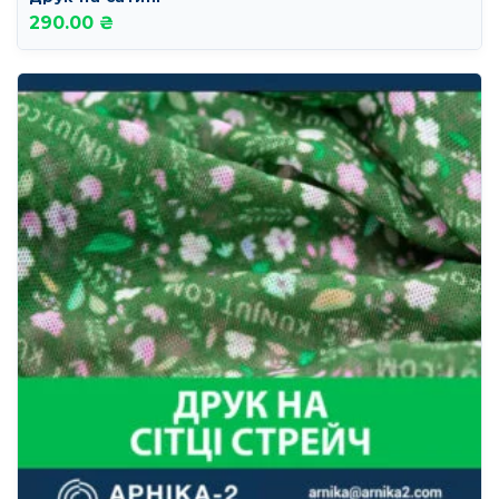
290.00 ₴