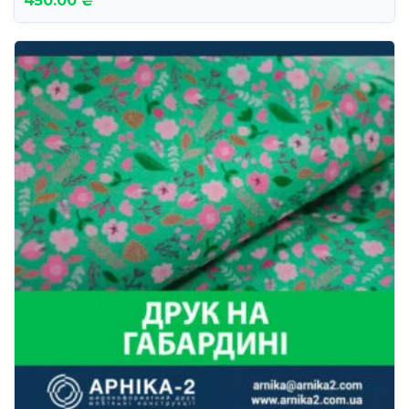
450.00 ₴