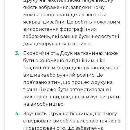
друку на текстилі забезпечує високу
якість зображення, завдяки чому
можна створювати деталізовані та
яскраві дизайни. Це робить можливим
використання фотографічних
зображень, які раніше були недоступні
для декорування текстилю.
Економічність. Друк на тканинах може
бути економічно вигіднішим, ніж
традиційні методи декорування, як-от
вишивка або ручний розпис. Це
пов’язано з тим, що процес друку на
тканині може бути автоматизовано і
виконано швидше, що знижує витрати
на виробництво.
Зручність. Друк на тканинах дає змогу
створювати вироби з високою точністю
і повторюваністю, що забезпечує