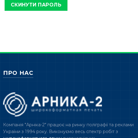
СКИНУТИ ПАРОЛЬ
ПРО НАС
Компанія "Арніка-2" працює на ринку поліграфії та реклами
України з 1994 року. Виконуємо весь спектр робіт з