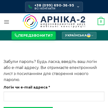
Skip
+38 (099) 690-36-95
to
ВСІ КОНТАКТИ
content
0
ПЕРЕДЗВОНИТИ?
УКРАЇНСЬКА
Забули пароль? Будь ласка, введіть ваш логін
або e-mail адресу. Ви отримаєте електронний
лист з посиланням для створення нового
паролю.
Обов’язкове
Логін чи e-mail адреса
*