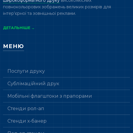
широкоформатного друку
високоякісних
повнокольорових зображень великих розмірів для
інтер'єрної та зовнішньої реклами.
ДЕТАЛЬНІШЕ →
МЕНЮ
Послуги друку
Сублімаційний друк
Мобільні флагштоки з прапорами
Стенди рол-ап
Стенди х-банер