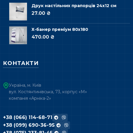
Друк настільних прапорців 24х12 см
27.00 ₴
Х-банер преміум 80х180
470.00 ₴
КОНТАКТИ
Україна, м. Київ
вул. Костянтинівська, 73, корпус «М»
компанія «Арніка-2»
+38 (066) 114-68-71
+38 (099) 690-36-95
+38 (075) 233-81-45