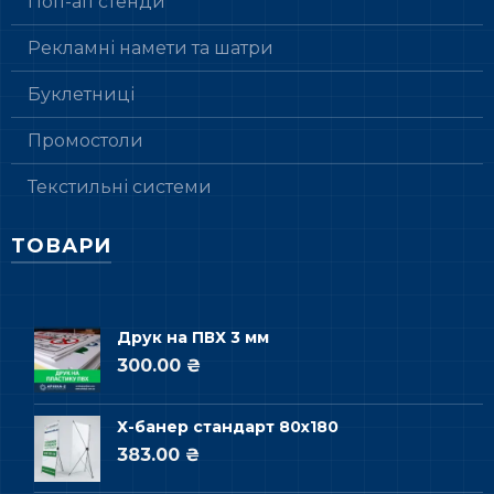
Поп-ап стенди
Рекламні намети та шатри
Буклетниці
Промостоли
Текстильні системи
ТОВАРИ
Друк на ПВХ 3 мм
300.00 ₴
Х-банер стандарт 80х180
383.00 ₴