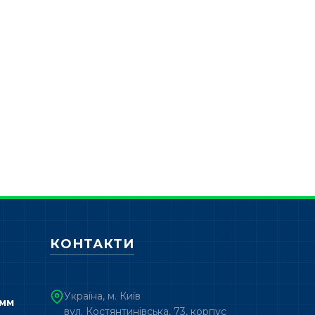
КОНТАКТИ
Україна, м. Київ
 мм
вул. Костянтинівська, 73, корпус