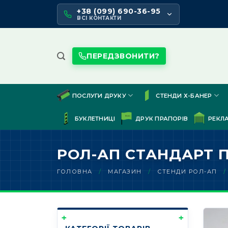
Skip
+38 (099) 690-36-95
to
ВСІ КОНТАКТИ
content
ПЕРЕДЗВОНИТИ?
ПОСЛУГИ ДРУКУ
СТЕНДИ Х-БАНЕР
БУКЛЕТНИЦІ
ДРУК ПРАПОРІВ
РЕКЛ
РОЛ-АП СТАНДАРТ 
ГОЛОВНА
/
МАГАЗИН
/
СТЕНДИ РОЛ-АП
/