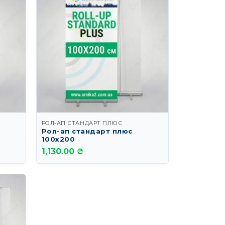
РОЛ-АП СТАНДАРТ ПЛЮС
Рол-ап стандарт плюс
100х200
1,130.00 ₴