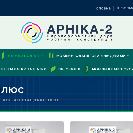
Інформ
Головна
СТЕНДИ РОЛ-АП
МОБІЛЬНІ ФЛАГШТОКИ З ВІНДЕРАМИ
АМНІ ПАЛАТКИ ТА ШАТРИ
ПРЕС-ВОЛЛ
МОБІЛЬНІ ЛАЙТБОКС
ПЛЮС
РОЛ-АП СТАНДАРТ ПЛЮС