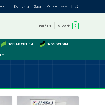
ація
Українська
Контакти
Блог
0
УВІЙТИ
0.00
₴
ПОП-АП СТЕНДИ
ПРОМОСТОЛИ
И