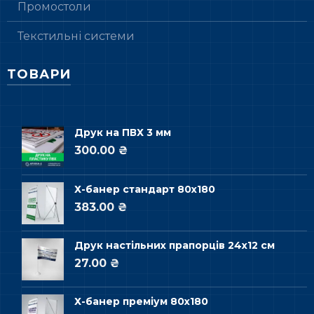
Промостоли
Текстильні системи
ТОВАРИ
Друк на ПВХ 3 мм
300.00 ₴
Х-банер стандарт 80х180
383.00 ₴
Друк настільних прапорців 24х12 см
27.00 ₴
Х-банер преміум 80х180