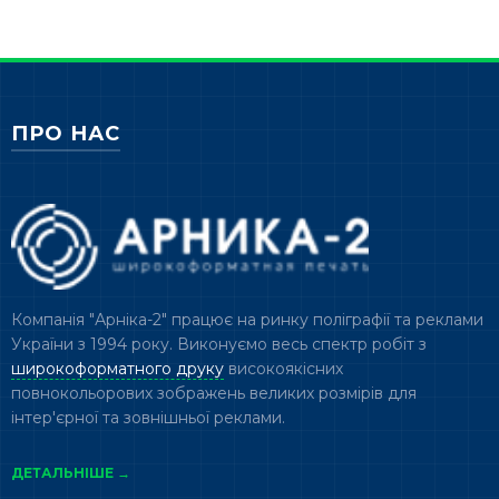
ПРО НАС
Компанія "Арніка-2" працює на ринку поліграфії та реклами
України з 1994 року. Виконуємо весь спектр робіт з
широкоформатного друку
високоякісних
повнокольорових зображень великих розмірів для
інтер'єрної та зовнішньої реклами.
ДЕТАЛЬНІШЕ →