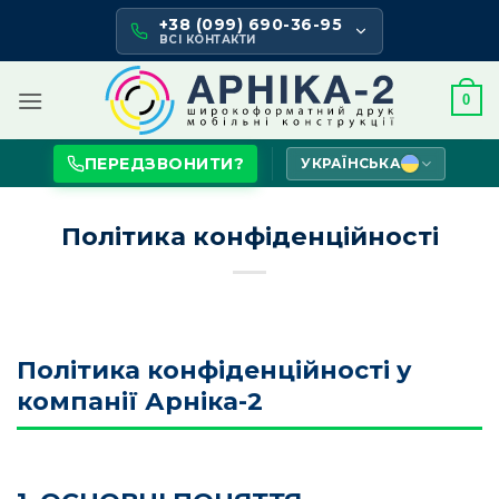
Skip
+38 (099) 690-36-95
to
ВСІ КОНТАКТИ
content
0
ПЕРЕДЗВОНИТИ?
УКРАЇНСЬКА
Політика конфіденційності
Політика конфіденційності у
компанії Арніка-2