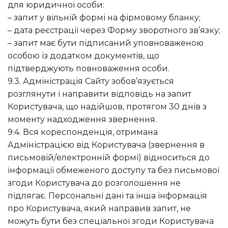
для юридичної особи:
– запит у вільній формі на фірмовому бланку;
– дата реєстрації через Форму зворотного зв’язку;
– запит має бути підписаний уповноваженою
особою із додатком документів, що
підтверджують повноваження особи.
9.3. Адміністрація Сайту зобов’язується
розглянути і направити відповідь на запит
Користувача, що надійшов, протягом 30 днів з
моменту надходження звернення.
9.4. Вся кореспонденція, отримана
Адміністрацією від Користувача (звернення в
письмовій/електронній формі) відноситься до
інформації обмеженого доступу та без письмової
згоди Користувача до розголошення не
підлягає. Персональні дані та інша інформація
про Користувача, який направив запит, не
можуть бути без спеціальної згоди Користувача