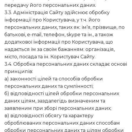
передачу його персональних даних.
3.3. Адміністрація Сайту здійснює обробку
інформації про Користувача, у т.ч. його
персональних даних, таких як: ім’я, прізвище, по
батькові, e-mail, телефон, skype та ін., а також
додаткової інформації про Користувача, що
надається їм за своїм бажанням: організація,
місто, посада та ін. Користувач Сайту.
3.4. Обробка персональних даних складає основі
принципів:
а) законності цілей та способів обробки
персональних даних та сумлінності;
б) відповідності цілей обробки персональних
даних цілям, заздалегідь визначеним та
заявленим при зборі персональних даних;
в) відповідності обсягу та характеру
оброблюваних персональних даних способам
обробки персональних даних та цілям обробки