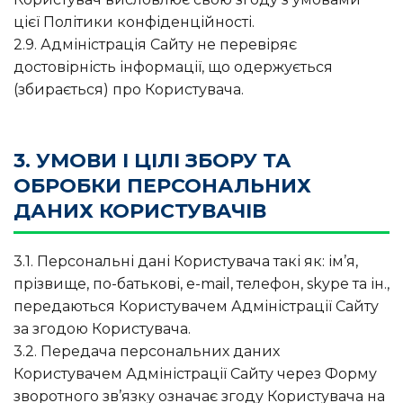
цієї Політики конфіденційності.
2.9. Адміністрація Сайту не перевіряє
достовірність інформації, що одержується
(збирається) про Користувача.
3. УМОВИ І ЦІЛІ ЗБОРУ ТА
ОБРОБКИ ПЕРСОНАЛЬНИХ
ДАНИХ КОРИСТУВАЧІВ
3.1. Персональні дані Користувача такі як: ім’я,
прізвище, по-батькові, e-mail, телефон, skype та ін.,
передаються Користувачем Адміністрації Сайту
за згодою Користувача.
3.2. Передача персональних даних
Користувачем Адміністрації Сайту через Форму
зворотного зв’язку означає згоду Користувача на