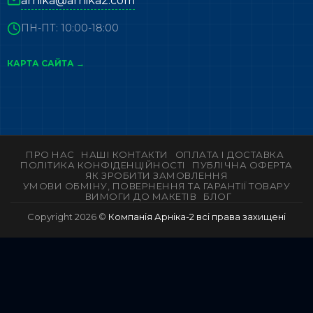
arnika@arnika2.com
ПН-ПТ: 10:00-18:00
КАРТА САЙТА →
ПРО НАС
НАШІ КОНТАКТИ
ОПЛАТА І ДОСТАВКА
ПОЛІТИКА КОНФІДЕНЦІЙНОСТІ
ПУБЛІЧНА ОФЕРТА
ЯК ЗРОБИТИ ЗАМОВЛЕННЯ
УМОВИ ОБМІНУ, ПОВЕРНЕННЯ ТА ГАРАНТІЇ ТОВАРУ
ВИМОГИ ДО МАКЕТІВ
БЛОГ
Copyright 2026 ©
Компанія Арніка-2 всі права захищені