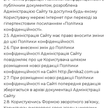
публічним документом, розроблена
Адміністрацією Сайту та доступна будь-якому
Користувачу мережі Інтернет при переході за
гіпертекстовим посиланням «Політика
конфіденційності».
2.5. Адміністрація Сайту має право вносити зміни
до цієї Політики конфіденційності.
2.6. При внесенні змін до Політики
конфіденційності Адміністрація Сайту
повідомляє про це Користувача шляхом
розміщення нової редакції Політики
конфіденційності на Сайті http://arnika2.com.ua
2.7. При розміщенні нової редакції Політики
конфіденційності на Сайті попередня редакція
зберігається в архіві документації Адміністрації
Сайту.
2.8. Користуючись Формою зворотного зв’язку,
Користувач висловлює свою згоду з умовами