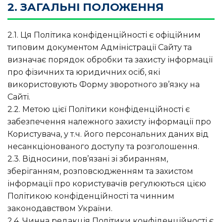
2. ЗАГАЛЬНІ ПОЛОЖЕННЯ
2.1. Ця Політика конфіденційності є офіційним
типовим документом Адміністрації Сайту та
визначає порядок обробки та захисту інформації
про фізичних та юридичних осіб, які
використовують Форму зворотного зв’язку на
Сайті.
2.2. Метою цієї Політики конфіденційності є
забезпечення належного захисту інформації про
Користувача, у т.ч. його персональних даних від
несанкціонованого доступу та розголошення.
2.3. Відносини, пов’язані зі збиранням,
зберіганням, розповсюдженням та захистом
інформації про користувачів регулюються цією
Політикою конфіденційності та чинним
законодавством України.
2.4. Чинна редакція Політики конфіденційності є