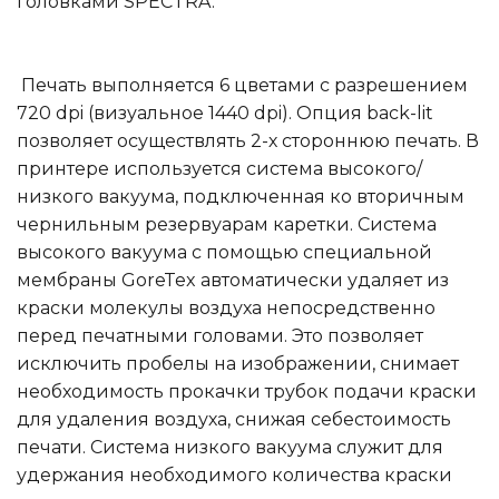
головками SPECTRA.
Печать выполняется 6 цветами с разрешением
720 dpi (визуальное 1440 dpi). Опция back-lit
позволяет осуществлять 2-х стороннюю печать. В
принтере используется система высокого/
низкого вакуума, подключенная ко вторичным
чернильным резервуарам каретки. Система
высокого вакуума с помощью специальной
мембраны GoreTex автоматически удаляет из
краски молекулы воздуха непосредственно
перед печатными головами. Это позволяет
исключить пробелы на изображении, снимает
необходимость прокачки трубок подачи краски
для удаления воздуха, снижая себестоимость
печати. Система низкого вакуума служит для
удержания необходимого количества краски