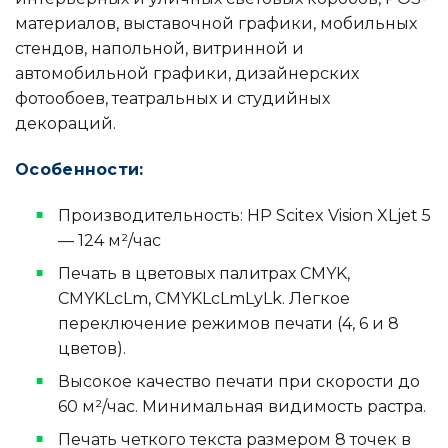
материалов, выставочной графики, мобильных
стендов, напольной, витринной и
автомобильной графики, дизайнерских
фотообоев, театральных и студийных
декораций.
Особенности:
Производительность: HP Scitex Vision XLjet 5
— 124 м²/час
Печать в цветовых палитрах CMYK,
CMYKLcLm, CMYKLcLmLyLk. Легкое
переключение режимов печати (4, 6 и 8
цветов).
Высокое качество печати при скорости до
60 м²/час. Минимальная видимость растра.
Печать четкого текста размером 8 точек в