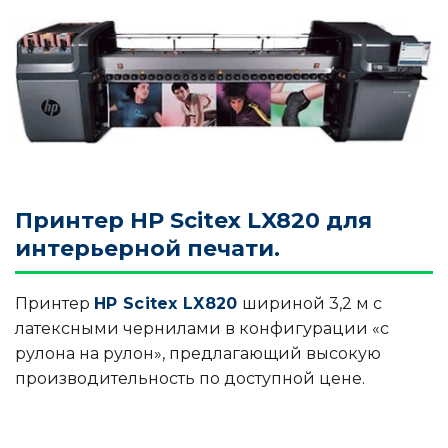
Принтер HP Scitex LX820 для
интерьерной печати.
Принтер
HP Scitex LX820
шириной 3,2 м с
латексными чернилами в конфигурации «с
рулона на рулон», предлагающий высокую
производительность по доступной цене.