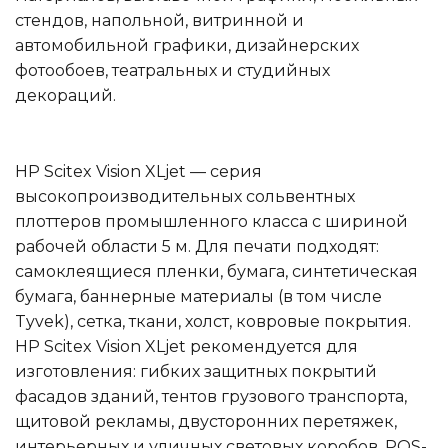
стендов, напольной, витринной и
автомобильной графики, дизайнерских
фотообоев, театральных и студийных
декораций.
HP Scitex Vision XLjet — серия
высокопроизводительных сольвентных
плоттеров промышленного класса с шириной
рабочей области 5 м. Для печати подходят:
самоклеящиеся пленки, бумага, синтетическая
бумага, баннерные материалы (в том числе
Tyvek), сетка, ткани, холст, ковровые покрытия.
HP Scitex Vision XLjet рекомендуется для
изготовления: гибких защитных покрытий
фасадов зданий, тентов грузового транспорта,
щитовой рекламы, двусторонних перетяжек,
интерьерных и уличных световых коробов, POS-