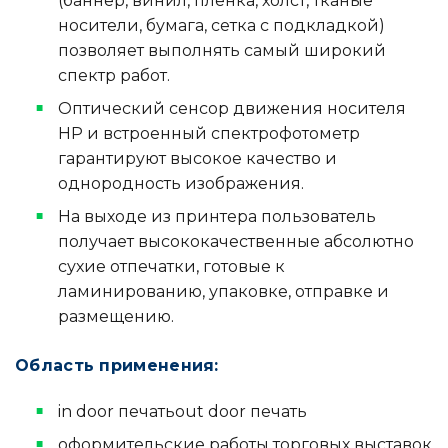
(баннер, винил, пленка, холст, тканые
носители, бумага, сетка с подкладкой)
позволяет выполнять самый широкий
спектр работ.
Оптический сенсор движения носителя
HP и встроенный спектрофотометр
гарантируют высокое качество и
однородность изображения.
На выходе из принтера пользователь
получает высококачественные абсолютно
сухие отпечатки, готовые к
ламинированию, упаковке, отправке и
размещению.
Область применения:
in door печатьout door печать
оформительские работы торговых выставок