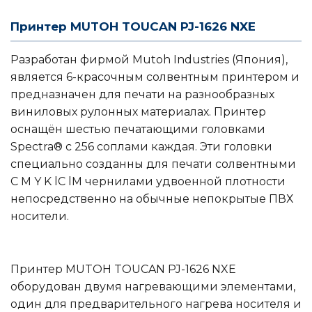
Принтер MUTOH TOUCAN PJ-1626 NXE
Разработан фирмой Mutoh Industries (Япония),
является 6-красочным солвентным принтером и
предназначен для печати на разнообразных
виниловых рулонных материалах. Принтер
оснащён шестью печатающими головками
Spectra® с 256 соплами каждая. Эти головки
специально созданны для печати солвентными
C M Y K lC lM чернилами удвоенной плотности
непосредственно на обычные непокрытые ПВХ
носители.
Принтер MUTOH TOUCAN PJ-1626 NXE
оборудован двумя нагревающими элементами,
один для предварительного нагрева носителя и