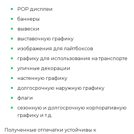
POP дисплеи
баннеры
вывески
выставочную графику
изображения для лайтбоксов
графику для использования на транспорте
уличные декорации
настенную графику
долгосрочную наружную графику
флаги
сезонную и долгосрочную корпоративную
графику и т.д.
Полученные отпечатки устойчивы к