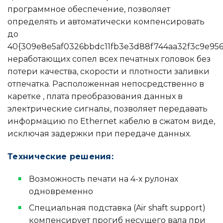
программное обеспечение, позволяет
определять и автоматически компенсировать
до
40{309e8e5af0326bbdc11fb3e3d88f744aa32f3c9e956
неработающих сопел всех печатных головок без
потери качества, скорости и плотности заливки
отпечатка. Расположенная непосредственно в
каретке , плата преобразования данных в
электрические сигналы, позволяет передавать
информацию по Ethernet кабелю в сжатом виде,
исключая задержки при передаче данных.
Технические решения:
Возможность печати на 4-х рулонах
одновременно
Специальная подставка (Air shaft support)
компенсирует прогиб несущего вала при