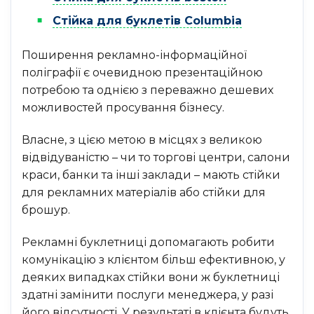
Стійка для буклетів Columbia
Поширення рекламно-інформаційної
поліграфії є ​​очевидною презентаційною
потребою та однією з переважно дешевих
можливостей просування бізнесу.
Власне, з цією метою в місцях з великою
відвідуваністю – чи то торгові центри, салони
краси, банки та інші заклади – мають стійки
для рекламних матеріалів або стійки для
брошур.
Рекламні буклетниці допомагають робити
комунікацію з клієнтом більш ефективною, у
деяких випадках стійки вони ж буклетниці
здатні замінити послуги менеджера, у разі
його відсутності. У результаті в клієнта будуть