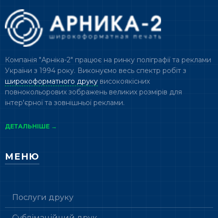
Компанія "Арніка-2" працює на ринку поліграфії та реклами
України з 1994 року. Виконуємо весь спектр робіт з
широкоформатного друку
високоякісних
повнокольорових зображень великих розмірів для
інтер'єрної та зовнішньої реклами.
ДЕТАЛЬНІШЕ →
МЕНЮ
Послуги друку
Сублімаційний друк