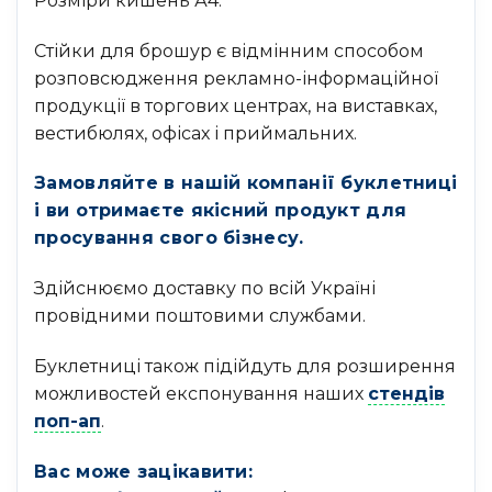
Розміри кишень А4.
Стійки для брошур є відмінним способом
розповсюдження рекламно-інформаційної
продукції в торгових центрах, на виставках,
вестибюлях, офісах і приймальних.
Замовляйте в нашій компанії буклетниці
і ви отримаєте якісний продукт для
просування свого бізнесу.
Здійснюємо доставку по всій Україні
провідними поштовими службами.
Буклетниці також підійдуть для розширення
можливостей експонування наших
стендів
поп-ап
.
Вас може зацікавити: