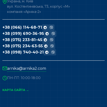
Україна, м. Київ
вул. Костянтинівська, 73, корпус «М»
компанія «Арніка-2»
+38 (066) 114-68-71
+38 (099) 690-36-95
+38 (075) 233-81-45
+38 (075) 234-63-55
+38 (098) 740-40-21
arnika@arnika2.com
ПН-ПТ: 10:00-18:00
КАРТА САЙТА →