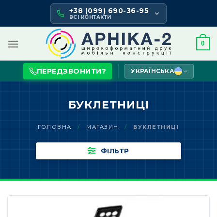
Skip
+38 (099) 690-36-95
to
ВСІ КОНТАКТИ
content
0
ПЕРЕДЗВОНИТИ?
УКРАЇНСЬКА
БУКЛЕТНИЦІ
ГОЛОВНА
/
МАГАЗИН
/
БУКЛЕТНИЦІ
ФІЛЬТР