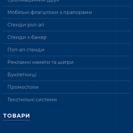
Мобільні флагштоки з прапорами
Стенди рол-ап
Стенди х-банер
Поп-ап стенди
Рекламні намети та шатри
Буклетниці
Промостоли
Текстильні системи
ТОВАРИ