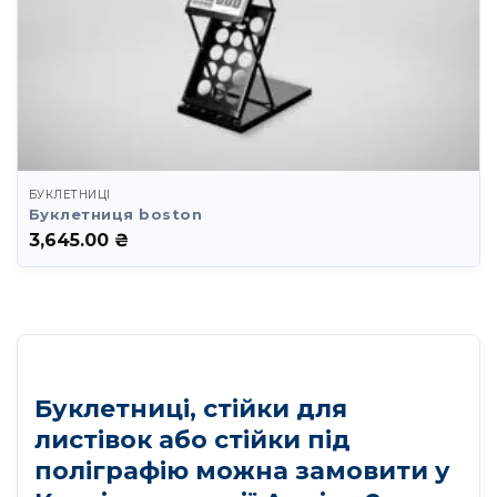
БУКЛЕТНИЦІ
Буклетниця boston
3,645.00
₴
Буклетниці, стійки для
листівок або стійки під
поліграфію можна замовити у