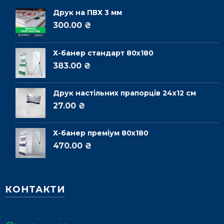
Друк на ПВХ 3 мм
300.00 ₴
Х-банер стандарт 80х180
383.00 ₴
Друк настільних прапорців 24х12 см
27.00 ₴
Х-банер преміум 80х180
470.00 ₴
КОНТАКТИ