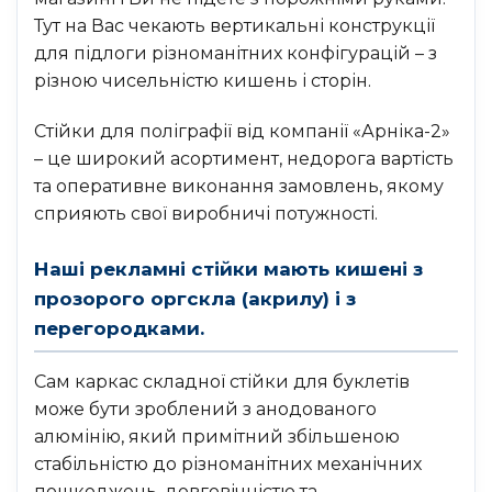
Тут на Вас чекають вертикальні конструкції
для підлоги різноманітних конфігурацій – з
різною чисельністю кишень і сторін.
Стійки для поліграфії від компанії «Арніка-2»
– це широкий асортимент, недорога вартість
та оперативне виконання замовлень, якому
сприяють свої виробничі потужності.
Наші рекламні стійки мають кишені з
прозорого оргскла (акрилу) і з
перегородками.
Сам каркас складної стійки для буклетів
може бути зроблений з анодованого
алюмінію, який примітний збільшеною
стабільністю до різноманітних механічних
пошкоджень, довговічністю та