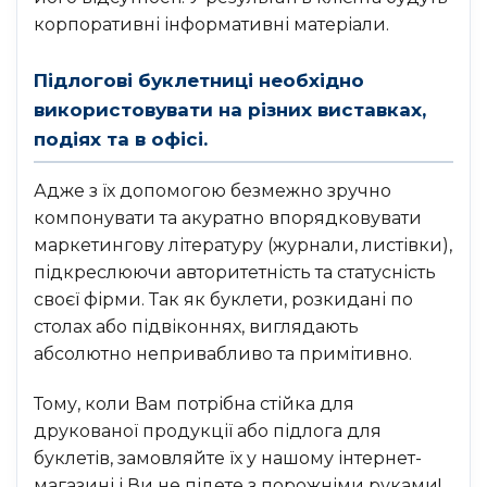
корпоративні інформативні матеріали.
Підлогові буклетниці необхідно
використовувати на різних виставках,
подіях та в офісі.
Адже з їх допомогою безмежно зручно
компонувати та акуратно впорядковувати
маркетингову літературу (журнали, листівки),
підкреслюючи авторитетність та статусність
своєї фірми. Так як буклети, розкидані по
столах або підвіконнях, виглядають
абсолютно непривабливо та примітивно.
Тому, коли Вам потрібна стійка для
друкованої продукції або підлога для
буклетів, замовляйте їх у нашому інтернет-
магазині і Ви не підете з порожніми руками!