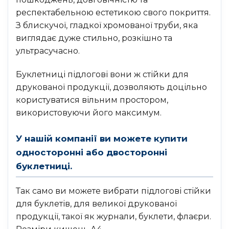
респектабельною естетикою свого покриття.
З блискучої, гладкої хромованої труби, яка
виглядає дуже стильно, розкішно та
ультрасучасно.
Буклетниці підлогові вони ж стійки для
друкованої продукції, дозволяють доцільно
користуватися вільним простором,
використовуючи його максимум.
У нашій компанії ви можете купити
односторонні або двосторонні
буклетниці.
Так само ви можете вибрати підлогові стійки
для буклетів, для великої друкованої
продукції, такої як журнали, буклети, флаєри.