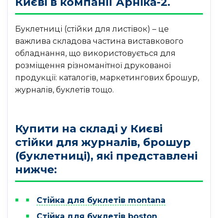
Києві в компанії Арніка-2.
Буклетниці (стійки для листівок) – це
важлива складова частина виставкового
обладнання, що використовується для
розміщення різноманітної друкованої
продукції: каталогів, маркетингових брошур,
журналів, буклетів тощо.
Купити на складі у Києві
стійки для журналів, брошур
(буклетниці), які представлені
нижче:
Стійка для буклетів montana
Стійка для буклетів boston