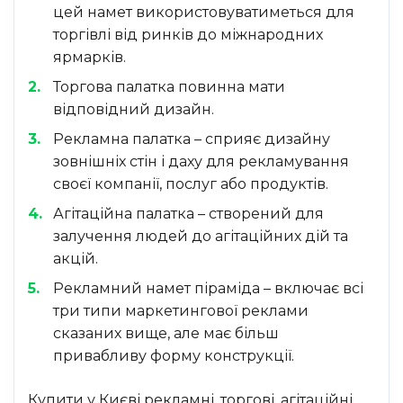
цей намет використовуватиметься для
торгівлі від ринків до міжнародних
ярмарків.
Торгова палатка повинна мати
відповідний дизайн.
Рекламна палатка – сприяє дизайну
зовнішніх стін і даху для рекламування
своєї компанії, послуг або продуктів.
Агітаційна палатка – створений для
залучення людей до агітаційних дій та
акцій.
Рекламний намет піраміда – включає всі
три типи маркетингової реклами
сказаних вище, але має більш
привабливу форму конструкції.
Купити у Києві рекламні, торгові, агітаційні