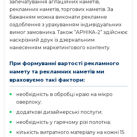
запечатування агітаційних наметів,
рекламних наметів, торгових наметів. За
бажанням можна виконати рекламне
оздоблення з урахуванням індивідуальних
вимог замовника. Також “АРНІКА-2” здійснює
наскрізний друк із дзеркальним
нанесенням маркетингового контенту.
При формуванні вартості рекламного
намету та рекламних наметів ми
враховуємо такі фактори:
необхідність в обробці краю на мікро
оверлоку;
додаткові дизайнерські послуги;
необхідність у гарячому різі полотна;
кількість витратного матеріалу на кожні 15