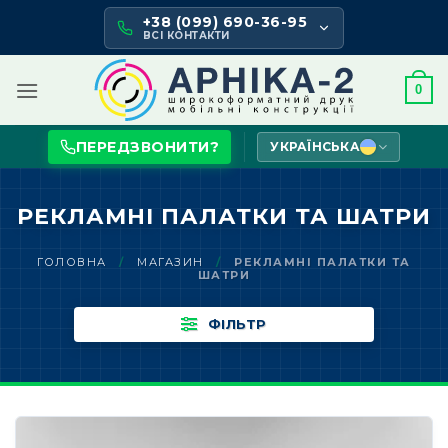
Skip
+38 (099) 690-36-95
to
ВСІ КОНТАКТИ
content
0
ПЕРЕДЗВОНИТИ?
УКРАЇНСЬКА
РЕКЛАМНІ ПАЛАТКИ ТА ШАТРИ
ГОЛОВНА
/
МАГАЗИН
/
РЕКЛАМНІ ПАЛАТКИ ТА
ШАТРИ
ФІЛЬТР