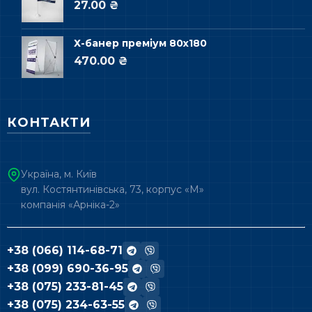
27.00 ₴
Х-банер преміум 80х180
470.00 ₴
КОНТАКТИ
Україна, м. Київ
вул. Костянтинівська, 73, корпус «М»
компанія «Арніка-2»
+38 (066) 114-68-71
+38 (099) 690-36-95
+38 (075) 233-81-45
+38 (075) 234-63-55