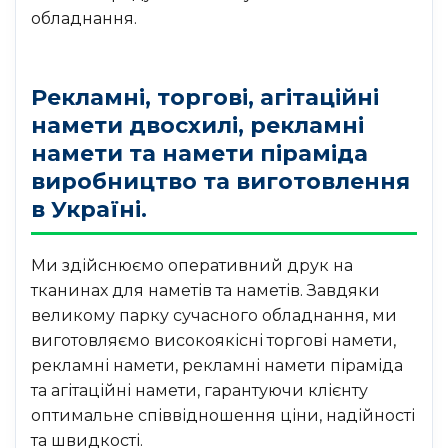
обладнання.
Рекламні, торгові, агітаційні
намети двосхилі, рекламні
намети та намети піраміда
виробництво та виготовлення
в Україні.
Ми здійснюємо оперативний друк на
тканинах для наметів та наметів. Завдяки
великому парку сучасного обладнання, ми
виготовляємо високоякісні торгові намети,
рекламні намети, рекламні намети піраміда
та агітаційні намети, гарантуючи клієнту
оптимальне співвідношення ціни, надійності
та швидкості.