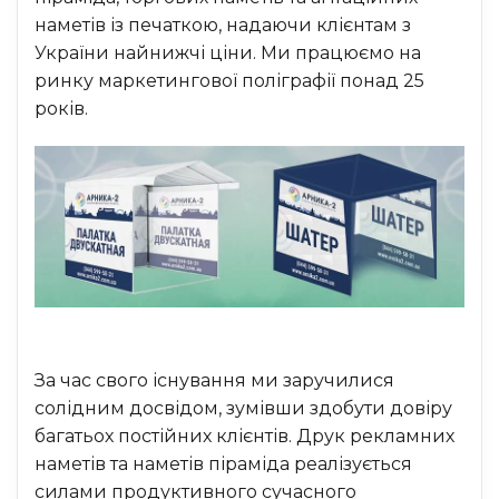
наметів із печаткою, надаючи клієнтам з
України найнижчі ціни. Ми працюємо на
ринку маркетингової поліграфії понад 25
років.
За час свого існування ми заручилися
солідним досвідом, зумівши здобути довіру
багатьох постійних клієнтів. Друк рекламних
наметів та наметів піраміда реалізується
силами продуктивного сучасного