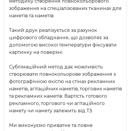
методику створення повнокольорового
зображення на спеціалізованих тканинах для
наметів та наметів.
Такий друк реалізується за рахунок
цифрового обладнання, що дозволяє за
допомогою високої температури фіксувати
картинку на поверхні.
Сублімаційний метод дає можливість
створювати повнокольорове зображення з
фотографічною якістю на стінах рекламних
наметів, агітаційних наметів, торгових наметів
та рекламних наметів. Вартість готового
рекламного, торгового чи агітаційного
намету чи намету залежить від ТЗ.
Ми виконуємо приватне та повне