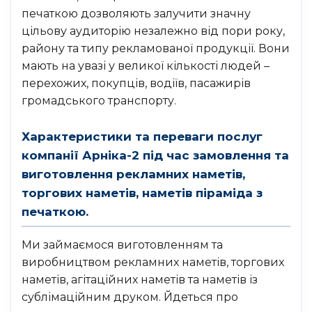
печаткою дозволяють залучити значну
цільову аудиторію незалежно від пори року,
району та типу рекламованої продукції. Вони
мають на увазі у великої кількості людей –
перехожих, покупців, водіїв, пасажирів
громадського транспорту.
Характеристики та переваги послуг
компанії Арніка-2 під час замовлення та
виготовлення рекламних наметів,
торгових наметів, наметів піраміда з
печаткою.
Ми займаємося виготовленням та
виробництвом рекламних наметів, торгових
наметів, агітаційних наметів та наметів із
сублімаційним друком. Йдеться про