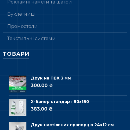
Рекламні намети та шатри
Буклетниці
Промостоли
Текстильні системи
ТОВАРИ
Друк на ПВХ 3 мм
300.00 ₴
Х-банер стандарт 80х180
383.00 ₴
Друк настільних прапорців 24х12 см