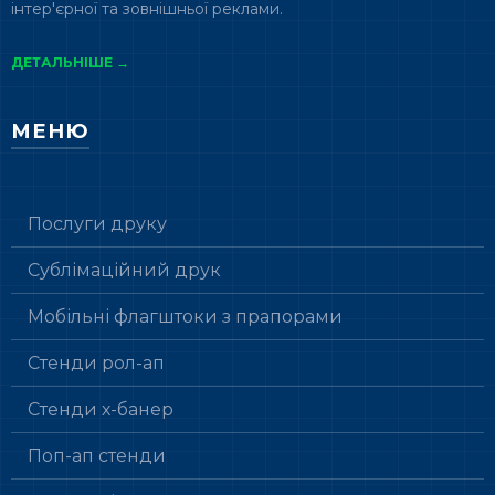
інтер'єрної та зовнішньої реклами.
ДЕТАЛЬНІШЕ →
МЕНЮ
Послуги друку
Сублімаційний друк
Мобільні флагштоки з прапорами
Стенди рол-ап
Стенди х-банер
Поп-ап стенди