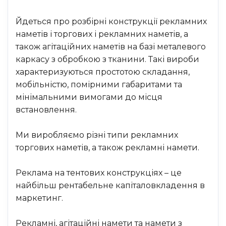
Йдеться про розбірні конструкції рекламних
наметів і торгових і рекламних наметів, а
також агітаційних наметів на базі металевого
каркасу з обробкою з тканини. Такі вироби
характеризуються простотою складання,
мобільністю, помірними габаритами та
мінімальними вимогами до місця
встановлення.
Ми виробляємо різні типи рекламних
торгових наметів, а також рекламні намети.
Реклама на тентових конструкціях – це
найбільш рентабельне капіталовкладення в
маркетинг.
Рекламні, агітаційні намети та намети з