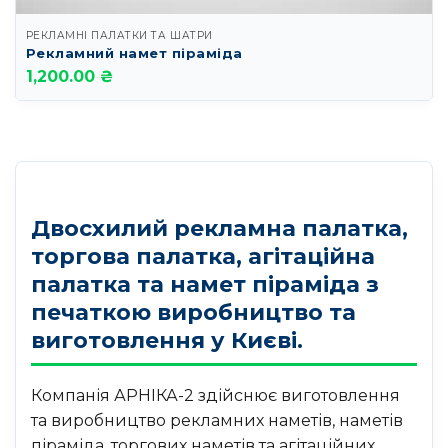
РЕКЛАМНІ ПАЛАТКИ ТА ШАТРИ
Рекламний намет піраміда
1,200.00 ₴
Двосхилий рекламна палатка,
торгова палатка, агітаційна
палатка та намет піраміда з
печаткою виробництво та
виготовлення у Києві.
Компанія АРНІКА-2 здійснює виготовлення
та виробництво рекламних наметів, наметів
піраміда, торгових наметів та агітаційних