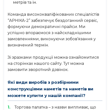
метрів та ін.
Команда висококваліфікованих спеціалістів
“АРНІКА-2” забезпечує бездоганний сервіс,
формуючи демократичні прайси. Ми
успішно впораємося з найскладнішими
замовленнями, виконуючи зобов’язання у
визначений термін.
Зі зразками продукції можна ознайомитися
на сторінках нашого сайту. Тут можна
замовити зворотний дзвінок.
Які види виробів з розбірними
конструкціями наметів та наметів ви
можете купити у нашій компанії?
Торгова палатка – з назви випливає, що