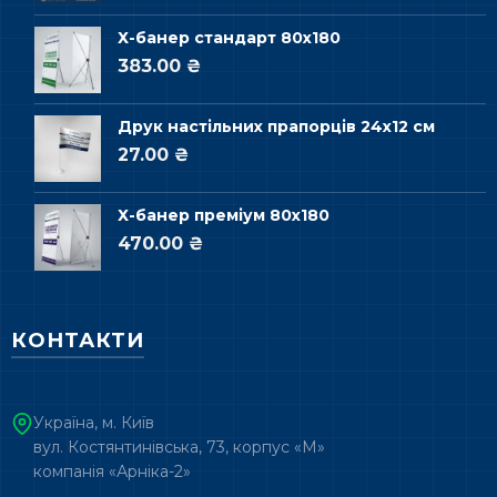
Х-банер стандарт 80х180
383.00 ₴
Друк настільних прапорців 24х12 см
27.00 ₴
Х-банер преміум 80х180
470.00 ₴
КОНТАКТИ
Україна, м. Київ
вул. Костянтинівська, 73, корпус «М»
компанія «Арніка-2»