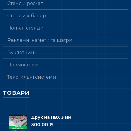
Стенди рол-ап
Стенди х-банер
Поп-ап стенди
Рекламні намети та шатри
Буклетниці
Промостоли
Текстильні системи
ТОВАРИ
Друк на ПВХ 3 мм
300.00 ₴