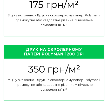
175 грн/м²
У ціну включено - Друк на скролерному папері Polyman і
прямокутне або квадратне різання. Мінімальне
замовлення 1 м².
ДРУК НА СКРОЛЕРНОМУ
ПАПЕРІ POLYMAN 1200 DPI
350 грн/м²
У ціну включено - Друк на скролерному папері Polyman і
прямокутне або квадратне різання. Мінімальне
замовлення 1 м².