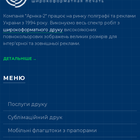
Компанія "Арніка-2" працює на ринку поліграфії та реклами
України з 1994 року. Виконуємо весь спектр робіт з
широкоформатного друку
високоякісних
повнокольорових зображень великих розмірів для
інтер'єрної та зовнішньої реклами.
ДЕТАЛЬНІШЕ →
МЕНЮ
Послуги друку
Сублімаційний друк
Мобільні флагштоки з прапорами