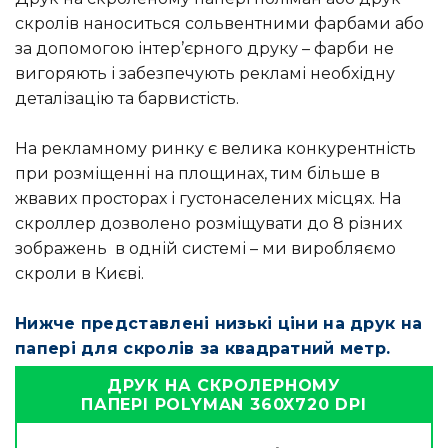
скролів наноситься сольвентними фарбами або
за допомогою інтер’єрного друку – фарби не
вигоряють і забезпечують рекламі необхідну
деталізацію та барвистість.
На рекламному ринку є велика конкурентність
при розміщенні на площинах, тим більше в
жвавих просторах і густонаселених місцях. На
скроллер дозволено розміщувати до 8 різних
зображень в одній системі – ми виробляємо
скроли в Києві.
Нижче представлені низькі ціни на друк на
папері для скролів за квадратний метр.
ДРУК НА СКРОЛЕРНОМУ
ПАПЕРІ POLYMAN 360X720 DPI