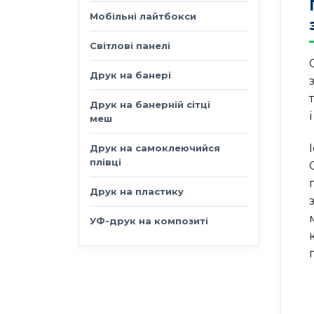
Мобільні лайтбокси
Світлові панелі
Друк на банері
Друк на банерній сітці
меш
Друк на самоклеючийся
плівці
Друк на пластику
УФ-друк на композиті