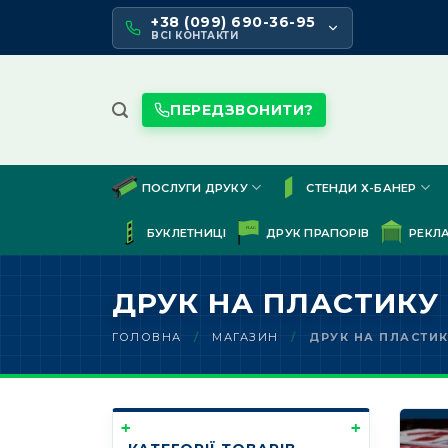
Skip
+38 (099) 690-36-95
to
ВСІ КОНТАКТИ
content
ПЕРЕДЗВОНИТИ?
ПОСЛУГИ ДРУКУ
СТЕНДИ Х-БАНЕР
БУКЛЕТНИЦІ
ДРУК ПРАПОРІВ
РЕКЛ
ДРУК НА ПЛАСТИКУ
ГОЛОВНА
/
МАГАЗИН
/
ДРУК НА ПЛАСТИ