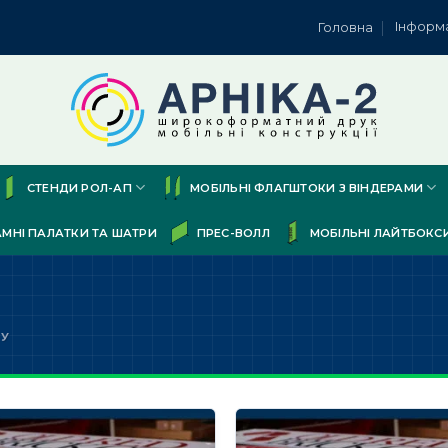
Інформ
Головна
СТЕНДИ РОЛ-АП
МОБІЛЬНІ ФЛАГШТОКИ З ВІНДЕРАМИ
АМНІ ПАЛАТКИ ТА ШАТРИ
ПРЕС-ВОЛЛ
МОБІЛЬНІ ЛАЙТБОКС
КУ