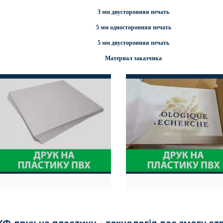
3 мм двусторонняя печать
5 мм односторонняя печать
5 мм двусторонняя печать
Материал заказчика
УФ друк на пластику – технологія дає змогу ст