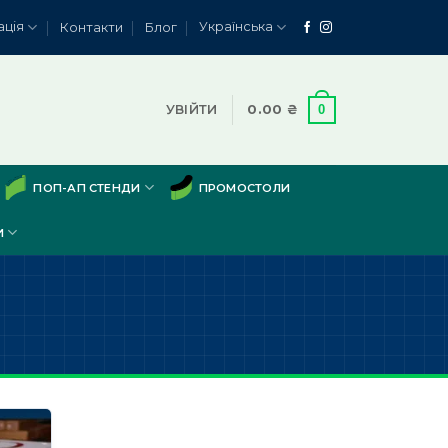
ація
Українська
Контакти
Блог
0
УВІЙТИ
0.00
₴
ПОП-АП СТЕНДИ
ПРОМОСТОЛИ
И