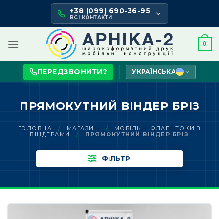
Skip
+38 (099) 690-36-95
to
ВСІ КОНТАКТИ
content
0
ПЕРЕДЗВОНИТИ?
УКРАЇНСЬКА
ПРЯМОКУТНИЙ ВІНДЕР БРІЗ
ГОЛОВНА
/
МАГАЗИН
/
МОБІЛЬНІ ФЛАГШТОКИ З
ВІНДЕРАМИ
/
ПРЯМОКУТНИЙ ВІНДЕР БРІЗ
ФІЛЬТР