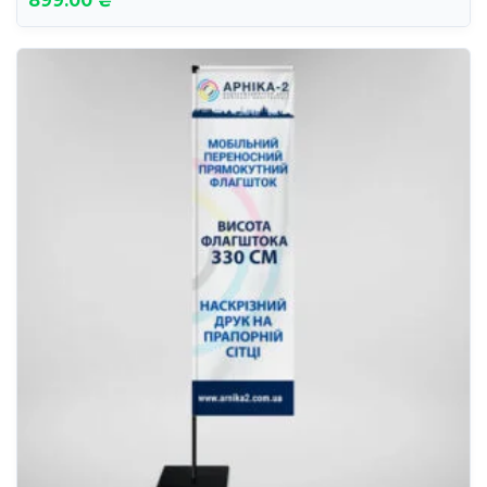
899.00 ₴