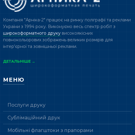
Компанія "Арніка-2" працює на ринку поліграфії та реклами
України з 1994 року. Виконуємо весь спектр робіт з
широкоформатного друку
високоякісних
повнокольорових зображень великих розмірів для
інтер'єрної та зовнішньої реклами.
ДЕТАЛЬНІШЕ →
МЕНЮ
Послуги друку
Сублімаційний друк
Мобільні флагштоки з прапорами