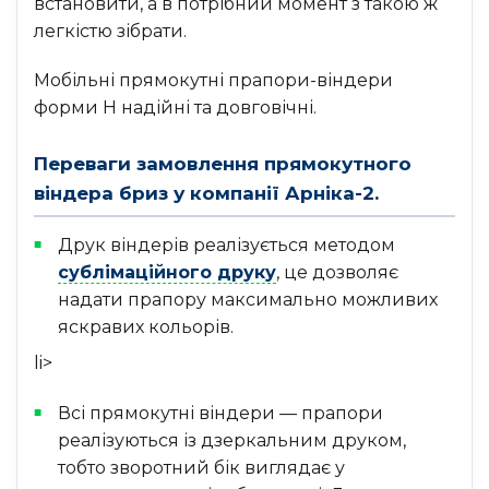
встановити, а в потрібний момент з такою ж
легкістю зібрати.
Мобільні прямокутні прапори-віндери
форми H надійні та довговічні.
Переваги замовлення прямокутного
віндера бриз у компанії Арніка-2.
Друк віндерів реалізується методом
сублімаційного друку
, це дозволяє
надати прапору максимально можливих
яскравих кольорів.
li>
Всі прямокутні віндери — прапори
реалізуються із дзеркальним друком,
тобто зворотний бік виглядає у