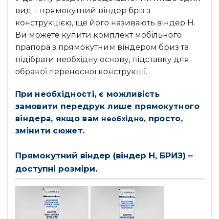
вид – прямокутний віндер бріз з
конструкцією, ще його називають віндер H.
Ви можете купити комплект мобільного
прапора з прямокутним віндером бриз та
підібрати необхідну основу, підставку для
обраної переносної конструкції.
При необхідності, є можливість
замовити передрук лише прямокутного
віндера, якщо вам
просто,
необхідно,
змінити сюжет.
Прямокутний віндер (віндер H, БРИЗ) –
доступні розміри.