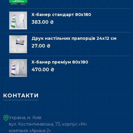
Х-банер стандарт 80х180
383.00 ₴
Друк настільних прапорців 24х12 см
27.00 ₴
Х-банер преміум 80х180
470.00 ₴
КОНТАКТИ
Україна, м. Київ
вул. Костянтинівська, 73, корпус «М»
компанія «Арніка-2»