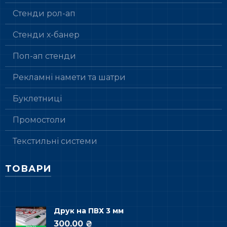
Стенди рол-ап
Стенди х-банер
Поп-ап стенди
Рекламні намети та шатри
Буклетниці
Промостоли
Текстильні системи
ТОВАРИ
Друк на ПВХ 3 мм
300.00 ₴