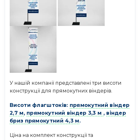
У нашій компанії представлені три висоти
конструкції для прямокутних віндерів.
Висоти флагштоків:
прямокутний віндер
2,7 м
,
прямокутний віндер 3,3 м
,
віндер
бриз прямокутний 4,3 м
.
Ціна на комплект конструкції та