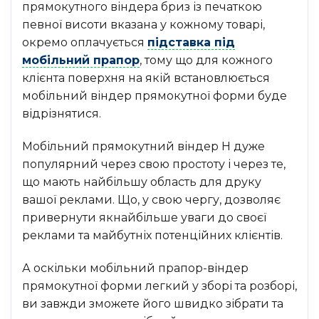
прямокутного віндера бриз із печаткою
певної висоти вказана у кожному товарі,
окремо оплачується
підставка під
мобільний прапор
, тому що для кожного
клієнта поверхня на якій встановлюється
мобільний віндер прямокутної форми буде
відрізнятися.
Мобільний прямокутний віндер H дуже
популярний через свою простоту і через те,
що мають найбільшу область для друку
вашої реклами. Що, у свою чергу, дозволяє
привернути якнайбільше уваги до своєї
реклами та майбутніх потенційних клієнтів.
А оскільки мобільний прапор-віндер
прямокутної форми легкий у зборі та розборі,
ви завжди зможете його швидко зібрати та