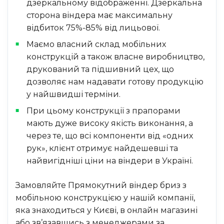
дзеркальному відображенні. Дзеркальна
сторона віндера має максимальну
відбиток 75%-85% від лицьової.
Маємо власний склад мобільних
конструкцій а також власне виробництво,
друкований та підшивний цех, що
дозволяє нам надавати готову продукцію
у найшвидші терміни.
При цьому конструкції з прапорами
мають дуже високу якість виконання, а
через те, що всі компоненти від «одних
рук», клієнт отримує найдешевші та
найвигідніші ціни на віндери в Україні.
Замовляйте Прямокутний віндер бриз з
мобільною конструкцією у нашій компанії,
яка знаходиться у Києві, в онлайн магазині
або зв’язавшись з менеджерами за