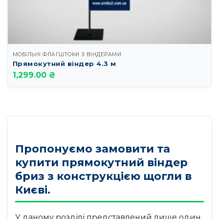
МОБІЛЬНІ ФЛАГШТОКИ З ВІНДЕРАМИ
Прямокутний віндер 4.3 м
1,299.00 ₴
Пропонуємо замовити та
купити прямокутний віндер
бриз з конструкцією щогли в
Києві.
У даному розділі представлений лише один