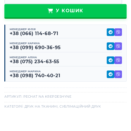
У КОШИК
МЕНЕДЖЕР ЮЛІЯ
+38 (066) 114-68-71
МЕНЕДЖЕР КАРИНА
+38 (099) 690-36-95
МЕНЕДЖЕР АЛІНА
+38 (075) 234-63-55
МЕНЕДЖЕР МАРИНА
+38 (098) 740-40-21
АРТИКУЛ:
PECHAT NA KREPDESHYNE
КАТЕГОРІЇ:
ДРУК НА ТКАНИНІ
,
СУБЛІМАЦІЙНИЙ ДРУК