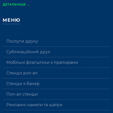
ДЕТАЛЬНІШЕ →
МЕНЮ
Послуги друку
Сублімаційний друк
Мобільні флагштоки з прапорами
Стенди рол-ап
Стенди х-банер
Поп-ап стенди
Рекламні намети та шатри