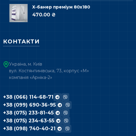
Х-банер преміум 80х180
470.00 ₴
КОНТАКТИ
Україна, м. Київ
вул. Костянтинівська, 73, корпус «М»
компанія «Арніка-2»
+38 (066) 114-68-71
+38 (099) 690-36-95
+38 (075) 233-81-45
+38 (075) 234-63-55
+38 (098) 740-40-21