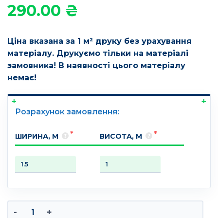
290.00
₴
Ціна вказана за 1 м² друку без урахування
матеріалу. Друкуємо тільки на матеріалі
замовника! В наявності цього матеріалу
немає!
Розрахунок замовлення:
ШИРИНА, М
ВИСОТА, М
Друк на крепдешині кількість