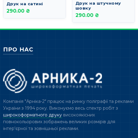
Друк на штучному
Друк на сатині
шовку
290.00 ₴
290.00 ₴
ПРО НАС
Компанія "Арніка-2" працює на ринку поліграфії та реклами
України з 1994 року. Виконуємо весь спектр робіт з
широкоформатного друку
високоякісних
повнокольорових зображень великих розмірів для
інтер'єрної та зовнішньої реклами.