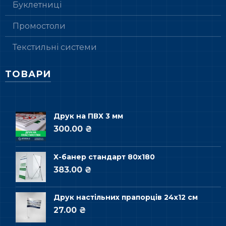
Буклетниці
Промостоли
Текстильні системи
ТОВАРИ
Друк на ПВХ 3 мм
300.00 ₴
Х-банер стандарт 80х180
383.00 ₴
Друк настільних прапорців 24х12 см
27.00 ₴