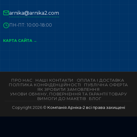
arnika@arnika2.com
ПН-ПТ: 10:00-18:00
КАРТА САЙТА →
ПРО НАС
НАШІ КОНТАКТИ
ОПЛАТА І ДОСТАВКА
ПОЛІТИКА КОНФІДЕНЦІЙНОСТІ
ПУБЛІЧНА ОФЕРТА
ЯК ЗРОБИТИ ЗАМОВЛЕННЯ
УМОВИ ОБМІНУ, ПОВЕРНЕННЯ ТА ГАРАНТІЇ ТОВАРУ
ВИМОГИ ДО МАКЕТІВ
БЛОГ
Copyright 2026 ©
Компанія Арніка-2 всі права захищені