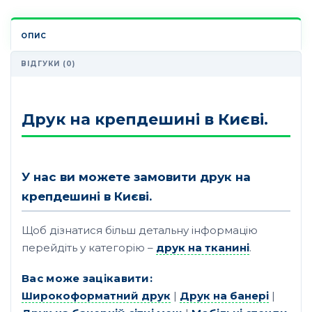
ОПИС
ВІДГУКИ (0)
Друк на крепдешині в Києві.
У нас ви можете замовити друк на
крепдешині в Києві.
Щоб дізнатися більш детальну інформацію
перейдіть у категорію –
друк на тканині
.
Вас може зацікавити:
Широкоформатний друк
|
Друк на банері
|