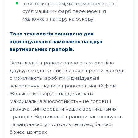
з використанням, як термопреса, так і
сублімаційних фарб перенесення
малюнка з паперу на основу.
Така технологія поширена для
індивідуальних замовлень на друк
вертикальних прапорів.
Вертикальні прапори з такою технологією
друку, виходять стійкі і яскраві принти. Завжди
є можливість і зробити індивідуальні
замовлення, і купити прапори в нашій фірмі.
Жвавість кольору, чітка деталізація,
максимальна зносостійкість – це головні і
визначальні переваги наших вертикальних
прапорів. Вертикальні прапори застосовують
на заправках, у торгових центрах, банках і
бізнес-центрах.