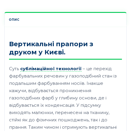
ОПИС
Вертикальні прапори з
друком у Києві.
Суть
сублімаційної технології
– це перехід
фарбувальних речовин у газоподібний стан із
подальшим фарбуванням носіїв. Інакше
кажучи, відбувається проникнення
газоподібних фарб у глибину основи, де і
відбувається їх конденсація. У підсумку
виходять малюнки, перенесені на тканину,
стійкі як до фізичних пошкоджень, так і до
прання. Таким чином і отримують вертикальні