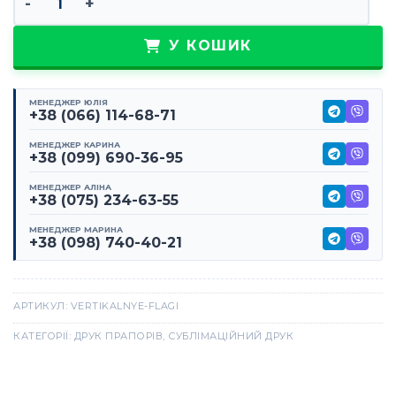
У КОШИК
МЕНЕДЖЕР ЮЛІЯ
+38 (066) 114-68-71
МЕНЕДЖЕР КАРИНА
+38 (099) 690-36-95
МЕНЕДЖЕР АЛІНА
+38 (075) 234-63-55
МЕНЕДЖЕР МАРИНА
+38 (098) 740-40-21
АРТИКУЛ:
VERTIKALNYE-FLAGI
КАТЕГОРІЇ:
ДРУК ПРАПОРІВ
,
СУБЛІМАЦІЙНИЙ ДРУК