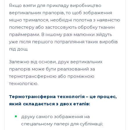
Якщо взяти для прикладу виробництво
вертикальних прапорів, то щоб зображення
міцно трималося, необхідні полотна з наявністю
поліестеру або застосовують обробку тканин
праймерами. В іншому разі малюнки зійдуть
уже після першого потрапляння таких виробів
під дощ.
Залежно від основи, друк вертикальних
прапорів може бути реалізований за
термотрансферною або проміжною
технологією.
Термотрансферна технологія – це процес,
який складається з двох етапів:
друку самого зображення на
спеціальному папері для сублімації;