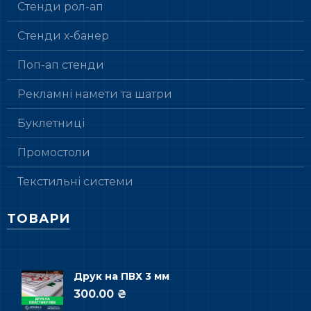
Стенди рол-ап
Стенди х-банер
Поп-ап стенди
Рекламні намети та шатри
Буклетниці
Промостоли
Текстильні системи
ТОВАРИ
Друк на ПВХ 3 мм
300.00 ₴