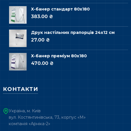
Х-банер стандарт 80х180
383.00 ₴
Друк настільних прапорців 24х12 см
27.00 ₴
Х-банер преміум 80х180
470.00 ₴
КОНТАКТИ
Україна, м. Київ
вул. Костянтинівська, 73, корпус «М»
компанія «Арніка-2»