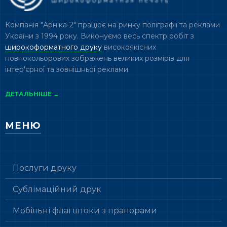
Компанія "Арніка-2" працює на ринку поліграфії та реклами
України з 1994 року. Виконуємо весь спектр робіт з
широкоформатного друку
високоякісних
повнокольорових зображень великих розмірів для
інтер'єрної та зовнішньої реклами.
ДЕТАЛЬНІШЕ →
МЕНЮ
Послуги друку
Сублімаційний друк
Мобільні флагштоки з прапорами