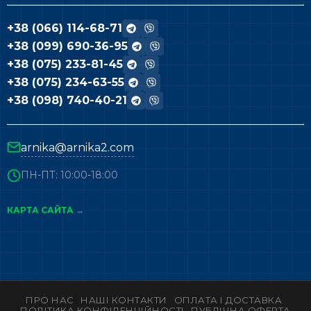
+38 (066) 114-68-71
+38 (099) 690-36-95
+38 (075) 233-81-45
+38 (075) 234-63-55
+38 (098) 740-40-21
arnika@arnika2.com
ПН-ПТ: 10:00-18:00
КАРТА САЙТА →
ПРО НАС
НАШІ КОНТАКТИ
ОПЛАТА І ДОСТАВКА
ПОЛІТИКА КОНФІДЕНЦІЙНОСТІ
ПУБЛІЧНА ОФЕРТА