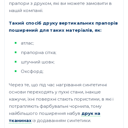
прапори з друком, які ви можете замовити в
нашій компанії.
Такий спосіб друку вертикальних прапорів
поширений для таких матеріалів, як:
атлас;
прапорна сітка;
штучний шовк;
Оксфорд;
Через те, що під час нагрівання синтетичні
основи переходять у пухкі стани, інакше
кажучи, їхні поверхні стають пористими, в які і
потрапляють фарбувальні чорнила, тому
найбільшого поширення набув
друк на
тканинах
із додаванням синтетики.