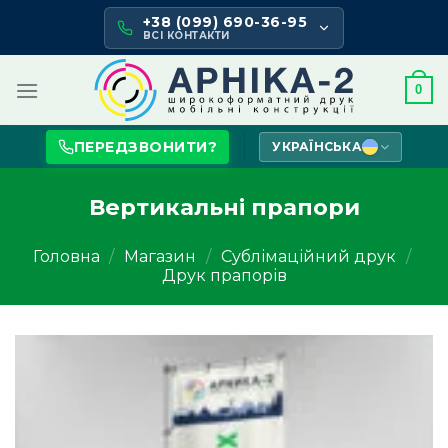
Skip
+38 (099) 690-36-95
to
ВСІ КОНТАКТИ
content
0
ПЕРЕДЗВОНИТИ?
УКРАЇНСЬКА
Вертикальні прапори
Головна
/
Магазин
/
Сублімаційний друк
/
Друк прапорів