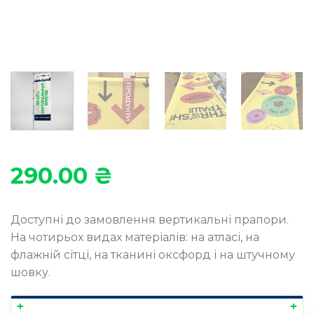
290.00
₴
Доступні до замовлення вертикальні прапори.
На чотирьох видах матеріалів: на атласі, на
флажній сітці, на тканині оксфорд і на штучному
шовку.