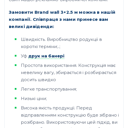
Замовити Brand wall 3×2.5 м можна в нашій
компанії. Співпраця з нами принесе вам
великі дивіденди:
Швидкість. Виробництво родукції в
короткі терміни;..;
Уф
друк на банері
Простота використання. Конструкція має
невелику вагу, збирається і розбирається
досить швидко
Легке транспортування;
Низькі ціни;
Висока якість продукції. Перед
відправленням конструкцію буде зібрано і
розібрано. Використовуючи цей підхід, ви