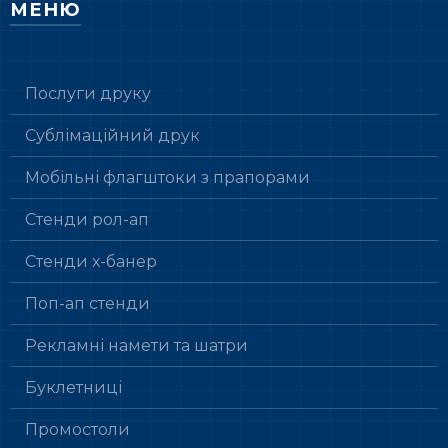
МЕНЮ
Послуги друку
Сублімаційний друк
Мобільні флагштоки з прапорами
Стенди рол-ап
Стенди х-банер
Поп-ап стенди
Рекламні намети та шатри
Буклетниці
Промостоли