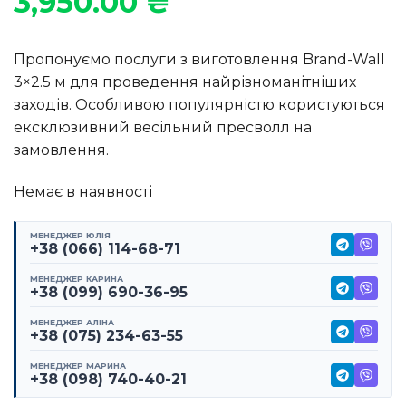
3,950.00
₴
Пропонуємо послуги з виготовлення Brand-Wall
3×2.5 м для проведення найрізноманітніших
заходів. Особливою популярністю користуються
ексклюзивний весільний пресволл на
замовлення.
Немає в наявності
МЕНЕДЖЕР ЮЛІЯ
+38 (066) 114-68-71
МЕНЕДЖЕР КАРИНА
+38 (099) 690-36-95
МЕНЕДЖЕР АЛІНА
+38 (075) 234-63-55
МЕНЕДЖЕР МАРИНА
+38 (098) 740-40-21