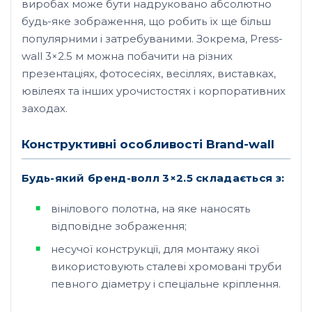
виробах може бути надруковано абсолютно
будь-яке зображення, що робить їх ще більш
популярними і затребуваними. Зокрема, Press-
wall 3×2.5 м можна побачити на різних
презентаціях, фотосесіях, весіллях, виставках,
ювілеях та інших урочистостях і корпоративних
заходах.
Конструктивні особливості Brand-wall
Будь-який бренд-волл 3×2.5 складається з:
вінілового полотна, на яке наносять
відповідне зображення;
несучої конструкції, для монтажу якої
використовують сталеві хромовані труби
певного діаметру і спеціальне кріплення.