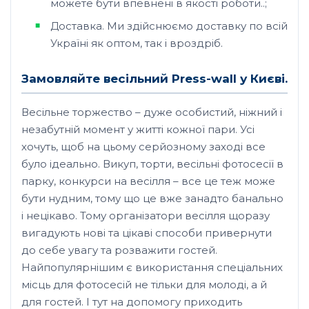
можете бути впевнені в якості роботи..;
Доставка. Ми здійснюємо доставку по всій
Україні як оптом, так і вроздріб.
Замовляйте весільний Press-wall у Києві.
Весільне торжество – дуже особистий, ніжний і
незабутній момент у житті кожної пари. Усі
хочуть, щоб на цьому серйозному заході все
було ідеально. Викуп, торти, весільні фотосесії в
парку, конкурси на весілля – все це теж може
бути нудним, тому що це вже занадто банально
і нецікаво. Тому організатори весілля щоразу
вигадують нові та цікаві способи привернути
до себе увагу та розважити гостей.
Найпопулярнішим є використання спеціальних
місць для фотосесій не тільки для молоді, а й
для гостей. І тут на допомогу приходить