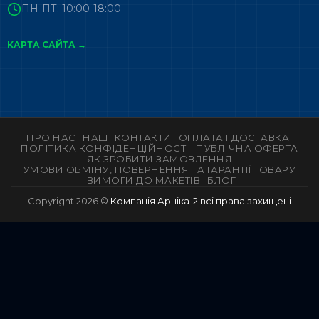
ПН-ПТ: 10:00-18:00
КАРТА САЙТА →
ПРО НАС
НАШІ КОНТАКТИ
ОПЛАТА І ДОСТАВКА
ПОЛІТИКА КОНФІДЕНЦІЙНОСТІ
ПУБЛІЧНА ОФЕРТА
ЯК ЗРОБИТИ ЗАМОВЛЕННЯ
УМОВИ ОБМІНУ, ПОВЕРНЕННЯ ТА ГАРАНТІЇ ТОВАРУ
ВИМОГИ ДО МАКЕТІВ
БЛОГ
Copyright 2026 ©
Компанія Арніка-2 всі права захищені