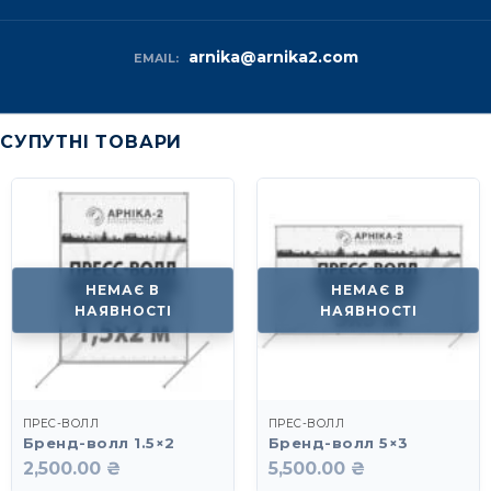
arnika@arnika2.com
EMAIL:
СУПУТНІ ТОВАРИ
НЕМАЄ В
НЕМАЄ В
НАЯВНОСТІ
НАЯВНОСТІ
ПРЕС-ВОЛЛ
ПРЕС-ВОЛЛ
Бренд-волл 1.5×2
Бренд-волл 5×3
2,500.00 ₴
5,500.00 ₴