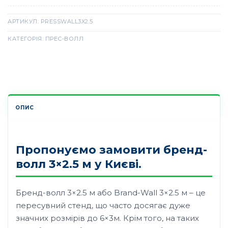
АРТИКУЛ:
PRESSWALL3X2.5
КАТЕГОРІЯ:
ПРЕС-ВОЛЛ
ОПИС
Пропонуємо замовити бренд-
волл 3×2.5 м у Києві.
Бренд-волл 3×2.5 м або Brand-Wall 3×2.5 м – це
пересувний стенд, що часто досягає дуже
значних розмірів до 6×3м. Крім того, на таких