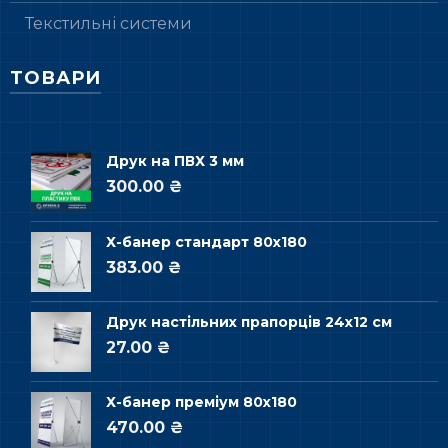
Текстильні системи
ТОВАРИ
Друк на ПВХ 3 мм
300.00 ₴
Х-банер стандарт 80х180
383.00 ₴
Друк настільних прапорців 24х12 см
27.00 ₴
Х-банер преміум 80х180
470.00 ₴