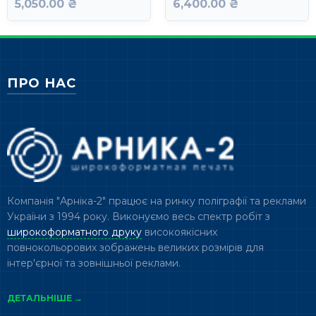
5,050.00 ₴
6,400.00 ₴
ПРО НАС
Компанія "Арніка-2" працює на ринку поліграфії та реклами
України з 1994 року. Виконуємо весь спектр робіт з
широкоформатного друку
високоякісних
повнокольорових зображень великих розмірів для
інтер'єрної та зовнішньої реклами.
ДЕТАЛЬНІШЕ →