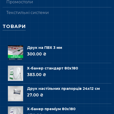
Промостоли
Текстильні системи
ТОВАРИ
Друк на ПВХ 3 мм
300.00 ₴
Х-банер стандарт 80х180
383.00 ₴
Друк настільних прапорців 24х12 см
27.00 ₴
Х-банер преміум 80х180