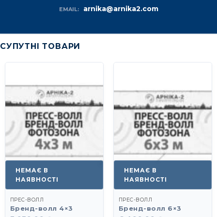
arnika@arnika2.com
EMAIL:
СУПУТНІ ТОВАРИ
НЕМАЄ В
НЕМАЄ В
НАЯВНОСТІ
НАЯВНОСТІ
ПРЕС-ВОЛЛ
ПРЕС-ВОЛЛ
Бренд-волл 4×3
Бренд-волл 6×3