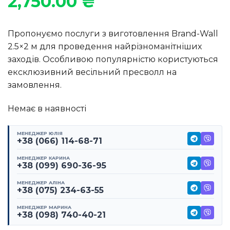
2,750.00
₴
Пропонуємо послуги з виготовлення Brand-Wall
2.5×2 м для проведення найрізноманітніших
заходів. Особливою популярністю користуються
ексклюзивний весільний пресволл на
замовлення.
Немає в наявності
МЕНЕДЖЕР ЮЛІЯ
+38 (066) 114-68-71
МЕНЕДЖЕР КАРИНА
+38 (099) 690-36-95
МЕНЕДЖЕР АЛІНА
+38 (075) 234-63-55
МЕНЕДЖЕР МАРИНА
+38 (098) 740-40-21