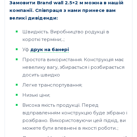
Замовити Brand wall 2.5×2 м можна в нашій
компанії. Співпраця з нами принесе вам
великі дивіденди:
Швидкість. Виробництво родукції в
короткі терміни;..;
Уф
друк на банері
Простота використання. Конструкція має
невелику вагу, збирається і розбирається
досить швидко
Легке транспортування;
Низькі ціни;
Висока якість продукції. Перед
відправленням конструкцію буде зібрано і
розібрано. Використовуючи цей підхід, ви
можете бути впевнені в якості роботи..;