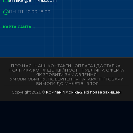
arnika@arnika2.com
ПН-ПТ: 10:00-18:00
КАРТА САЙТА →
ПРО НАС
НАШІ КОНТАКТИ
ОПЛАТА І ДОСТАВКА
ПОЛІТИКА КОНФІДЕНЦІЙНОСТІ
ПУБЛІЧНА ОФЕРТА
ЯК ЗРОБИТИ ЗАМОВЛЕННЯ
УМОВИ ОБМІНУ, ПОВЕРНЕННЯ ТА ГАРАНТІЇ ТОВАРУ
ВИМОГИ ДО МАКЕТІВ
БЛОГ
Copyright 2026 ©
Компанія Арніка-2 всі права захищені