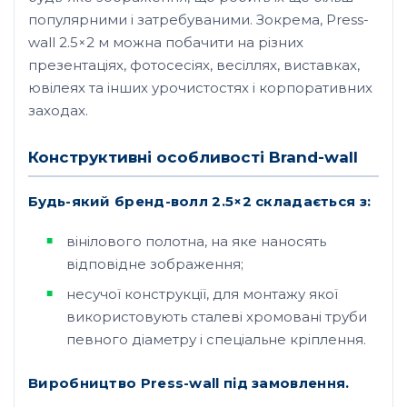
популярними і затребуваними. Зокрема, Press-
wall 2.5×2 м можна побачити на різних
презентаціях, фотосесіях, весіллях, виставках,
ювілеях та інших урочистостях і корпоративних
заходах.
Конструктивні особливості Brand-wall
Будь-який бренд-волл 2.5×2 складається з:
вінілового полотна, на яке наносять
відповідне зображення;
несучої конструкції, для монтажу якої
використовують сталеві хромовані труби
певного діаметру і спеціальне кріплення.
Виробництво Press-wall під замовлення.