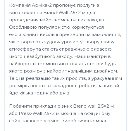
Компанія Арніка-2 пропонує послуги з
виготовлення Brand-Wall 2.5×2 м для
проведення найрізноманітніших заходів.
Особливою популярністю користуються
ексклюзивні весільні прес-воли на замовлення,
які створюють чудову урочисту і зворушливу
атмосферу та стають справжньою окрасою
цього незабутнього заходу. Наші майстри в
найкоротші терміни виготовлять стенди будь-
якого розміру з найоригінальнішим дизайном.
Так, на реалізацію таких проєктів, з урахуванням
розмірів полотна і складності роботи, зазвичай
йде кілька годин або днів.
Побачити приклади різних Brand wall 2.5×2 м
або Press-Wall 2.5×2 м можна на офіційному
сайті нашої рекламно-виробничої компанії.