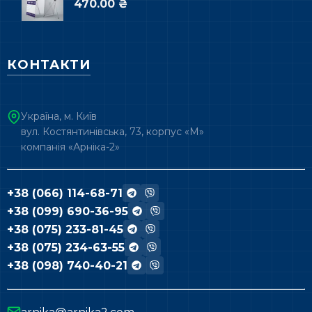
470.00 ₴
КОНТАКТИ
Україна, м. Київ
вул. Костянтинівська, 73, корпус «М»
компанія «Арніка-2»
+38 (066) 114-68-71
+38 (099) 690-36-95
+38 (075) 233-81-45
+38 (075) 234-63-55
+38 (098) 740-40-21