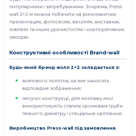
популярними і затребуваними. Зокрема, Press-
wall 2×2 м можна побачити на різноманітних
презентаціях, фотосесіях, весіллях, виставках,
ювілеях та інших урочистостях і корпоративних
заходах.
Конструктивні особливості Brand-wall
Будь-який бренд-волл 2×2 складається з:
вінілового полотна, на яке наносять
відповідне зображення;
несучої конструкції, для монтажу якої
використовують сталеві хромовані труби
певного діаметру і спеціальне кріплення.
Виробництво Press-wall під замовлення.