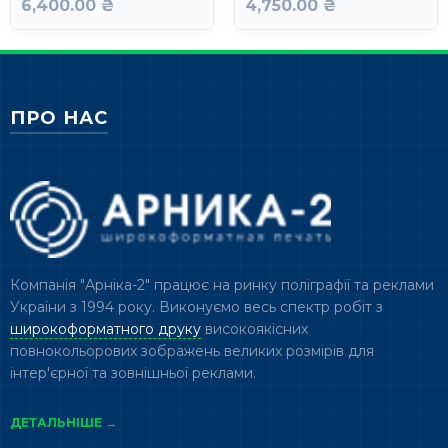
6,400.00 ₴
4,750.00 ₴
ПРО НАС
Компанія "Арніка-2" працює на ринку поліграфії та реклами
України з 1994 року. Виконуємо весь спектр робіт з
широкоформатного друку
високоякісних
повнокольорових зображень великих розмірів для
інтер'єрної та зовнішньої реклами.
ДЕТАЛЬНІШЕ →