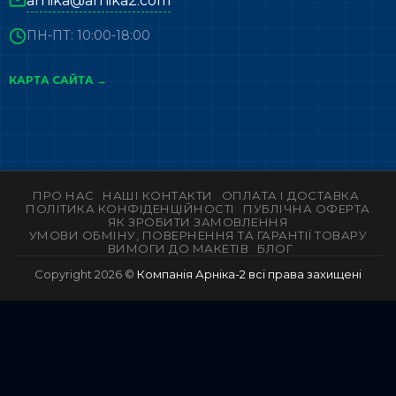
arnika@arnika2.com
ПН-ПТ: 10:00-18:00
КАРТА САЙТА →
ПРО НАС
НАШІ КОНТАКТИ
ОПЛАТА І ДОСТАВКА
ПОЛІТИКА КОНФІДЕНЦІЙНОСТІ
ПУБЛІЧНА ОФЕРТА
ЯК ЗРОБИТИ ЗАМОВЛЕННЯ
УМОВИ ОБМІНУ, ПОВЕРНЕННЯ ТА ГАРАНТІЇ ТОВАРУ
ВИМОГИ ДО МАКЕТІВ
БЛОГ
Copyright 2026 ©
Компанія Арніка-2 всі права захищені