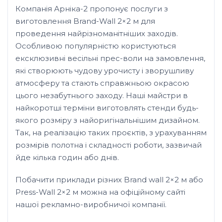
Компанія Арніка-2 пропонує послуги з
виготовлення Brand-Wall 2×2 м для
проведення найрізноманітніших заходів.
Особливою популярністю користуються
ексклюзивні весільні прес-воли на замовлення,
які створюють чудову урочисту і зворушливу
атмосферу та стають справжньою окрасою
цього незабутнього заходу. Наші майстри в
найкоротші терміни виготовлять стенди будь-
якого розміру з найоригінальнішим дизайном.
Так, на реалізацію таких проєктів, з урахуванням
розмірів полотна і складності роботи, зазвичай
йде кілька годин або днів.
Побачити приклади різних Brand wall 2×2 м або
Press-Wall 2×2 м можна на офіційному сайті
нашої рекламно-виробничої компанії.