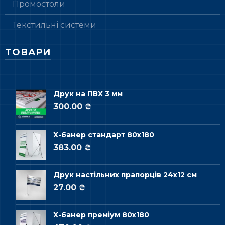
Промостоли
Текстильні системи
ТОВАРИ
Друк на ПВХ 3 мм
300.00 ₴
Х-банер стандарт 80х180
383.00 ₴
Друк настільних прапорців 24х12 см
27.00 ₴
Х-банер преміум 80х180