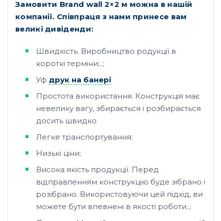
Замовити Brand wall 2×2 м можна в нашій
компанії. Співпраця з нами принесе вам
великі дивіденди:
Швидкість. Виробництво родукції в
короткі терміни;..;
Уф
друк на банері
Простота використання. Конструкція має
невелику вагу, збирається і розбирається
досить швидко
Легке транспортування;
Низькі ціни;
Висока якість продукції. Перед
відправленням конструкцію буде зібрано і
розібрано. Використовуючи цей підхід, ви
можете бути впевнені в якості роботи..;