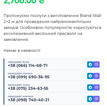
2,700.00
₴
Пропонуємо послуги з виготовлення Brand-Wall
2×2 м для проведення найрізноманітніших
заходів. Особливою популярністю користуються
ексклюзивний весільний пресволл на
замовлення.
Немає в наявності
МЕНЕДЖЕР ЮЛІЯ
+38 (066) 114-68-71
МЕНЕДЖЕР КАРИНА
+38 (099) 690-36-95
МЕНЕДЖЕР АЛІНА
+38 (075) 234-63-55
МЕНЕДЖЕР МАРИНА
+38 (098) 740-40-21