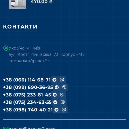
470.00 ₴
КОНТАКТИ
Україна, м. Київ
вул. Костянтинівська, 73, корпус «М»
компанія «Арніка-2»
+38 (066) 114-68-71
+38 (099) 690-36-95
+38 (075) 233-81-45
+38 (075) 234-63-55
+38 (098) 740-40-21