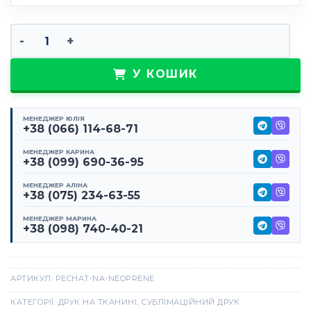
Друк на неопрені кількість
У КОШИК
МЕНЕДЖЕР ЮЛІЯ
+38 (066) 114-68-71
МЕНЕДЖЕР КАРИНА
+38 (099) 690-36-95
МЕНЕДЖЕР АЛІНА
+38 (075) 234-63-55
МЕНЕДЖЕР МАРИНА
+38 (098) 740-40-21
АРТИКУЛ:
PECHAT-NA-NEOPRENE
КАТЕГОРІЇ:
ДРУК НА ТКАНИНІ
,
СУБЛІМАЦІЙНИЙ ДРУК