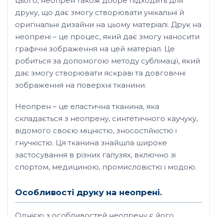
цього, неопрен також добре підходить для
друку, що дає змогу створювати унікальні й
оригінальні дизайни на цьому матеріалі. Друк на
неопрені – це процес, який дає змогу наносити
графічні зображення на цей матеріал. Це
робиться за допомогою методу сублімації, який
дає змогу створювати яскраві та довговічні
зображення на поверхні тканини.
Неопрен – це еластична тканина, яка
складається з неопрену, синтетичного каучуку,
відомого своєю міцністю, зносостійкістю і
гнучкістю. Ця тканина знайшла широке
застосування в різних галузях, включно зі
спортом, медициною, промисловістю і модою.
Особливості друку на неопрені.
Однією з особливостей неопрену є його