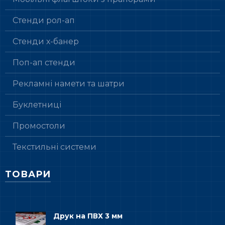
Стенди рол-ап
Стенди х-банер
Поп-ап стенди
Рекламні намети та шатри
Буклетниці
Промостоли
Текстильні системи
ТОВАРИ
Друк на ПВХ 3 мм