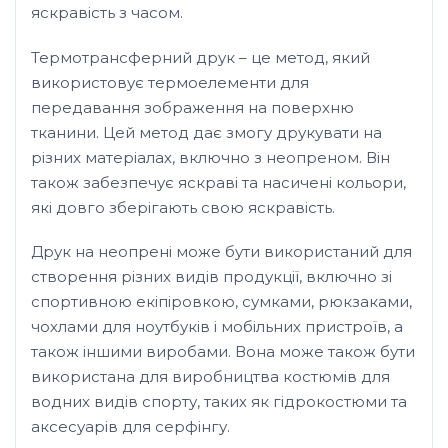
яскравість з часом.
Термотрансферний друк – це метод, який
використовує термоелементи для
передавання зображення на поверхню
тканини. Цей метод дає змогу друкувати на
різних матеріалах, включно з неопреном. Він
також забезпечує яскраві та насичені кольори,
які довго зберігають свою яскравість.
Друк на неопрені може бути використаний для
створення різних видів продукції, включно зі
спортивною екіпіровкою, сумками, рюкзаками,
чохлами для ноутбуків і мобільних пристроїв, а
також іншими виробами. Вона може також бути
використана для виробництва костюмів для
водних видів спорту, таких як гідрокостюми та
аксесуарів для серфінгу.