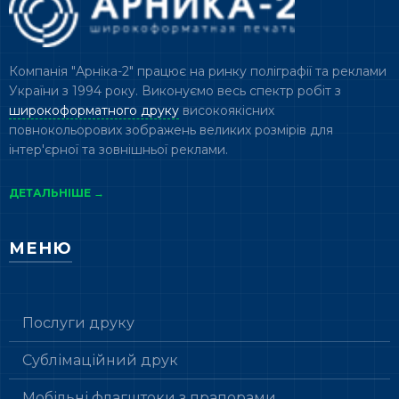
Компанія "Арніка-2" працює на ринку поліграфії та реклами
України з 1994 року. Виконуємо весь спектр робіт з
широкоформатного друку
високоякісних
повнокольорових зображень великих розмірів для
інтер'єрної та зовнішньої реклами.
ДЕТАЛЬНІШЕ →
МЕНЮ
Послуги друку
Сублімаційний друк
Мобільні флагштоки з прапорами