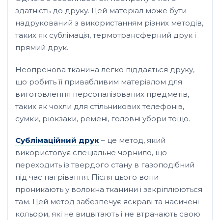
здатність до друку. Цей матеріал може бути
надрукований з використанням різних методів,
таких як сублімація, термотрансферний друк і
прямий друк.
Неопренова тканина легко піддається друку,
що робить її привабливим матеріалом для
виготовлення персоналізованих предметів,
таких як чохли для стільникових телефонів,
сумки, рюкзаки, ремені, головні убори тощо.
Сублімаційний друк
– це метод, який
використовує спеціальне чорнило, що
переходить із твердого стану в газоподібний
під час нагрівання. Після цього вони
проникають у волокна тканини і закріплюються
там. Цей метод забезпечує яскраві та насичені
кольори, які не вицвітають і не втрачають свою