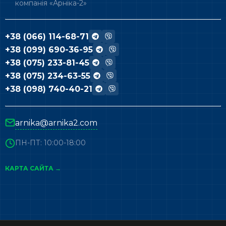
компанія «Арніка-2»
+38 (066) 114-68-71
+38 (099) 690-36-95
+38 (075) 233-81-45
+38 (075) 234-63-55
+38 (098) 740-40-21
arnika@arnika2.com
ПН-ПТ: 10:00-18:00
КАРТА САЙТА →