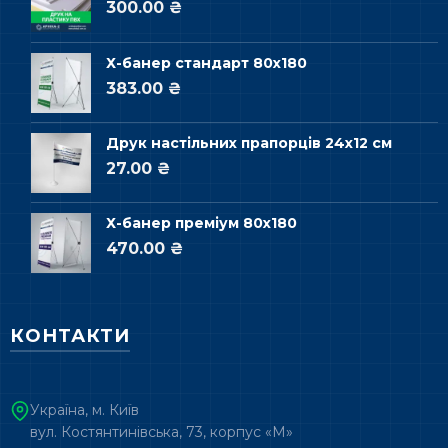
300.00 ₴
Х-банер стандарт 80х180
383.00 ₴
Друк настільних прапорців 24х12 см
27.00 ₴
Х-банер преміум 80х180
470.00 ₴
КОНТАКТИ
Україна, м. Київ
вул. Костянтинівська, 73, корпус «М»