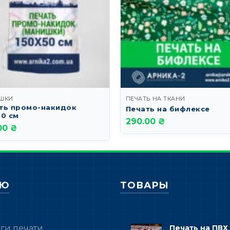
ШКИ
ПЕЧАТЬ НА ТКАНИ
ть промо-накидок
Печать на бифлексе
50 см
290.00 ₴
00 ₴
НЮ
ТОВАРЫ
уги печати
Печать на ПВХ