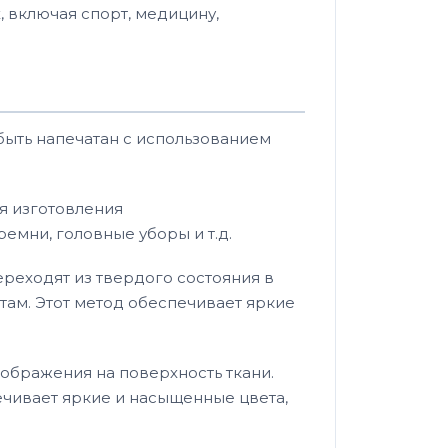
, включая спорт, медицину,
быть напечатан с использованием
я изготовления
емни, головные уборы и т.д.
ереходят из твердого состояния в
там. Этот метод обеспечивает яркие
ображения на поверхность ткани.
ечивает яркие и насыщенные цвета,