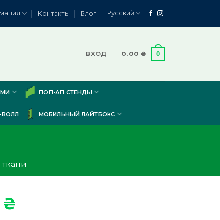
мация
Русский
Контакты
Блог
0
ВХОД
0.00
₴
АМИ
ПОП-АП СТЕНДЫ
-ВОЛЛ
МОБИЛЬНЫЙ ЛАЙТБОКС
 ткани
0
₴