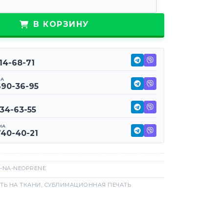
В КОРЗИНУ
114-68-71
НА
690-36-95
234-63-55
НА
740-40-21
-NA-NEOPRENE
ТЬ НА ТКАНИ
,
СУБЛИМАЦИОННАЯ ПЕЧАТЬ