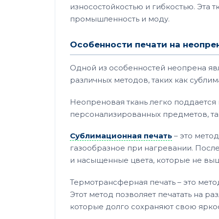
износостойкостью и гибкостью. Эта 
промышленность и моду.
Особенности печати на неопрен
Одной из особенностей неопрена явл
различных методов, таких как сублим
Неопреновая ткань легко поддается 
персонализированных предметов, таки
Сублимационная печать
– это метод
газообразное при нагревании. После
и насыщенные цвета, которые не выц
Термотрансферная печать – это мето
Этот метод позволяет печатать на р
которые долго сохраняют свою яркос