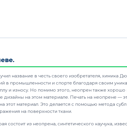
еве.
учил название в честь своего изобретателя, химика Дю
ий в промышленности и спорте благодаря своим уника
плу и износу. Но помимо этого, неопрен также хорошо 
е дизайны на этом материале. Печать на неопрене — э
а этот материал. Это делается с помощью метода суб
ражения на поверхности ткани.
орая состоит из неопрена, синтетического каучука, изв