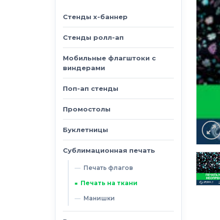
Стенды х-баннер
Стенды ролл-ап
Мобильные флагштоки с
виндерами
Поп-ап стенды
Промостолы
Буклетницы
Сублимационная печать
Печать флагов
Печать на ткани
Манишки