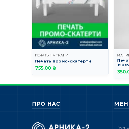
ПЕЧАТЬ НА ТКАНИ
МАНИ
Печа
Печать промо-скатерти
150×
755.00 ₴
350.
ПРО НАС
МЕ
Усл