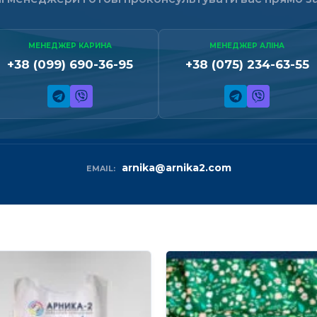
МЕНЕДЖЕР КАРИНА
МЕНЕДЖЕР АЛІНА
+38 (099) 690-36-95
+38 (075) 234-63-55
arnika@arnika2.com
EMAIL: