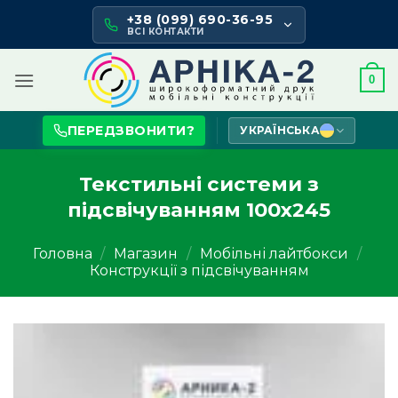
Skip
+38 (099) 690-36-95
to
ВСІ КОНТАКТИ
content
0
ПЕРЕДЗВОНИТИ?
УКРАЇНСЬКА
Текстильні системи з
підсвічуванням 100х245
Головна
/
Магазин
/
Мобільні лайтбокси
/
Конструкції з підсвічуванням