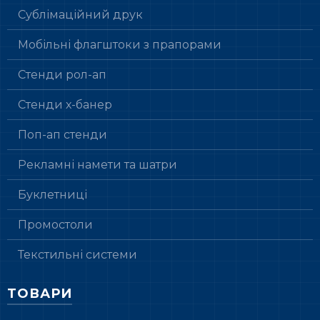
Сублімаційний друк
Мобільні флагштоки з прапорами
Стенди рол-ап
Стенди х-банер
Поп-ап стенди
Рекламні намети та шатри
Буклетниці
Промостоли
Текстильні системи
ТОВАРИ