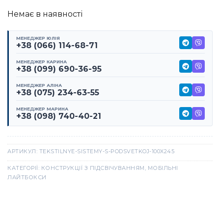
Немає в наявності
МЕНЕДЖЕР ЮЛІЯ
+38 (066) 114-68-71
МЕНЕДЖЕР КАРИНА
+38 (099) 690-36-95
МЕНЕДЖЕР АЛІНА
+38 (075) 234-63-55
МЕНЕДЖЕР МАРИНА
+38 (098) 740-40-21
АРТИКУЛ:
TEKSTILNYE-SISTEMY-S-PODSVETKOJ-100X245
КАТЕГОРІЇ:
КОНСТРУКЦІЇ З ПІДСВІЧУВАННЯМ
,
МОБІЛЬНІ
ЛАЙТБОКСИ