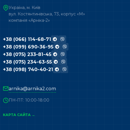
Україна, м. Київ
вул. Костянтинівська, 73, корпус «М»
компанія «Арніка-2»
+38 (066) 114-68-71
+38 (099) 690-36-95
+38 (075) 233-81-45
+38 (075) 234-63-55
+38 (098) 740-40-21
arnika@arnika2.com
ПН-ПТ: 10:00-18:00
КАРТА САЙТА →