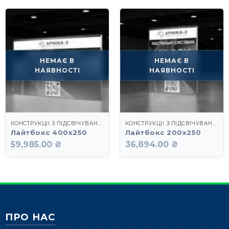
НЕМАЄ В
НЕМАЄ В
НАЯВНОСТІ
НАЯВНОСТІ
КОНСТРУКЦІЇ З ПІДСВІЧУВАННЯМ
КОНСТРУКЦІЇ З ПІДСВІЧУВАННЯМ
Лайтбокс 400х250
Лайтбокс 200х250
59,985.00 ₴
36,894.00 ₴
ПРО НАС