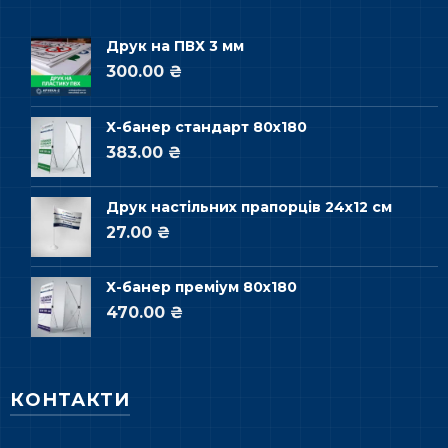
Друк на ПВХ 3 мм
300.00 ₴
Х-банер стандарт 80х180
383.00 ₴
Друк настільних прапорців 24х12 см
27.00 ₴
Х-банер преміум 80х180
470.00 ₴
КОНТАКТИ