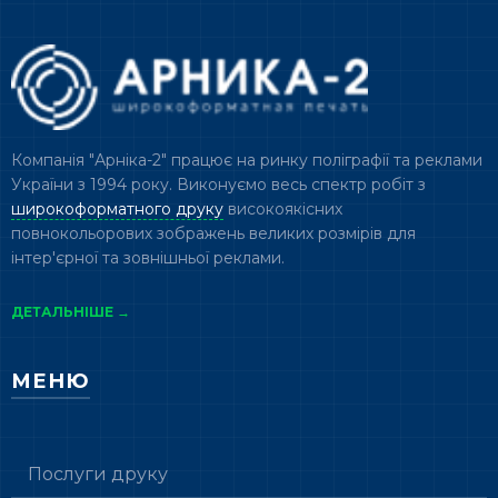
Компанія "Арніка-2" працює на ринку поліграфії та реклами
України з 1994 року. Виконуємо весь спектр робіт з
широкоформатного друку
високоякісних
повнокольорових зображень великих розмірів для
інтер'єрної та зовнішньої реклами.
ДЕТАЛЬНІШЕ →
МЕНЮ
Послуги друку