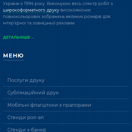
України з 1994 року. Виконуємо весь спектр робіт з
широкоформатного друку
високоякісних
повнокольорових зображень великих розмірів для
інтер'єрної та зовнішньої реклами.
ДЕТАЛЬНІШЕ →
МЕНЮ
Послуги друку
Сублімаційний друк
Мобільні флагштоки з прапорами
Стенди рол-ап
Стенди х-банер