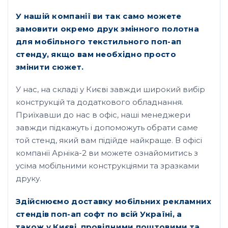
У нашій компанії ви так само можете
замовити окремо друк змінного полотна
для мобільного текстильного поп-ап
стенду, якщо вам необхідно просто
змінити сюжет.
У нас, на складі у Києві завжди широкий вибір
конструкцій та додаткового обладнання.
Приїхавши до нас в офіс, наші менеджери
завжди підкажуть і допоможуть обрати саме
той стенд, який вам підійде найкраще. В офісі
компанії Арніка-2 ви можете ознайомитись з
усіма мобільними конструкціями та зразками
друку.
Здійснюємо доставку мобільних рекламних
стендів поп-ап софт по всій Україні, а
також у Києві, провідними поштовими та