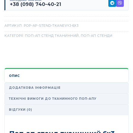
+38 (098) 740-40-21
АРТИКУЛ:
POP-AP-STEND-TKANEVYJ-6X3
КАТЕГОРІЇ:
ПОП-АП СТЕНД ТКАНИННИЙ
,
ПОП-АП СТЕНДИ
ОПИС
ДОДАТКОВА ІНФОРМАЦІЯ
ТЕХНІЧНІ ВИМОГИ ДО ТКАНИННОГО ПОП-АПУ
ВІДГУКИ (0)