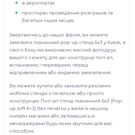
в аеропортах
просторах проведення розіграшів та
багатьох інших місцях
Звертаючись до нашої фірми, ви можете
замовити тканинний pop-up стенд 6х3 у Києві, зі
свого боку ми виконаємо якісний фотодрук
вашого сюжету для цієї конструкції поп-ап,
встановимо і перевіримо перед
відправленням або видачею замовлення.
Ви можете купити або замовити рекламні
мобільні стенди з печаткою або просто
конструкцію Поп-ап стенд тканинний 6х3 (Pop-
up soft 6×3) без печатки у валізі в нашому
онлайн-магазині або зв’язавшись із
менеджерами будь-яким зручним для вас
способом.