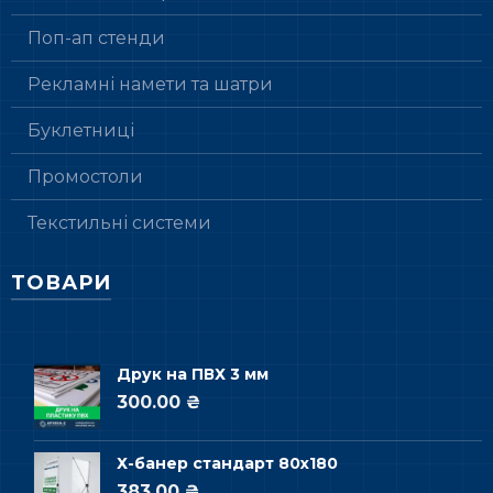
Поп-ап стенди
Рекламні намети та шатри
Буклетниці
Промостоли
Текстильні системи
ТОВАРИ
Друк на ПВХ 3 мм
300.00 ₴
Х-банер стандарт 80х180
383.00 ₴