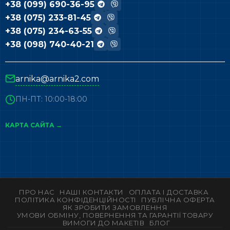
+38 (099) 690-36-95
+38 (075) 233-81-45
+38 (075) 234-63-55
+38 (098) 740-40-21
arnika@arnika2.com
ПН-ПТ: 10:00-18:00
КАРТА САЙТА →
ПРО НАС
НАШІ КОНТАКТИ
ОПЛАТА І ДОСТАВКА
ПОЛІТИКА КОНФІДЕНЦІЙНОСТІ
ПУБЛІЧНА ОФЕРТА
ЯК ЗРОБИТИ ЗАМОВЛЕННЯ
УМОВИ ОБМІНУ, ПОВЕРНЕННЯ ТА ГАРАНТІЇ ТОВАРУ
ВИМОГИ ДО МАКЕТІВ
БЛОГ