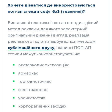
Хочете дізнатися де використовуються
поп-ап стенди софт 6х3 (тканинні)?
Виставкові текстильні поп-ап стенди – дієвий
метод реклами, для якого характерний
оригінальний дизайн і вигляд, реалізація
рекламного полотна відбувається методом
сублімаційного друку
, тканинні ПОП-АП
стенди можуть використовувати на:
виставкових експозиціях
ярмарках
торгових точках
фешн заходах
урочистостях
корпоративних заходах