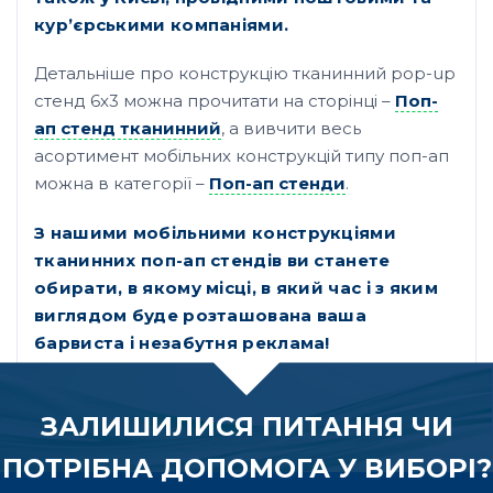
кур’єрськими компаніями.
Детальніше про конструкцію тканинний pop-up
стенд 6х3 можна прочитати на сторінці –
Поп-
ап стенд тканинний
, а вивчити весь
асортимент мобільних конструкцій типу поп-ап
можна в категорії –
Поп-ап стенди
.
З нашими мобільними конструкціями
тканинних поп-ап стендів ви станете
обирати, в якому місці, в який час і з яким
виглядом буде розташована ваша
барвиста і незабутня реклама!
ЗАЛИШИЛИСЯ ПИТАННЯ ЧИ
ПОТРІБНА ДОПОМОГА У ВИБОРІ?