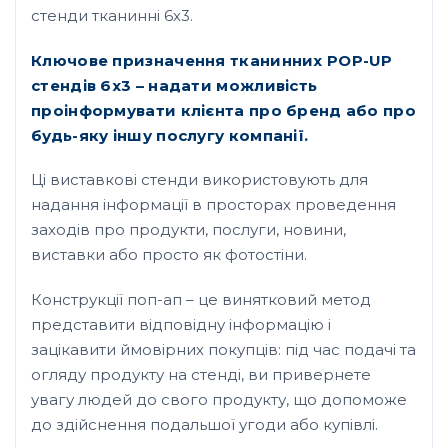
стенди тканинні 6х3.
Ключове призначення тканинних POP-UP
стендів 6х3 – надати можливість
проінформувати клієнта про бренд або про
будь-яку іншу послугу компанії.
Ці виставкові стенди використовують для
надання інформації в просторах проведення
заходів про продукти, послуги, новини,
виставки або просто як фотостіни.
Конструкції поп-ап – це винятковий метод
представити відповідну інформацію і
зацікавити ймовірних покупців: під час подачі та
огляду продукту на стенді, ви привернете
увагу людей до свого продукту, що допоможе
до здійснення подальшої угоди або купівлі.