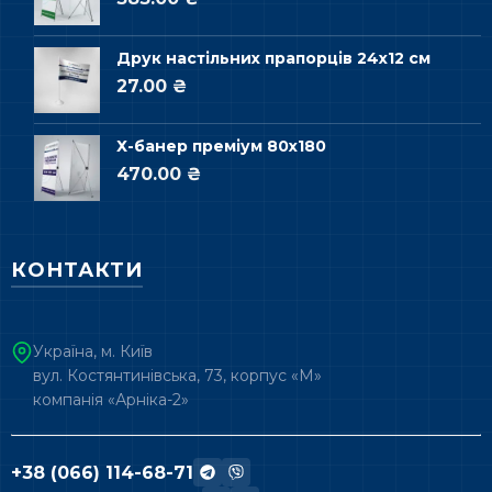
Друк настільних прапорців 24х12 см
27.00 ₴
Х-банер преміум 80х180
470.00 ₴
КОНТАКТИ
Україна, м. Київ
вул. Костянтинівська, 73, корпус «М»
компанія «Арніка-2»
+38 (066) 114-68-71