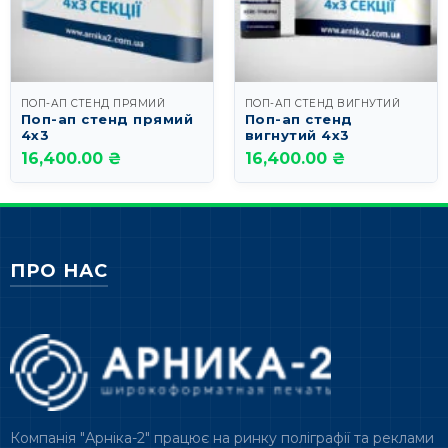
ПОП-АП СТЕНД ПРЯМИЙ
ПОП-АП СТЕНД ВИГНУТИЙ
Поп-ап стенд прямий
Поп-ап стенд
4х3
вигнутий 4х3
16,400.00 ₴
16,400.00 ₴
ПРО НАС
Компанія "Арніка-2" працює на ринку поліграфії та реклами