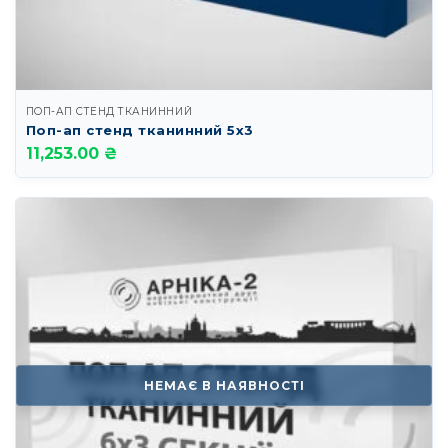
ПОП-АП СТЕНД ТКАНИННИЙ
Поп-ап стенд тканинний 5х3
11,253.00 ₴
НЕМАЄ В НАЯВНОСТІ