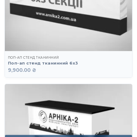
ПОП-АП СТЕНД ТКАНИННИЙ
Поп-ап стенд тканинний 6х3
9,900.00 ₴