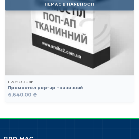
НЕМАЄ В НАЯВНОСТІ
ПРОМОСТОЛИ
Промостол pop-up тканинний
6,640.00 ₴
ПРО НАС