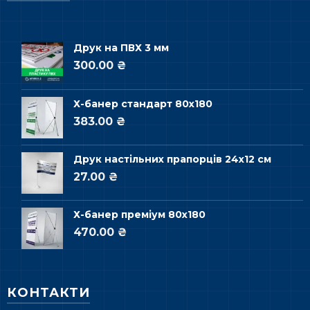
Друк на ПВХ 3 мм
300.00 ₴
Х-банер стандарт 80х180
383.00 ₴
Друк настільних прапорців 24х12 см
27.00 ₴
Х-банер преміум 80х180
470.00 ₴
КОНТАКТИ