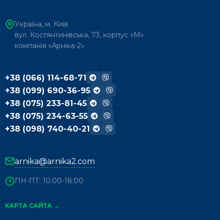
Україна, м. Київ
вул. Костянтинівська, 73, корпус «М»
компанія «Арніка-2»
+38 (066) 114-68-71
+38 (099) 690-36-95
+38 (075) 233-81-45
+38 (075) 234-63-55
+38 (098) 740-40-21
arnika@arnika2.com
ПН-ПТ: 10:00-18:00
КАРТА САЙТА →