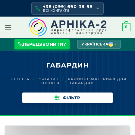
Skip
+38 (099) 690-36-95
to
ВСІ КОНТАКТИ
content
0
ПЕРЕДЗВОНИТИ?
УКРАЇНСЬКА
ГАБАРДИН
ГОЛОВНА
/
МАГАЗИН
/
PRODUCT МАТЕРИАЛ ДЛЯ
ПЕЧАТИ:
/
ГАБАРДИН
ФІЛЬТР