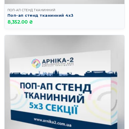
ПОП-АП СТЕНД ТКАНИННИЙ
Поп-ап стенд тканинний 4х3
8,352.00 ₴