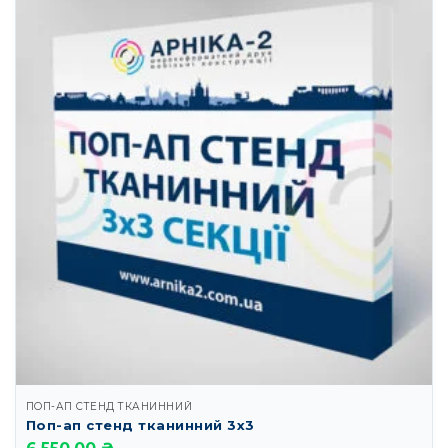
ПОП-АП СТЕНД ТКАНИННИЙ
Поп-ап стенд тканинний 3х3