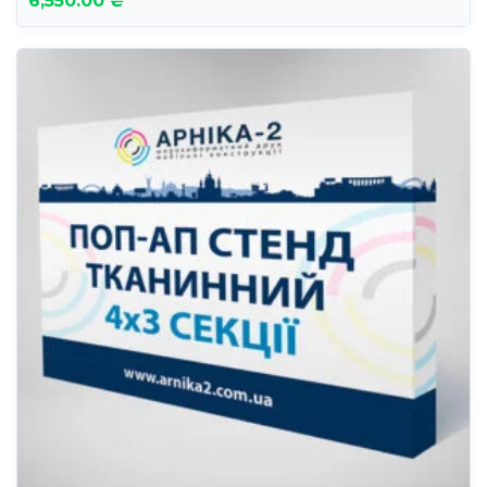
6,550.00 ₴