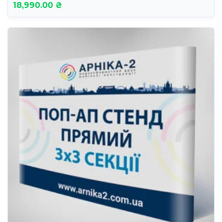
18,990.00 ₴