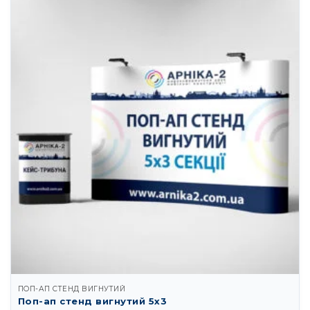
ПОП-АП СТЕНД ВИГНУТИЙ
Поп-ап стенд вигнутий 5х3