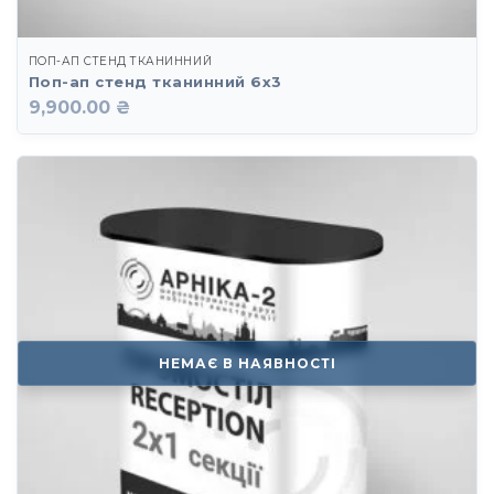
ПОП-АП СТЕНД ТКАНИННИЙ
Поп-ап стенд тканинний 6х3
9,900.00 ₴
НЕМАЄ В НАЯВНОСТІ