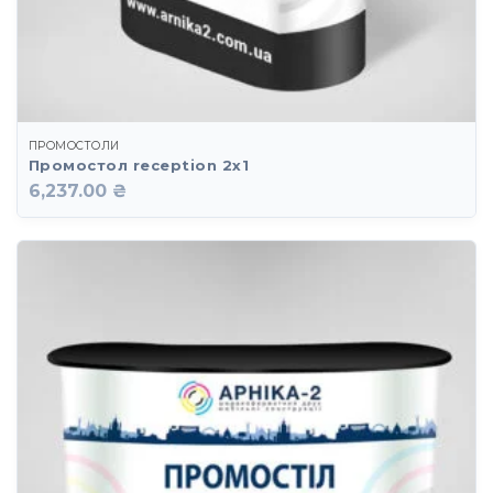
ПРОМОСТОЛИ
Промостол reception 2х1
6,237.00 ₴