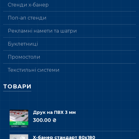
Стенди х-банер
Поп-ап стенди
Рекламні намети та шатри
Буклетниці
Промостоли
Текстильні системи
ТОВАРИ
Друк на ПВХ 3 мм
300.00 ₴
Х-банер стандарт 80х180