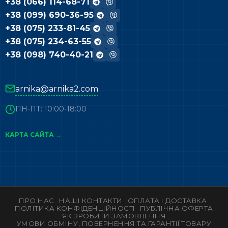
+38 (066) 114-68-71
+38 (099) 690-36-95
+38 (075) 233-81-45
+38 (075) 234-63-55
+38 (098) 740-40-21
arnika@arnika2.com
ПН-ПТ: 10:00-18:00
КАРТА САЙТА →
ПРО НАС
НАШІ КОНТАКТИ
ОПЛАТА І ДОСТАВКА
ПОЛІТИКА КОНФІДЕНЦІЙНОСТІ
ПУБЛІЧНА ОФЕРТА
ЯК ЗРОБИТИ ЗАМОВЛЕННЯ
УМОВИ ОБМІНУ, ПОВЕРНЕННЯ ТА ГАРАНТІЇ ТОВАРУ