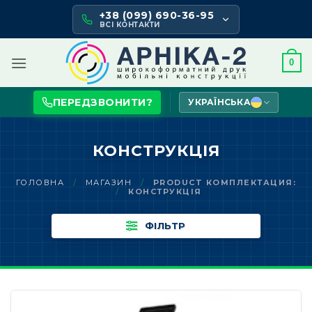
Skip
+38 (099) 690-36-95
to
ВСІ КОНТАКТИ
content
0
ПЕРЕДЗВОНИТИ?
УКРАЇНСЬКА
КОНСТРУКЦІЯ
ГОЛОВНА
/
МАГАЗИН
/
PRODUCT КОМПЛЕКТАЦИЯ:
/
КОНСТРУКЦІЯ
ФІЛЬТР