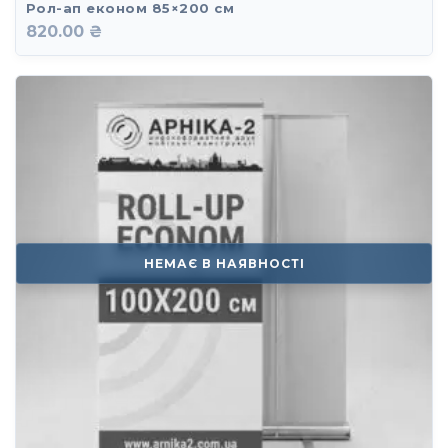
Рол-ап економ 85×200 см
820.00 ₴
НЕМАЄ В НАЯВНОСТІ