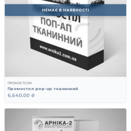
НЕМАЄ В НАЯВНОСТІ
ПРОМОСТОЛИ
Промостол pop-up тканинний
6,640.00 ₴