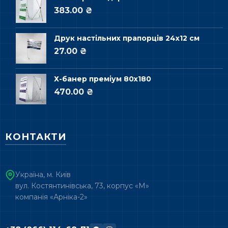
383.00 ₴
Друк настільних прапорців 24х12 см
27.00 ₴
Х-банер преміум 80х180
470.00 ₴
КОНТАКТИ
Україна, м. Київ
вул. Костянтинівська, 73, корпус «М»
компанія «Арніка-2»