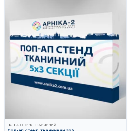
ПОП-АП СТЕНД ТКАНИННИЙ
Поп-ап стенд тканинний 5х3