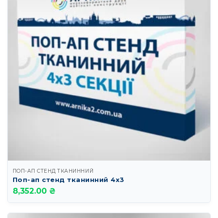
ПОП-АП СТЕНД ТКАНИННИЙ
Поп-ап стенд тканинний 4х3
8,352.00 ₴