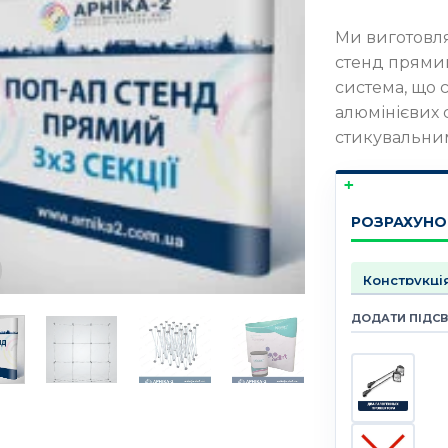
Ми виготовля
стенд прямий
система, що с
алюмінієвих 
стикувальни
РОЗРАХУНО
ДОДАТИ ПІДСВ