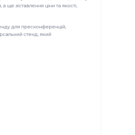
а ще зіставлення ціни та якості,
тенду для пресконференцій,
ерсальний стенд, який