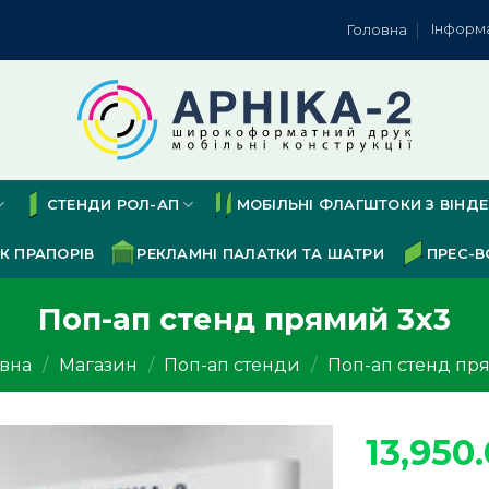
Інформ
Головна
СТЕНДИ РОЛ-АП
МОБІЛЬНІ ФЛАГШТОКИ З ВІНД
К ПРАПОРІВ
РЕКЛАМНІ ПАЛАТКИ ТА ШАТРИ
ПРЕС-В
Поп-ап стенд прямий 3х3
овна
/
Магазин
/
Поп-ап стенди
/
Поп-ап стенд пр
13,950