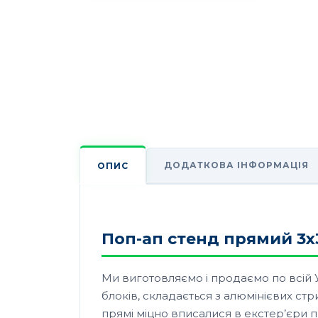
ДОДАТКОВА ІНФОРМАЦІЯ
ОПИС
Поп-ап стенд прямий 3х3
Ми виготовляємо і продаємо по всій У
блоків, складається з алюмінієвих ст
прямі міцно вписалися в екстер’єри пр