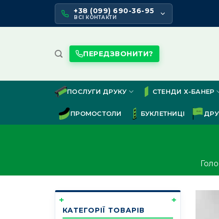
Skip
+38 (099) 690-36-95
to
ВСІ КОНТАКТИ
content
ПЕРЕДЗВОНИТИ?
ПОСЛУГИ ДРУКУ
СТЕНДИ Х-БАНЕР
ПРОМОСТОЛИ
БУКЛЕТНИЦІ
ДРУ
Гол
КАТЕГОРІЇ ТОВАРІВ