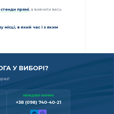
 стенди прямі
, а вивчити весь
місці, в який час і з яким
ГА У ВИБОРІ?
раз!
МЕНЕДЖЕР МАРИНА
+38 (098) 740-40-21