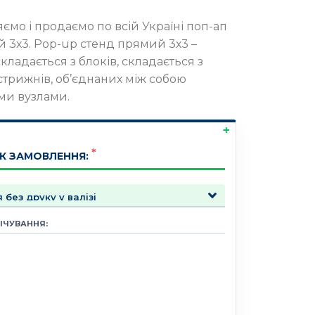
ємо і продаємо по всій Україні поп-ап
 3х3. Pop-up стенд прямий 3х3 –
кладається з блоків, складається з
стрижнів, об’єднаних між собою
ми вузлами.
К ЗАМОВЛЕННЯ:
ІЧУВАННЯ: