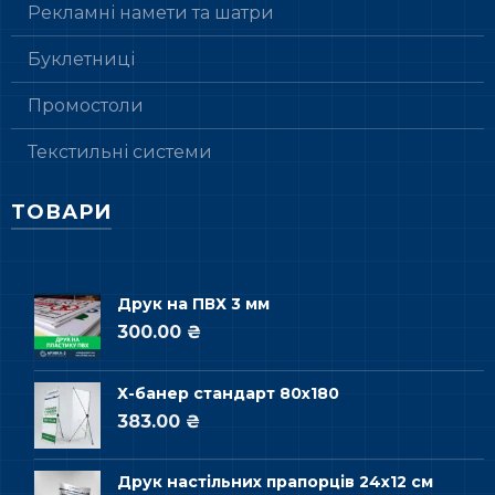
Рекламні намети та шатри
Буклетниці
Промостоли
Текстильні системи
ТОВАРИ
Друк на ПВХ 3 мм
300.00 ₴
Х-банер стандарт 80х180
383.00 ₴
Друк настільних прапорців 24х12 см