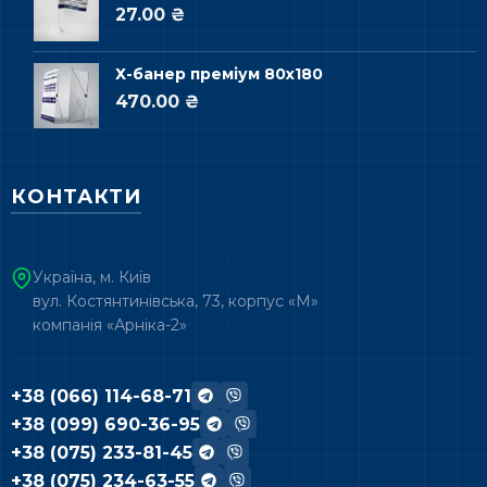
27.00 ₴
Х-банер преміум 80х180
470.00 ₴
КОНТАКТИ
Україна, м. Київ
вул. Костянтинівська, 73, корпус «М»
компанія «Арніка-2»
+38 (066) 114-68-71
+38 (099) 690-36-95
+38 (075) 233-81-45
+38 (075) 234-63-55