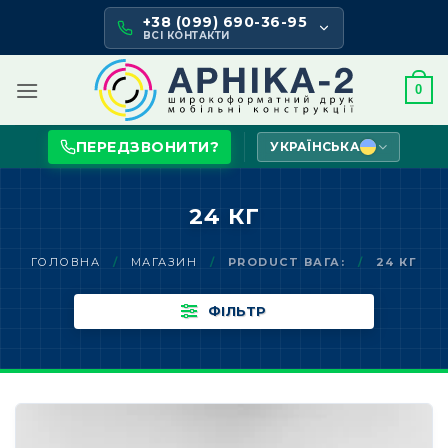
Skip
+38 (099) 690-36-95
to
ВСІ КОНТАКТИ
content
0
ПЕРЕДЗВОНИТИ?
УКРАЇНСЬКА
24 КГ
ГОЛОВНА
/
МАГАЗИН
/
PRODUCT ВАГА:
/
24 КГ
ФІЛЬТР