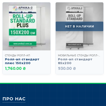
НЕТ В НАЛИЧИИ
СТЕНДЫ РОЛЛ-АП
МОБИЛЬНЫЕ СТЕНДЫ РОЛЛ-АП СТАНДАРТ
Ролл-ап стандарт
Ролл-ап стандарт
плюс 150х200
85х200
1,760.00 ₴
930.00 ₴
ПРО НАС