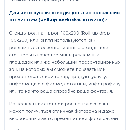
Для чего нужны стенды ролл-ап эксклюзив
100х200 см (Roll-up exclusive 100х200)?
Стенды ролл-ап дроп 100х200 (Roll-up drop
100х200) или капля используются как
рекламные, презентационные стенды или
стопперы в качестве мини рекламных
площадок или же небольших презентационных
зон, на которых вы сможете показать или
презентовать свой товар, продукт, услугу,
информацию о фирме, логотипы, инфографику
или то на что ваша способна ваша фантазия.
Из нескольких стендов ролл-ап эксклюзив
может получиться отличная фотозона и даже
выставочный зал с презентацией фотографий.