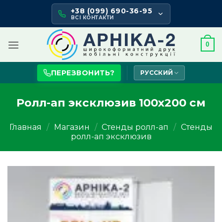
Skip
+38 (099) 690-36-95
to
ВСІ КОНТАКТИ
content
0
ПЕРЕЗВОНИТЬ?
РУССКИЙ
Ролл-ап эксклюзив 100х200 см
Главная
/
Магазин
/
Стенды ролл-ап
/
Стенды
ролл-ап эксклюзив