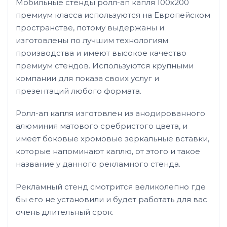
Мобильные стенды ролл-ап капля 100х200
премиум класса используются на Европейском
пространстве, потому выдержаны и
изготовлены по лучшим технологиям
производства и имеют высокое качество
премиум стендов. Используются крупными
компании для показа своих услуг и
презентаций любого формата.
Ролл-ап капля изготовлен из анодированного
алюминия матового сребристого цвета, и
имеет боковые хромовые зеркальные вставки,
которые напоминают каплю, от этого и такое
название у данного рекламного стенда.
Рекламный стенд смотрится великолепно где
бы его не установили и будет работать для вас
очень длительный срок.