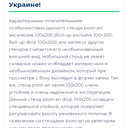
Украине!
Характерными отличительными
особенностями данного стенда ролл-ап
эксклюзив 100х200 (Roll-up exclusive 100×200,
Roll-up drop 100х200) или капля от других
стендов считается его необыкновенный
внешний вид, мобильный стенд не имеет
складных ножек и обладает интересным и
необыкновенным дизайном, который при
просмотре с боку выглядит в форме капли. Так
же, стенд ролл-ап капля 100х200 очень
устойчив и очень надежный в эксплуатации.
Данный стенд ролл-ап drop 100х200 оснащен
специальной стойкой, которая позволяет
регулировать высоту рекламного полотна. В
сравнении со стендами ролл-ап из категории
эконом, таких преимуществ нет.