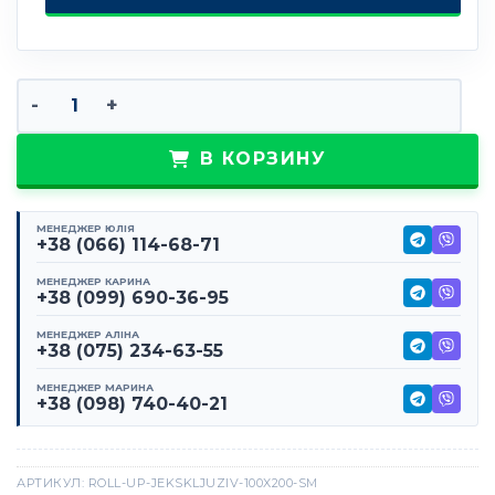
Количество товара Ролл-ап эксклюзив 100х200 см
В КОРЗИНУ
МЕНЕДЖЕР ЮЛІЯ
+38 (066) 114-68-71
МЕНЕДЖЕР КАРИНА
+38 (099) 690-36-95
МЕНЕДЖЕР АЛІНА
+38 (075) 234-63-55
МЕНЕДЖЕР МАРИНА
+38 (098) 740-40-21
АРТИКУЛ:
ROLL-UP-JEKSKLJUZIV-100X200-SM