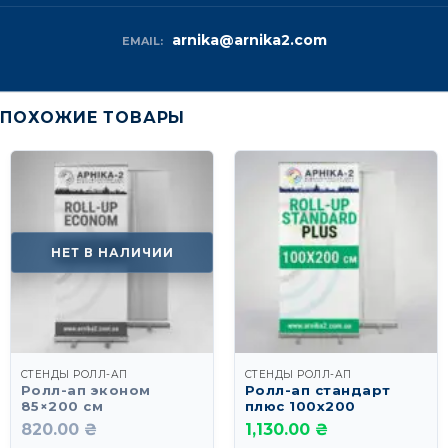
arnika@arnika2.com
EMAIL:
ПОХОЖИЕ ТОВАРЫ
НЕТ В НАЛИЧИИ
СТЕНДЫ РОЛЛ-АП
СТЕНДЫ РОЛЛ-АП
Ролл-ап эконом
Ролл-ап стандарт
85×200 см
плюс 100х200
820.00 ₴
1,130.00 ₴