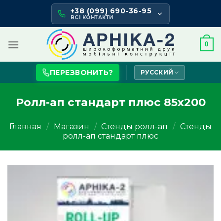
Skip
+38 (099) 690-36-95
to
ВСІ КОНТАКТИ
content
0
ПЕРЕЗВОНИТЬ?
РУССКИЙ
Ролл-ап стандарт плюс 85х200
Главная
/
Магазин
/
Стенды ролл-ап
/
Стенды
ролл-ап стандарт плюс