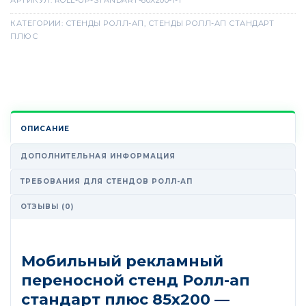
АРТИКУЛ:
ROLL-UP-STANDART-80X200-1-1
КАТЕГОРИИ:
СТЕНДЫ РОЛЛ-АП
,
СТЕНДЫ РОЛЛ-АП СТАНДАРТ
ПЛЮС
ОПИСАНИЕ
ДОПОЛНИТЕЛЬНАЯ ИНФОРМАЦИЯ
ТРЕБОВАНИЯ ДЛЯ СТЕНДОВ РОЛЛ-АП
ОТЗЫВЫ (0)
Мобильный рекламный
переносной стенд Ролл-ап
стандарт плюс 85х200 —