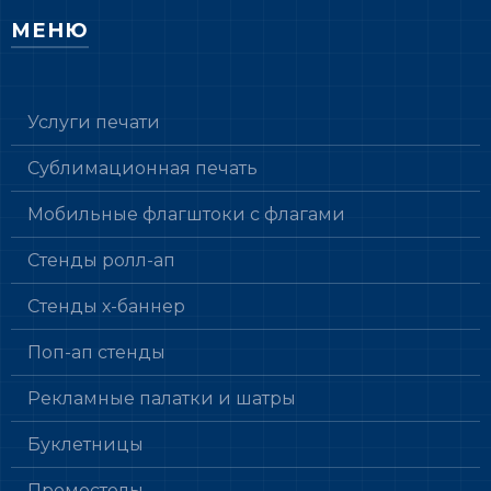
МЕНЮ
Услуги печати
Сублимационная печать
Мобильные флагштоки с флагами
Стенды ролл-ап
Стенды х-баннер
Поп-ап стенды
Рекламные палатки и шатры
Буклетницы
Промостолы