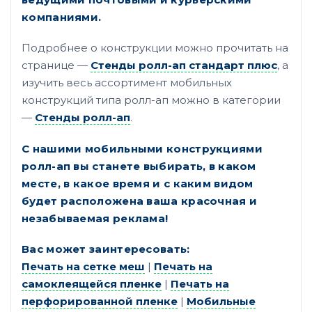
компаниями.
Подробнее о конструкции можно прочитать на
странице —
Стенды ролл-ап стандарт плюс
, а
изучить весь ассортимент мобильных
конструкций типа ролл-ап можно в категории
—
Стенды ролл-ап
.
С нашими мобильными конструкциями
ролл-ап вы станете выбирать, в каком
месте, в какое время и с каким видом
будет расположена ваша красочная и
незабываемая реклама!
Вас может заинтересовать:
Печать на сетке меш
|
Печать на
самоклеящейся пленке
|
Печать на
перфорированной пленке
|
Мобильные