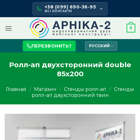
Skip
+38 (099) 690-36-95
to
ВСІ КОНТАКТИ
content
0
ПЕРЕЗВОНИТЬ?
РУССКИЙ
Ролл-ап двухсторонний double
85х200
Главная
/
Магазин
/
Стенды ролл-ап
/
Стенды
ролл-ап двухсторонний твин