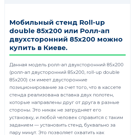
Мобильный стенд Roll-up
double 85х200 или Ролл-ап
двухсторонний 85х200 можно
купить в Киеве.
Данная модель ролл-ап двухсторонний 85х200
(ролл-ап двусторонний 85х200, roll-up double
85х200) см имеет двусторонние
позиционирование за счет того, что в кассете
стенда реализована вставка двух полотен,
которые направлены друг от друга в разные
стороны. Это никак не затрудняет его
установку, и любой человек справится с таким
заданием — установить стенд, буквально за
пару минут. Это позволяет охватить как