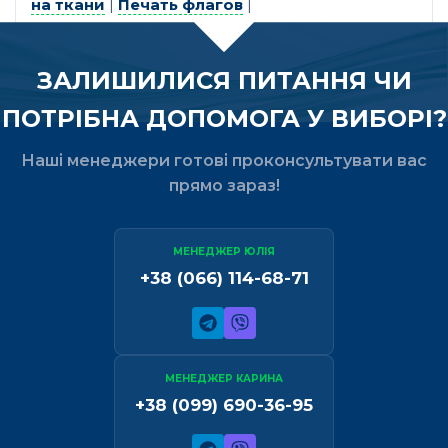
на ткани
|
Печать флагов
|
ЗАЛИШИЛИСЯ ПИТАННЯ ЧИ
ПОТРІБНА ДОПОМОГА У ВИБОРІ?
Наші менеджери готові проконсультувати вас
прямо зараз!
МЕНЕДЖЕР ЮЛІЯ
+38 (066) 114-68-71
МЕНЕДЖЕР КАРИНА
+38 (099) 690-36-95