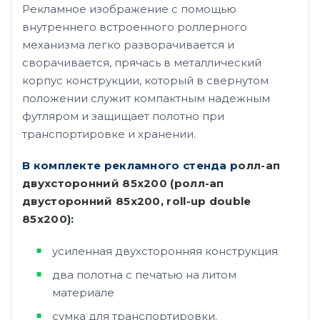
Рекламное изображение с помощью
внутреннего встроенного роллерного
механизма легко разворачивается и
сворачивается, прячась в металлический
корпус конструкции, который в свернутом
положении служит компактным надежным
футляром и защищает полотно при
транспортировке и хранении.
В комплекте рекламного стенда р
олл-ап
двухсторонний 85х200 (ролл-ап
двусторонний 85х200, roll-up double
85х200)
:
усиленная двухсторонняя конструкция
два полотна с печатью на литом
материале
сумка для транспортировки.