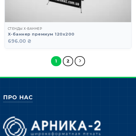
СТЕНДЫ Х-БАННЕР
Х-баннер премиум 120х200
696.00 ₴
1
2
ПРО НАС