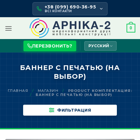
Skip
+38 (099) 690-36-95
to
ВСІ КОНТАКТИ
content
0
ПЕРЕЗВОНИТЬ?
РУССКИЙ
БАННЕР С ПЕЧАТЬЮ (НА
ВЫБОР)
ГЛАВНАЯ
/
МАГАЗИН
/
PRODUCT КОМПЛЕКТАЦИЯ:
/
БАННЕР С ПЕЧАТЬЮ (НА ВЫБОР)
ФИЛЬТРАЦИЯ