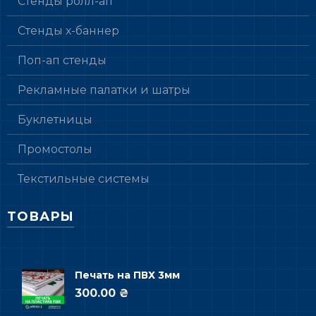
Стенды ролл-ап
Стенды х-баннер
Поп-ап стенды
Рекламные палатки и шатры
Буклетницы
Промостолы
Текстильные системы
ТОВАРЫ
Печать на ПВХ 3мм
300.00 ₴