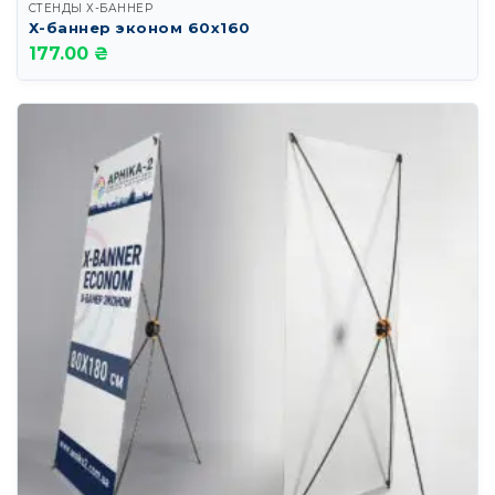
СТЕНДЫ Х-БАННЕР
Х-баннер эконом 60х160
177.00 ₴