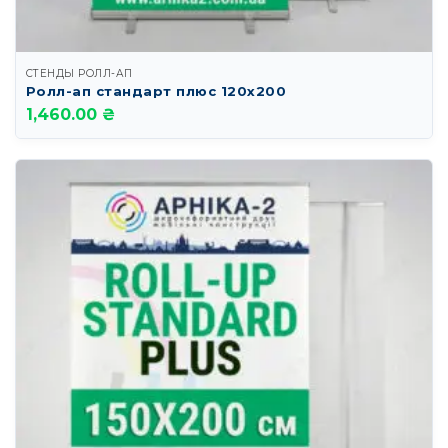
СТЕНДЫ РОЛЛ-АП
Ролл-ап стандарт плюс 120х200
1,460.00 ₴