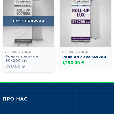
НЕТ В НАЛИЧИИ
СТЕНДЫ РОЛЛ-АП
СТЕНДЫ РОЛЛ-АП
Ролл-ап эконом
Ролл-ап люкс 85х200
80х200 см
1,290.00 ₴
770.00 ₴
ПРО НАС