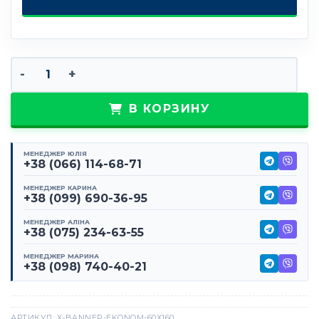
Количество товара Х-баннер эконом 60х160
В КОРЗИНУ
МЕНЕДЖЕР ЮЛІЯ
+38 (066) 114-68-71
МЕНЕДЖЕР КАРИНА
+38 (099) 690-36-95
МЕНЕДЖЕР АЛІНА
+38 (075) 234-63-55
МЕНЕДЖЕР МАРИНА
+38 (098) 740-40-21
АРТИКУЛ:
X-BANNER-EKONOM-60X160