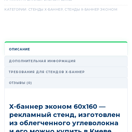
КАТЕГОРИИ:
СТЕНДЫ Х-БАННЕР
,
СТЕНДЫ Х-БАННЕР ЭКОНОМ
ОПИСАНИЕ
ДОПОЛНИТЕЛЬНАЯ ИНФОРМАЦИЯ
ТРЕБОВАНИЯ ДЛЯ СТЕНДОВ Х-БАННЕР
ОТЗЫВЫ (0)
Х-баннер эконом 60х160 —
рекламный стенд, изготовлен
из облегченного углеволокна
и его можно купить в Киеве.