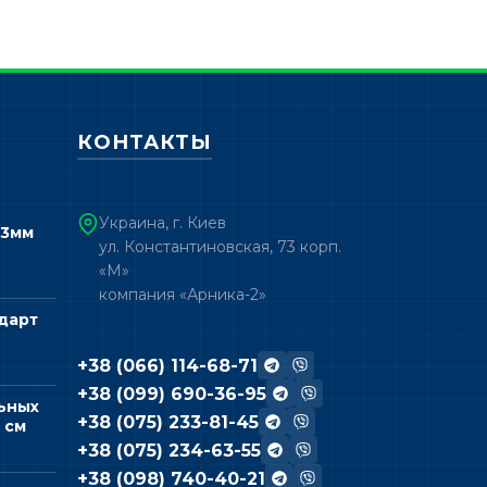
КОНТАКТЫ
Украина, г. Киев
 3мм
ул. Константиновская, 73 корп.
«М»
компания «Арника-2»
дарт
+38 (066) 114-68-71
+38 (099) 690-36-95
ьных
+38 (075) 233-81-45
 см
+38 (075) 234-63-55
+38 (098) 740-40-21