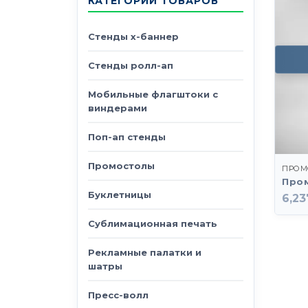
КАТЕГОРИИ ТОВАРОВ
Стенды х-баннер
Стенды ролл-ап
Мобильные флагштоки с
виндерами
Поп-ап стенды
Промостолы
ПРОМ
Пром
Буклетницы
6,23
Сублимационная печать
Рекламные палатки и
шатры
Пресс-волл