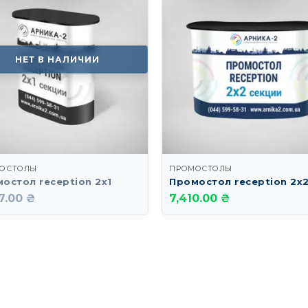
НЕТ В НАЛИЧИИ
ОСТОЛЫ
ПРОМОСТОЛЫ
остол reception 2х1
Промостол reception 2х
7.00 ₴
7,410.00 ₴