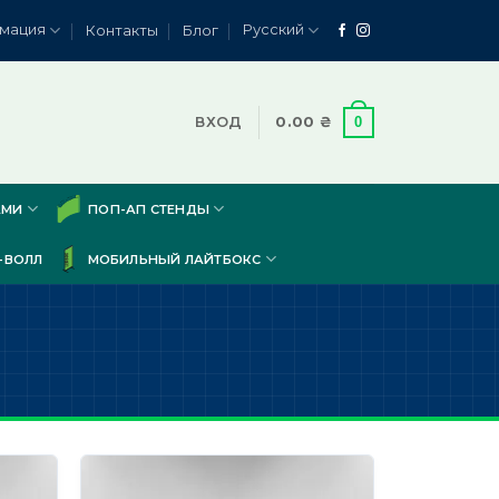
мация
Русский
Контакты
Блог
0
ВХОД
0.00
₴
АМИ
ПОП-АП СТЕНДЫ
-ВОЛЛ
МОБИЛЬНЫЙ ЛАЙТБОКС