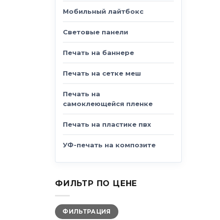
Мобильный лайтбокс
Световые панели
Печать на баннере
Печать на сетке меш
Печать на
самоклеющейся пленке
Печать на пластике пвх
УФ-печать на композите
ФИЛЬТР ПО ЦЕНЕ
Минимальная
Максимальная
ФИЛЬТРАЦИЯ
цена
цена