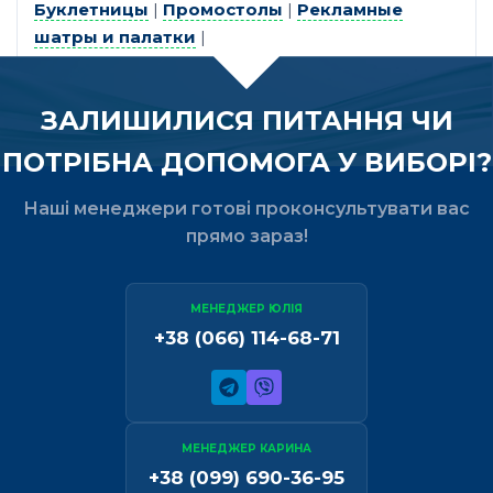
Буклетницы
|
Промостолы
|
Рекламные
шатры и палатки
|
ЗАЛИШИЛИСЯ ПИТАННЯ ЧИ
ПОТРІБНА ДОПОМОГА У ВИБОРІ?
Наші менеджери готові проконсультувати вас
прямо зараз!
МЕНЕДЖЕР ЮЛІЯ
+38 (066) 114-68-71
МЕНЕДЖЕР КАРИНА
+38 (099) 690-36-95