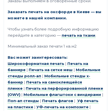
Заказы выполняем в оговоренные сроки.
Заказать печать на оксфорде в Киеве
—
вы
можете в нашей компании.
Чтобы узнать более подробную информацию
перейдите в категорию —
печать на ткани
.
Минимальный заказ печати 1 кв.м2
Вас может заинтересовать:
Широкоформатная печать
|
Печать на
баннере
|
Печать на сетке меш
|
Мобильные
стенды ролл-ап
|
Мобильные стенды х-
баннер
|
Печать на самоклеящейся
пленке
|
Печать на перфорированной пленке
(OWV)
|
Мобильные флагштоки с виндерами
|
Поп-ап стенды
|
Печать флагов
|
Уф печать
на пластике
|
УФ-печать на композите
|